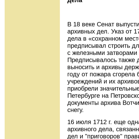
В 18 веке Сенат выпуст
архивных дел. Указ от 1
дела в «сохранном мест
предписывал строить д
с железными затворами 
Предписывалось также д
выносить и архивы держ
году от пожара сгорела
учреждений и их архиво
приобрели значительные
Петербурге на Петровск
документы архива Вотчи
снегу.
16 июля 1712 г. еще одн
архивного дела, связанн
дел и "приговоров" пра