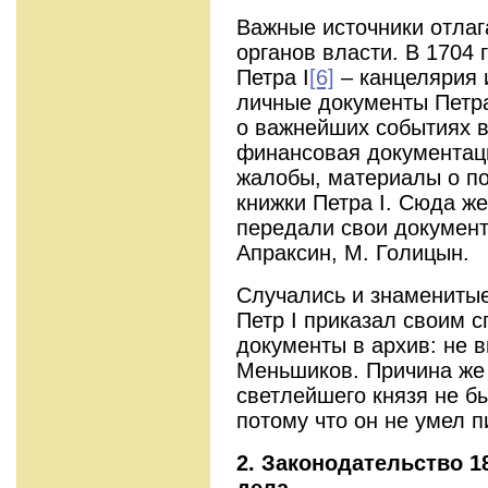
Важные источники отлаг
органов власти. В 1704 
Петра I
[6]
– канцелярия 
личные документы Петра 
о важнейших событиях в
финансовая документаци
жалобы, материалы о по
книжки Петра I. Сюда же
передали свои документ
Апраксин, М. Голицын.
Случались и знаменитые
Петр I приказал своим 
документы в архив: не 
Меньшиков. Причина же 
светлейшего князя не б
потому что он не умел п
2. Законодательство 1
дела