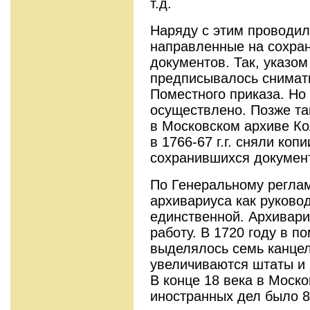
т.д.
Наряду с этим проводил
направленные на сохра
документов. Так, указом
предписывалось снимать
Поместного приказа. Но
осуществлено. Позже та
в Московском архиве Ко
в 1766-67 г.г. сняли коп
сохранившихся документ
По Генеральному регла
архивариуса как руково
единственной. Архивар
работу. В 1720 году в п
выделялось семь канцел
увеличиваются штаты и 
В конце 18 века в Моск
иностранных дел было 8