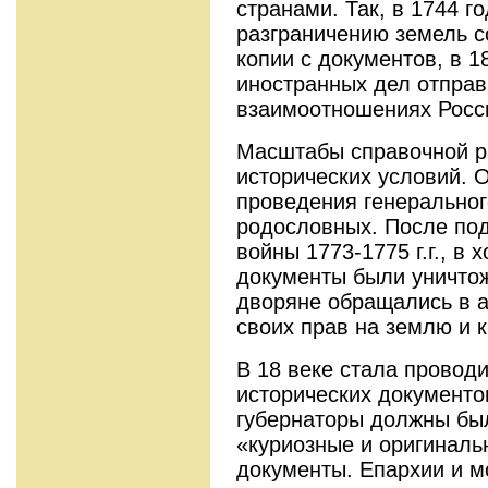
странами. Так, в 1744 г
разграничению земель с
копии с документов, в 1
иностранных дел отправ
взаимоотношениях Росс
Масштабы справочной р
исторических условий. 
проведения генеральног
родословных. После по
войны 1773-1775 г.г., в 
документы были уничтож
дворяне обращались в 
своих прав на землю и к
В 18 веке стала провод
исторических документов
губернаторы должны был
«куриозные и оригиналь
документы. Епархии и 