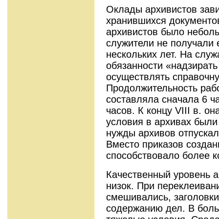
Оклады архивистов зави
хранившихся документов
архивистов было небол
служители не получали 
нескольких лет. На слу
обязанности «надзирать
осуществлять справочну
Продолжительность рабо
составляла сначала 6 ча
часов. К концу VIII в. он
условия в архивах были
нужды архивов отпускал
Вместо приказов создан
способствовало более 
Качественный уровень 
низок. При переклеиван
смешивались, заголовки
содержанию дел. В бол