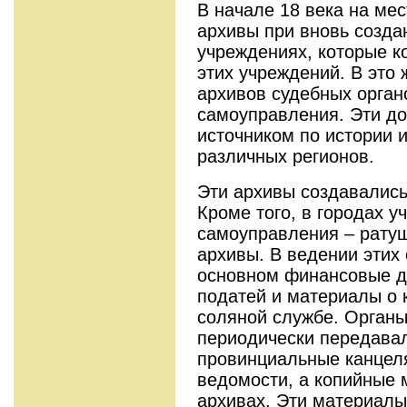
В начале 18 века на мес
архивы при вновь созда
учреждениях, которые 
этих учреждений. В это 
архивов судебных орган
самоуправления. Эти д
источником по истории 
различных регионов.
Эти архивы создавались
Кроме того, в городах 
самоуправления – ратуш
архивы. В ведении этих 
основном финансовые д
податей и материалы о 
соляной службе. Органы
периодически передавал
провинциальные канцел
ведомости, а копийные 
архивах. Эти материалы