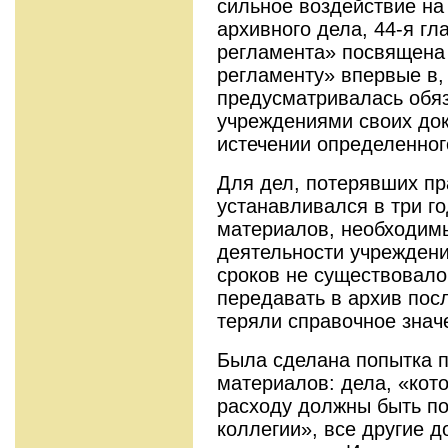
сильное воздействие на
архивного дела, 44-я гл
регламента» посвящена
регламенту» впервые в,
предусматривалась обя
учреждениями своих док
истечении определенног
Для дел, потерявших пр
устанавливался в три го
материалов, необходим
деятельности учреждени
сроков не существовало
передавать в архив посл
теряли справочное знач
Была сделана попытка 
материалов: дела, «кот
расходу должны быть по
коллегии», все другие д