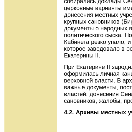
собирались доклады Сен
церковные варианты им
донесения местных учр
крупных сановников (Бир
документы о народных в
политического сыска. Но
Кабинета резко упало, и
которое заведовало в 
Екатерины II.
При Екатерине II зароди
оформилась личная кан
верховной власти. В ар
важные документы, пос
властей: донесения Сен
сановников, жалобы, пр
4.2. Архивы местных 