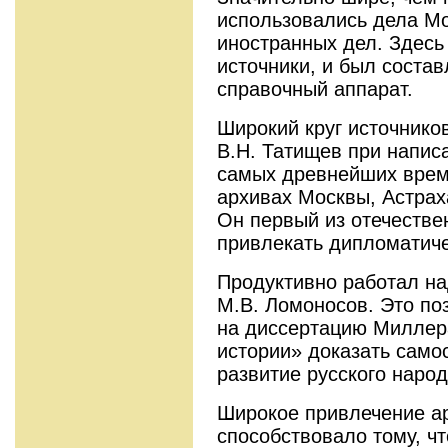
использовались дела Мо
иностранных дел. Здесь
источники, и был состав
справочный аппарат.
Широкий круг источнико
В.Н. Татищев при напис
самых древнейших врем
архивах Москвы, Астраха
Он первый из отечестве
привлекать дипломатич
Продуктивно работал н
М.В. Ломоносов. Это по
на диссертацию Миллер
истории» доказать само
развитие русского народ
Широкое привлечение а
способствовало тому, ч