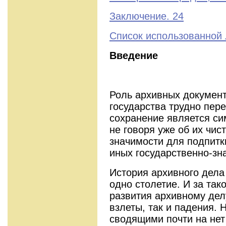
Заключение. 24
Список использованной 
Введение
Роль архивных документ
государства трудно пер
сохранение является си
не говоря уже об их чи
значимости для подпитк
иных государственно-зн
История архивного дела
одно столетие. И за та
развития архивному дел
взлеты, так и падения.
сводящими почти на нет