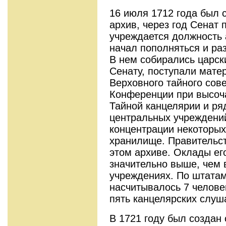
16 июля 1712 года был 
архив, через год Сенат 
учреждается должность 
начал пополняться и раз
В нем собирались царск
Сенату, поступали мате
Верховного тайного сов
Конференции при высоч
Тайной канцелярии и ря
центральных учреждени
концентрации некоторых
хранилище. Правительст
этом архиве. Оклады ег
значительно выше, чем 
учреждениях. По штатам
насчитывалось 7 человек
пять канцелярских слуш
В 1721 году был создан