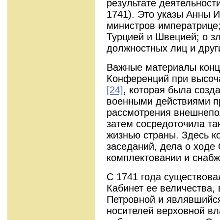
результате деятельност
1741). Это указы Анны 
министров императрице;
Турцией и Швецией; о з
должностных лиц и друг
Важные материалы конц
Конференций при высоч
[24]
, которая была созд
военными действиями п
рассмотрения внешнепол
затем сосредоточила та
жизнью страны. Здесь к
заседаний, дела о ходе
комплектовании и снабж
С 1741 года существова
Кабинет ее величества,
Петровной и являвшийс
носителей верховной вл