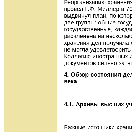
Реорганизацию хранения
провел Г.Ф. Миллер в 70
выдвинул план, по кото
две группы: общие госу
государственные, кажда
расчленена на нескольк
хранения дел получила 
не могла удовлетворить
Коллегию иностранных д
документов сильно затя
4. Обзор состояния де
века
4.1. Архивы высших у
Важные источники храни