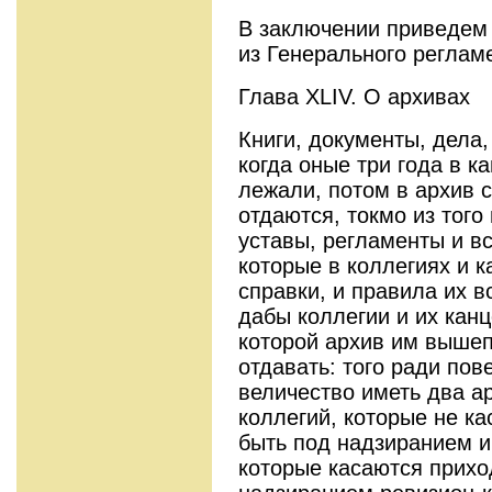
В заключении приведем 
из Генерального регламе
Глава XLIV. О архивах
Книги, документы, дела,
когда оные три года в к
лежали, потом в архив 
отдаются, токмо из того
уставы, регламенты и вс
которые в коллегиях и к
справки, и правила их в
дабы коллегии и их канц
которой архив им выше
отдавать: того ради пов
величество иметь два а
коллегий, которые не ка
быть под надзиранием и
которые касаются приход