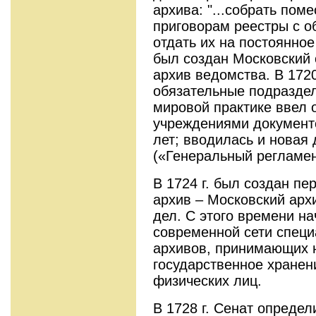
архива: "...собрать пом
приговорам реестры с о
отдать их на постоянное
был создан Московский 
архив ведомства. В 1720
обязательные подраздел
мировой практике ввел 
учреждениями документо
лет; вводилась и новая 
(«Генеральный регламент
В 1724 г. был создан пе
архив – Московский арх
дел. С этого времени н
современной сети специ
архивов, принимающих 
государственное хранен
физических лиц.
В 1728 г. Сенат опреде