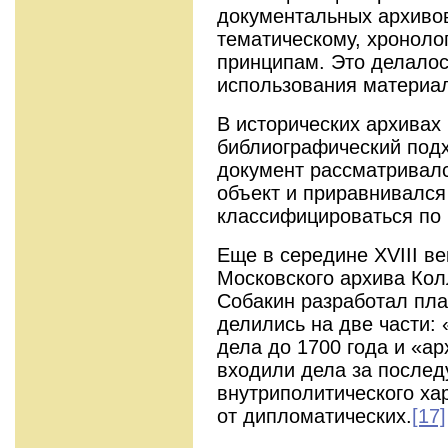
документальных архивов
тематическому, хроноло
принципам. Это делалос
использования материа
В исторических архивах
библиографический под
документ рассматривалс
объект и приравнивался
классифицироваться по 
Еще в середине XVIII в
Московского архива Кол
Собакин разработал пла
делились на две части:
дела до 1700 года и «ар
входили дела за после
внутриполитического ха
от дипломатических.
[17]