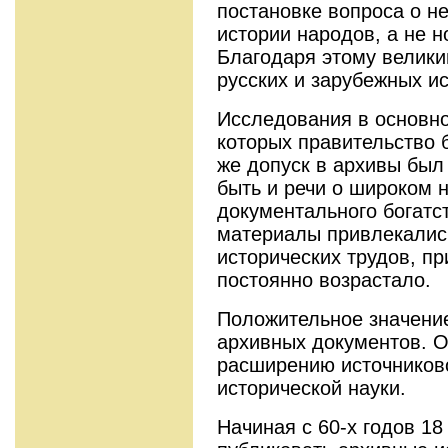
постановке вопроса о н
истории народов, а не н
Благодаря этому велики
русских и зарубежных ис
Исследования в основно
которых правительство 
же допуск в архивы был 
быть и речи о широком 
документального богатс
материалы привлекалис
исторических трудов, п
постоянно возрастало.
Положительное значени
архивных документов. 
расширению источников
исторической науки.
Начиная с 60-х годов 18