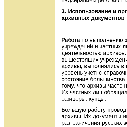
надзиранием ревизион-к
3. Использование и ор
архивных документов
Работа по выполнению 
учреждений и частных л
деятельностью архивов.
вышестоящих учреждени
архивы, выполнялись в 
уровень учетно-справоч
состояние большинства 
тому, что архивы часто 
Из частных лиц обращал
офицеры, купцы.
Большую работу провод
архивы. Их документы и
разграничения русских 