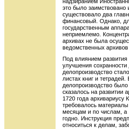
надзиранием Иностранн
это было заимствовано 
существовало два главн
финансовый. Однако, дл
государственным аппара
неприемлемо. Концентр
архивах не была осущес
ведомственных архивов
Под влиянием развития 
улучшения сохранности 
делопроизводство стало
листах книг и тетрадей. 
делопроизводство было 
сказалось на развитии а
1720 года архивариусу 
требовалось материалы 
месяцам и по числам, а 
годно. Инструкция пред
относиться к делам, заб