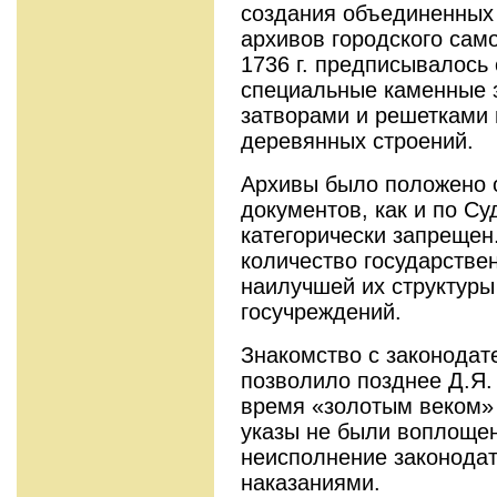
создания объединенных 
архивов городского сам
1736 г. предписывалось
специальные каменные 
затворами и решетками 
деревянных строений.
Архивы было положено о
документов, как и по Су
категорически запрещен.
количество государстве
наилучшей их структуры
госучреждений.
Знакомство с законода
позволило позднее Д.Я.
время «золотым веком»
указы не были воплощен
неисполнение законода
наказаниями.