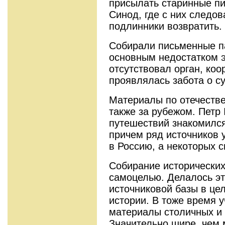
присылать старинные п
Синод, где с них следов
подлинники возвратить.
Собирали письменные па
основным недостатком э
отсутствовал орган, коо
проявлялась забота о с
Материалы по отечестве
также за рубежом. Петр 
путешествий знакомился
причем ряд источников 
в Россию, а некоторых 
Собирание исторических
самоцелью. Делалось эт
источниковой базы в це
истории. В тоже время 
материалы столичных и 
Значительно шире, чем 