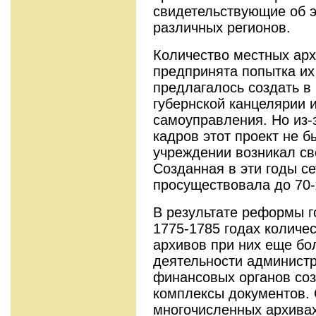
свидетельствующие об 
различных регионов.
Количество местных арх
предпринята попытка их
предлагалось создать в
губернской канцелярии и
самоуправления. Но из-
кадров этот проект не 
учреждении возникал св
Созданная в эти годы с
просуществовала до 70-х
В результате реформы г
1775-1785 годах количе
архивов при них еще бо
деятельности администр
финансовых органов со
комплексы документов. 
многочисленных архивах