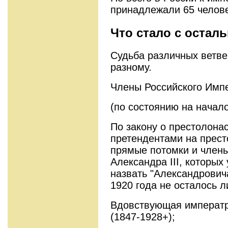
принадлежали 65 челове
Что стало с оста
Судьба различных ветве
разному.
Члены Российского Импе
(по состоянию на начало
По закону о престолона
претендентами на прес
прямые потомки и член
Александра III, которы
назвать "Александровича
1920 года не осталось л
Вдовствующая импера
(1847-1928+);