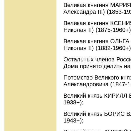
Великая княгиня МАРИ
Александра III) (1853-19
Великая княгиня КСЕН
Николая II) (1875-1960+)
Великая княгиня ОЛЬГ
Николая II) (1882-1960+)
Остальных членов Росси
Дома принято делить на
Потомство Великого кн
Александровича (1847-1
Великий князь КИРИЛЛ
1938+);
Великий князь БОРИС 
1943+);