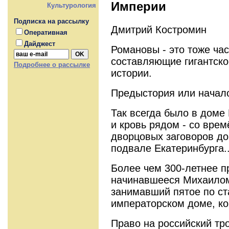
Империи
Культурология
Подписка на рассылку
Дмитрий Костромин
Оперативная
Дайджест
Романовы - это тоже час
составляющие гигантско
Подробнее о рассылке
истории.
Предыстория или начало
Так всегда было в доме
и кровь рядом - со вре
дворцовых заговоров до
подвале Екатеринбурга..
Более чем 300-летнее п
начинавшееся Михаилом 
занимавший пятое по ст
императорском доме, ко
Право на российский тр