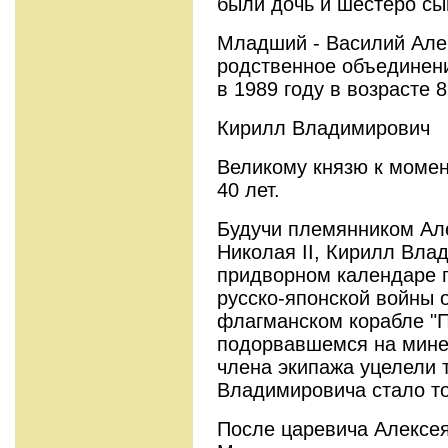
были дочь и шестеро сы
Младший - Василий Але
родственное объединен
в 1989 году в возрасте 8
Кирилл Владимирович
Великому князю к моме
40 лет.
Будучи племянником Але
Николая II, Кирилл Вла
придворном календаре 
русско-японской войны 
флагманском корабле "П
подорвавшемся на мине 
члена экипажа уцелели 
Владимировича стало то
После царевича Алексея 