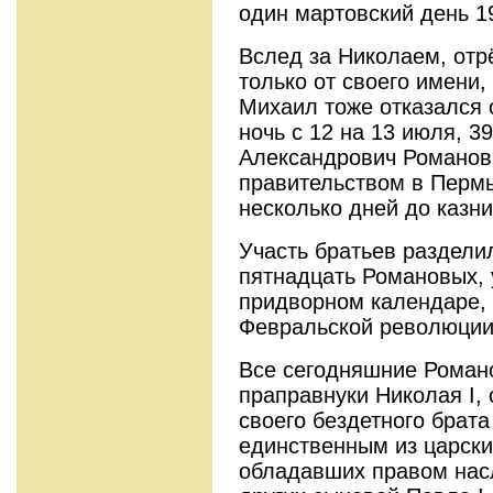
один мартовский день 1
Вслед за Николаем, отр
только от своего имени,
Михаил тоже отказался 
ночь с 12 на 13 июля, 3
Александрович Романов
правительством в Пермь,
несколько дней до казни
Участь братьев раздели
пятнадцать Романовых,
придворном календаре,
Февральской революции
Все сегодняшние Романо
праправнуки Николая I,
своего бездетного брата
единственным из царских
обладавших правом нас