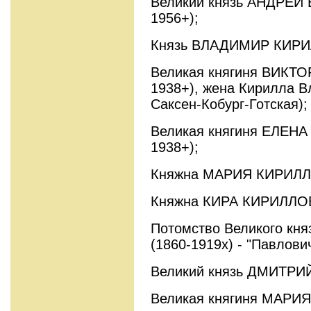
Великий князь АНДРЕЙ
1956+);
Князь ВЛАДИМИР КИРИЛ
Великая княгиня ВИКТ
1938+), жена Кирилла В
Саксен-Кобург-Готская);
Великая княгиня ЕЛЕН
1938+);
Княжна МАРИЯ КИРИЛЛО
Княжна КИРА КИРИЛЛОВ
Потомство Великого кня
(1860-1919х) - "Павлови
Великий князь ДМИТРИ
Великая княгиня МАРИЯ