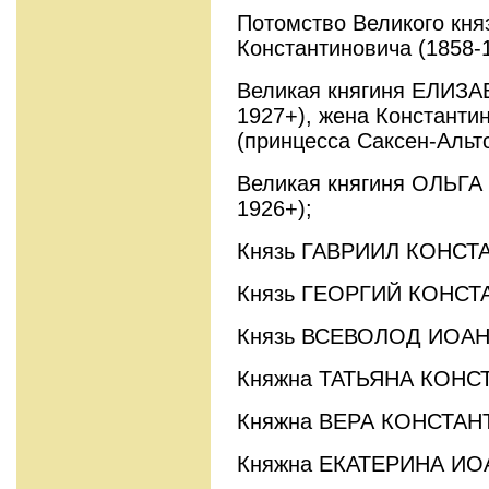
Потомство Великого кня
Константиновича (1858-1
Великая княгиня ЕЛИЗ
1927+), жена Константи
(принцесса Саксен-Альтс
Великая княгиня ОЛЬГ
1926+);
Князь ГАВРИИЛ КОНСТА
Князь ГЕОРГИЙ КОНСТА
Князь ВСЕВОЛОД ИОАНН
Княжна ТАТЬЯНА КОНСТ
Княжна ВЕРА КОНСТАНТ
Княжна ЕКАТЕРИНА ИОА