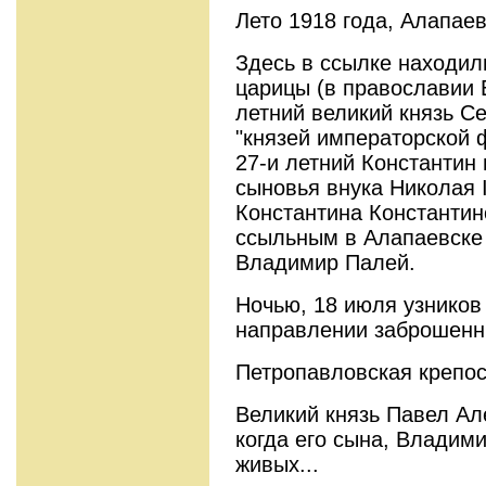
Лето 1918 года, Алапаев
Здесь в ссылке находили
царицы (в православии 
летний великий князь С
"князей императорской 
27-и летний Константин 
сыновья внука Николая I
Константина Константин
ссыльным в Алапаевске 
Владимир Палей.
Ночью, 18 июля узников
направлении заброшенны
Петропавловская крепос
Великий князь Павел Ал
когда его сына, Владим
живых...