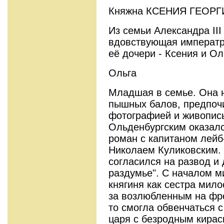
Княжна КСЕНИЯ ГЕОРГИ
Из семьи Александра III
вдовствующая императр
её дочери - Ксения и Ол
Ольга
Младшая в семье. Она 
пышных балов, предпоч
фотографией и живопись
Ольденбургским оказалс
роман с капитаном лейб
Николаем Куликовским. 
согласился на развод и 
раздумье". С началом м
княгиня как сестра мил
за возлюбленным на фро
то смогла обвенчаться с
царя с безродным кирас