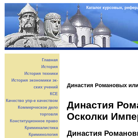
Каталог курсовых, рефер
Главная
История
История техники
История экономики эк-
Династия Романовых или
ских учений
КСЕ
Качество упр-е качеством
Династия Ром
Коммерческое дело
Осколки Импе
торговля
Конституционное право
Криминалистика
Династия Романов
Криминология