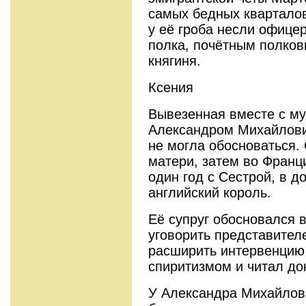
самых бедных кварталов
у её гроба несли офицер
полка, почётным полков
княгиня.
Ксения
Вывезенная вместе с му
Александром Михайлови
не могла обосноваться.
матери, затем во Франц
один год с Сестрой, в д
английский король.
Её супруг обосновался 
уговорить представител
расширить интервенцию 
спиритизмом и читал д
У Александра Михайлов