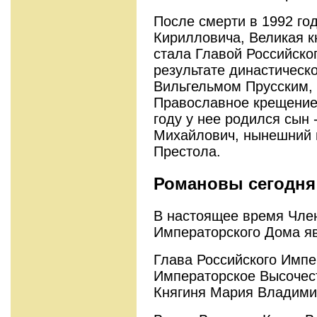
После смерти в 1992 го
Кирилловича, Великая 
стала Главой Российско
результате династическ
Вильгельмом Прусским,
Православное крещение
году у нее родился сын 
Михайлович, нынешний 
Престола.
Романовы сегодня
В настоящее время Чле
Императорского Дома я
Глава Российского Импе
Императорское Высочес
Княгиня Мария Владими