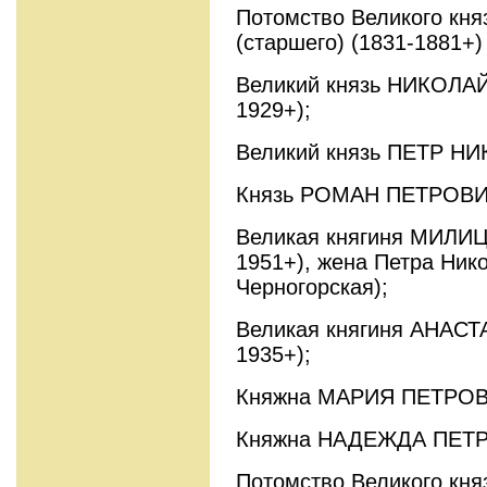
Потомство Великого кня
(старшего) (1831-1881+)
Великий князь НИКОЛА
1929+);
Великий князь ПЕТР НИ
Князь РОМАН ПЕТРОВИЧ
Великая княгиня МИЛИ
1951+), жена Петра Ник
Черногорская);
Великая княгиня АНАС
1935+);
Княжна МАРИЯ ПЕТРОВН
Княжна НАДЕЖДА ПЕТРО
Потомство Великого кн