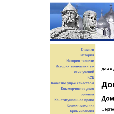
Главная
История
История техники
История экономики эк-
Дом в 
ских учений
КСЕ
До
Качество упр-е качеством
Коммерческое дело
торговля
Дом
Конституционное право
Криминалистика
Серге
Криминология