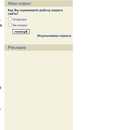
Наш опрос
Как Вы оцениваете работу нашего
сайта?
-
Отлично
я
Не помог
Результаты опроса
Реклама
о
,