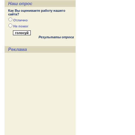
Наш опрос
Как Вы оцениваете работу нашего
сайта?
Отлично
Не помог
Результаты опроса
Реклама