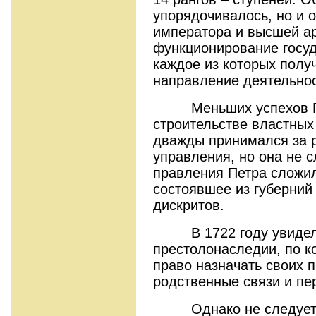
упорядочивалось, но и 
императора и высшей а
функционирование госу
каждое из которых полу
направление деятельнос
Меньших успехов Пе
строительстве властных 
дважды принимался за 
управления, но она не 
правления Петра сложил
состоявшее из губерний
дискритов.
В 1722 году увидел с
престолонаследии, по к
право назначать своих 
родственные связи и пе
Однако не следует за