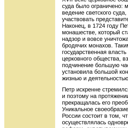
суда было ограничено: 
ведение светского суда,
участвовать представите
Наконец, в 1724 году Пе
монашестве, который ст
надзор и вовсе уничтож
бродячих монахов. Таки
государственная власть
церковного общества, вз
подчинение большую час
установила большой ко
жизнью и деятельностью
Петр искренне стремился
и поэтому на протяжени
прекращалась его преоб
Уникальное своеобразие
России состоит в том, ч
осуществлялась одновр