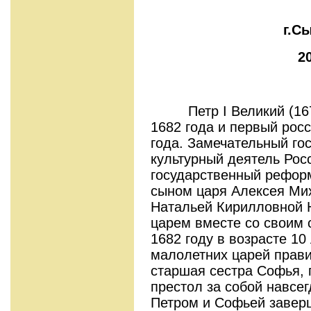
г.С
2
Петр I Великий (1672-1
1682 года и первый рос
года. Замечательный го
культурный деятель Рос
государственный рефор
сыном царя Алексея Мих
Натальей Кирилловной 
царем вместе со своим
1682 году в возрасте 10
малолетних царей прави
старшая сестра Софья,
престол за собой навсег
Петром и Софьей заверш