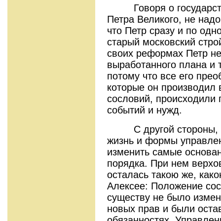
Говоря о государств
Петра Великого, не надо
что Петр сразу и по од
старый московский стро
своих реформах Петр не
выработанного плана и 
потому что все его пре
которые он производил 
сословий, происходили
событий и нужд.
С другой стороны, Пе
жизнь и формы управлен
изменить самые основан
порядка. При нем верхо
осталась такою же, како
Алексее: Положение сос
существу не было измен
новых прав и были оста
обязанностях. Управле