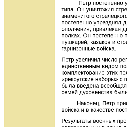
Петр постепенно упр
типа. Он уничтожил стр
знаменитого стрелецкого
постепенно упразднял д
ополчения, привлекая д
полках. Он постепенно 
пушкарей, казаков и ст
гарнизонные войска.
Петр увеличил число ре
единственным видом по
комплектование этих п
«рекрутские наборы» с 
была введена всеобщая 
семей духовенства были
Наконец, Петр приобщ
войска и в качестве пос
Результаты военных пр