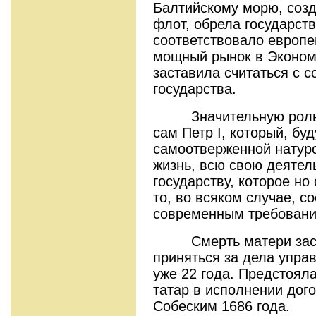
Балтийскому морю, соз
флот, обрела государств
соответствовало европе
мощный рынок в Экономи
заставила считаться с с
государства.
Значительную роль в
сам Петр I, который, бу
самоотверженной натур
жизнь, всю свою деятел
государству, которое но
то, во всяком случае, 
современным требовани
Смерть матери заста
приняться за дела управ
уже 22 года. Предстояла
татар в исполнении дог
Собеским 1686 года.