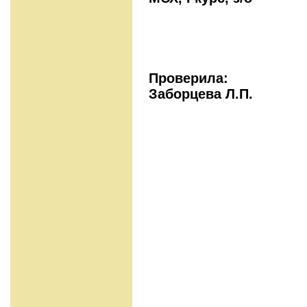
Пров
Заборцева Л.П.