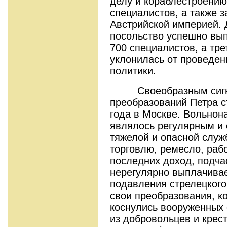
делу и кораблестроению
специалистов, а также 
Австрийской империей. 
посольство успешно вы
700 специалистов, а тре
уклонилась от проведен
политики.
Своеобразным сигна
преобразований Петра с
года в Москве. Вольнон
являлось регулярным и
тяжелой и опасной служ
торговлю, ремесло, рабо
последних доход, подч
нерегулярно выплачива
подавления стрелецкого
свои преобразования, к
коснулись вооруженных 
из добровольцев и крест