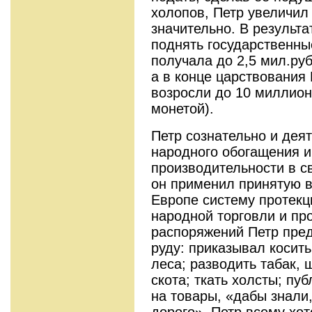
холопов, Петр увеличил
значительно. В результа
поднять государственны
получала до 2,5 мил.руб
а в конце царствования
возросли до 10 миллион
монетой).
Петр сознательно и дея
народного обогащения 
производительности в с
он применил принятую в
Европе систему протекц
народной торговли и пр
распоряжений Петр пред
руду: приказывал косить
леса; разводить табак, 
скота; ткать холсты; пу
на товары, «дабы знали,