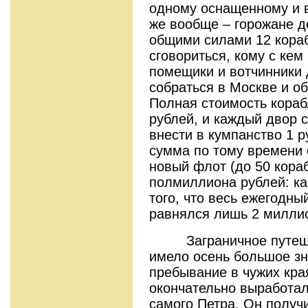
одному оснащенному и 
же вообще – горожане 
общими силами 12 кораб
сговориться, кому с кем
помещики и вотчинники
собраться в Москве и о
Полная стоимость кораб
рублей, и каждый двор
внести в кумпанство 1 р
сумма по тому времени 
новый флот (до 50 кора
полмиллиона рублей: как
того, что весь ежегодны
равнялся лишь 2 милли
Заграничное путешес
имело осень большое зн
пребывание в чужих кра
окончательно выработал
самого Петра. Он получ