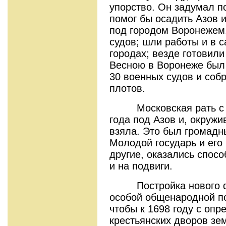
упорство. Он задумал п
помог бы осадить Азов и
под городом Воронежем
судов; шли работы и в с
городах; везде готовили
Весною в Воронеже был 
30 военных судов и собр
плотов.
Московская рать с фл
года под Азов и, окружи
взяла. Это был громадн
Молодой государь и его
другие, оказались спосо
и на подвиги.
Постройка нового фл
особой общенародной по
чтобы к 1698 году с опр
крестьянских дворов з