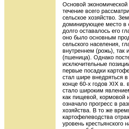
Основой экономической 
течение всего рассматр
сельское хозяйство. Зе
доминирующее место в с
долго оставалось его гл
оно было основным про
сельского населения, г
внутреннем (рожь), так
(пшеница). Однако пост
исключительные позиции.
первые посадки картофе
стал шире внедряться в 
конце 60-х годов XIX в
стало широким явлением
как пищевой, кормовой 
означало прогресс в раз
хозяйства. В то же вре
картофелеводства отра
уровень крестьянского н