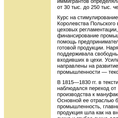
иммигрантов определял
от 30 тыс. до 250 тыс. ч
Курс на стимулировани
Королевства Польского
цеховых регламентации,
финансирование промыш
помощь предпринимател
готовой продукции. Наря
поддерживала свободны
входивших в цехи. Усил
направлены на развитие
промышленности — текс
В 1815—1830 гг. в текс
наблюдался переход от
производства к мануфа
Основной ее отраслью 
промышленность, главн
продукция шла как на в