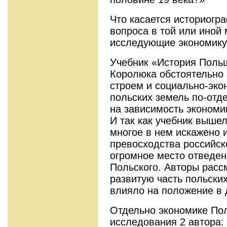
Что касается историогр
вопроса в той или иной 
исследующие экономику
Учебник «История Поль
Королюка обстоятельно 
строем и социально-эко
польских земель по-отд
на зависимость экономи
И так как учебник вышел
многое в нем искажено и
превосходства российско
огромное место отведен
Польского. Авторы расс
развитую часть польских
влияло на положение в 
Отдельно экономике По
исследования 2 автора: