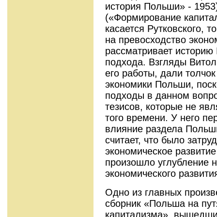
история Польши» - 1953
(«Формирование капитал
касается Рутковского, т
на превосходство эконо
рассматривает историю 
подхода. Взгляды Витол
его работы, дали толч
экономики Польши, поск
подходы в данном вопро
тезисов, которые не яв
того времени. У него п
влияние раздела Польши
считает, что было затру
экономическое развитие
произошло углубление 
экономического развити
Одно из главных произв
сборник «Польша на пут
капитализма», вышедший