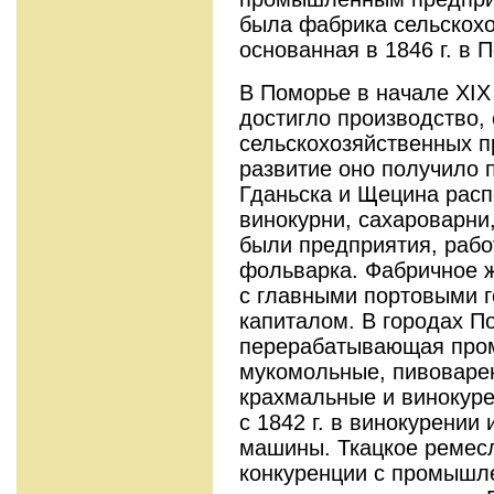
была фабрика сельскохо
основанная в 1846 г. в 
В Поморье в начале XIX
достигло производство,
сельскохозяйственных п
развитие оно получило п
Гданьска и Щецина расп
винокурни, сахароварни
были предприятия, рабо
фольварка. Фабричное 
с главными портовыми г
капиталом. В городах П
перерабатывающая про
мукомольные, пивоваре
крахмальные и винокуре
с 1842 г. в винокурении
машины. Ткацкое ремес
конкуренции с промышл