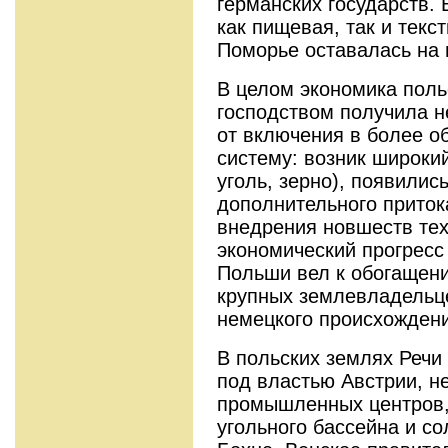
германских государств. 
как пищевая, так и тек
Поморье оставалась на 
В целом экономика поль
господством получила н
от включения в более 
систему: возник широкий
уголь, зерно), появилис
дополнительного приток
внедрения новшеств тех
экономический прогресс
Польши вел к обогащени
крупных землевладельц
немецкого происхождени
В польских землях Речи
под властью Австрии, н
промышленных центров,
угольного бассейна и с