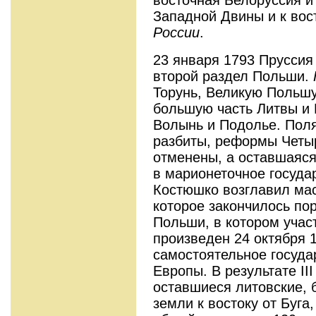
Западной Двины и к вос
России
.
23 января 1793 Пруссия
второй раздел Польши.
Торунь, Великую Польш
большую часть Литвы и 
Волынь и Подолье. Поля
разбиты, реформы Четы
отменены, а оставшаяся
в марионеточное госуда
Костюшко возглавил мас
которое закончилось по
Польши, в котором уча
произведен 24 октября 1
самостоятельное госуда
Европы. В результате II
оставшиеся литовские, 
земли к востоку от Буга