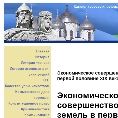
Каталог курсовых, рефер
Главная
История
История техники
История экономики эк-
Экономическое совершен
ских учений
первой половине XIX век
КСЕ
Качество упр-е качеством
Коммерческое дело
Экономическ
торговля
совершенство
Конституционное право
Криминалистика
земель в перв
Криминология