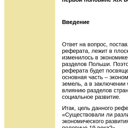
Введение
Ответ на вопрос, поста
реферата, лежит в плос
изменилось в экономике
разделов Польши. Поэт
реферата будет посвяще
основная часть – эконо
земель, а в заключении
влиянию разделов стран
социальное развитие.
Итак, цель данного рефе
«Существовали ли разли
экономического развити
половине 19 века?»