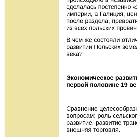
сделалась постепенно 
империи, а Галиция, це
после раздела, преврат
из всех польских провин
В чем же состояли отли
развитии Польских земе
века?
Экономическое развит
первой половине 19 ве
Сравнение целесообразн
вопросам: роль сельско
развитие, развитие тран
внешняя торговля.