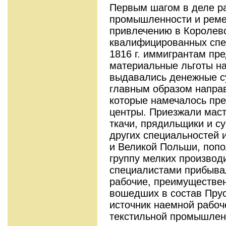
Первым шагом в деле р
промышленности и реме
привлечению в Королев
квалифицированных спец
1816 г. иммигрантам пр
материальные льготы на
выдавались денежные с
главным образом направ
которые намечалось пр
центры. Приезжали маст
ткачи, прядильщики и с
других специальностей 
и Великой Польши, поп
группу мелких производ
специалистами прибыва
рабочие, преимуществен
вошедших в состав Прус
источник наемной рабо
текстильной промышлен