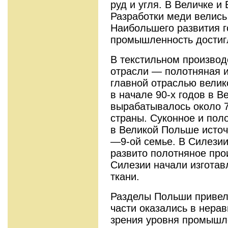
руд и угля. В Величке и
Разработки меди велись
Наибольшего развития г
промышленность достиг
В текстильном произво
отрасли — полотняная и
главной отраслью вели
в начале 90-х годов в 
вырабатывалось около 
страны. Суконное и пол
в Великой Польше источ
—9-ой семье. В Силезии 
развито полотняное про
Силезии начали изгота
ткани.
Разделы Польши привели
части оказались в нерав
зрения уровня промышле