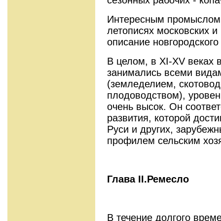
Интересным промыслом
летописях московских и
описание новгородского
В целом, в XI-XV веках 
занимались всеми видам
(земледелием, скотово
плодоводством), уровен
очень высок. Он соотве
развития, которой дости
Руси и других, зарубеж
профилем сельским хоз
Глава
II
.Ремесло
В течение долгого врем