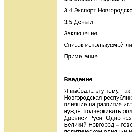
3.4 Экспорт Новгородск
3.5 Деньги
Заключение
Список используемой л
Примечание
Введение
Я выбрала эту тему, так 
Новгородская республик
влияние на развитие ис
нужды подчеркивать рол
Древней Руси. Одно наз
Великий Новгород – гов
политическом влиянии и