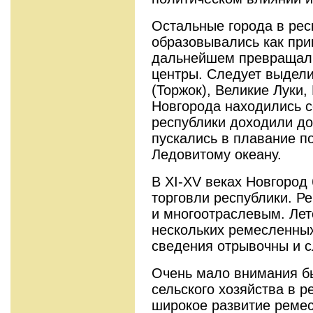
Остальные города в рес
образовывались как при
дальнейшем превращали
центры. Следует выдели
(Торжок), Великие Луки,
Новгорода находились с
республики доходили до
пускались в плавание 
Ледовитому океану.
В XI-XV веках Новгород
торговли республики. Р
и многоотраслевым. Лет
нескольких ремесленных
сведения отрывочны и с
Очень мало внимания б
сельского хозяйства в р
широкое развитие ремес