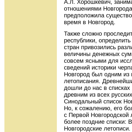
А.Л. Хорошкевич, зани
отношениями Новгорода 
предположила существов
время в Новгород.
Также сложно проследит
республики, определить
стран привозились разл
величины денежных сум
совсем ясными для исс
сведений историки черп
Новгород был одним из 
летописания. Древнейшие
дошли до нас в списках
древним из всех русских
Синодальный список Нов
Но, к сожалению, его бо
с Первой Новгородской 
более поздние списки: В
Новгородские летописи.