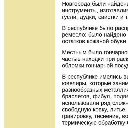
Новгорода были найден
инструменты, изготавли
гусли, дудки, свистки и т
В республике было расп
ремесло: было найдено 
остатков кожаной обуви 
Местным было гончарно
частые находки при рас
обломки гончарной посу
В республике имелись 
ювелиры, которые зани
разнообразных металли
браслетов, фибул, подве
использовали ряд сложн
свободную ковку, литье, 
гравировку, тиснение, в
термическую обработку 