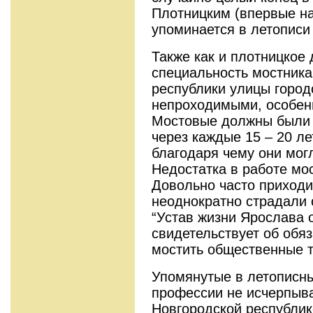
Плотницким (впервые на
упоминается в летописи 
Также как и плотницкое
специальность мостника
республики улицы город
непроходимыми, особенн
Мостовые должны были 
через каждые 15 – 20 ле
благодаря чему они мог
Недостатка в работе мо
Довольно часто приходи
неоднократно страдали 
“Устав жизни Ярослава о
свидетельствует об обя
мостить общественные т
Упомянутые в летописн
профессии не исчерпыв
Новгородской республик