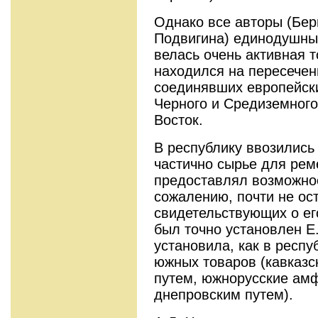
Однако все авторы (Бер
Подвигина) единодушны 
велась очень активная 
находился на пересечен
соединявших европейск
Черного и Средиземного
Восток.
В республику ввозились
частично сырье для рем
предоставлял возможнос
сожалению, почти не ост
свидетельствующих о ег
был точно установлен Е
установила, как в респ
южных товаров (кавказс
путем, южнорусские амф
днепровским путем).