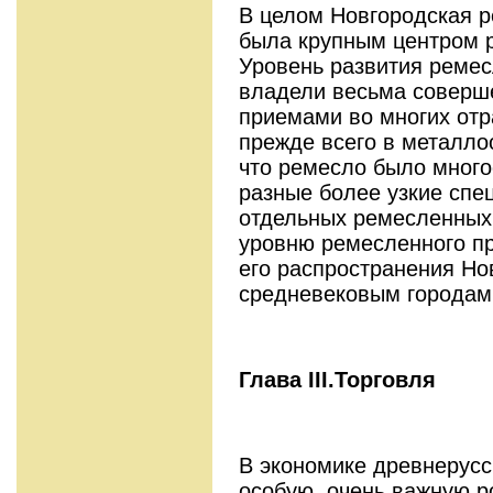
В целом Новгородская р
была крупным центром 
Уровень развития ремес
владели весьма соверш
приемами во многих отр
прежде всего в металло
что ремесло было мног
разные более узкие спе
отдельных ремесленных 
уровню ремесленного пр
его распространения Но
средневековым городам
Глава
III
.Торговля
В экономике древнерусс
особую, очень важную р