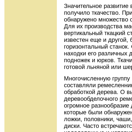
Значительное развитие 
получило ткачество. Пр
обнаружено множество о
Для их производства ма
вертикальный ткацкий с
известен еще и другой,
горизонтальный станок.
находки его различных д
подножек и юрков. Ткачи
готовой льняной или ше
Многочисленную группу 
составляли ремесленни
обработкой дерева. О в
деревообделочного реме
огромное разнообразие 
которые были обнаружен
ложки, половники, чаши
диски. Часто встречаютс