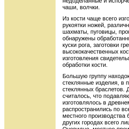
недоделанные и испорч
чаши, волчки.
Из кости чаще всего изг
рукоятки ножей, различ
шахматы, пуговицы, про
обнаружены обработанны
куски рога, заготовки гр
высококачественных кос
изготовления свидетель
обработки кости.
Большую группу находок
стеклянные изделия, в 
стеклянных браслетов. 
считалось, что подавл
изготовлялось в древне
распространились по вс
местного производства 
других городах всего л
Очевидно, местное прои