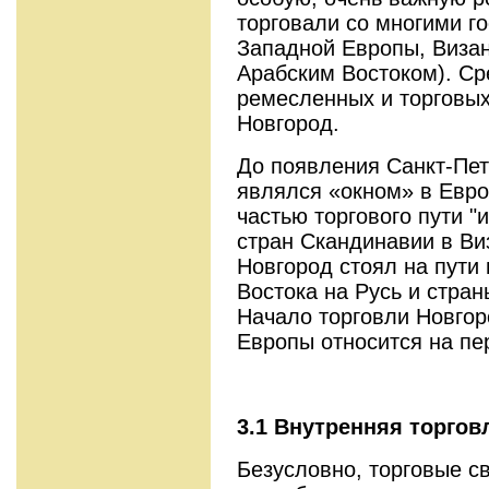
торговали со многими г
Западной Европы, Визан
Арабским Востоком). Ср
ремесленных и торговых
Новгород.
До появления Санкт-Пет
являлся «окном» в Евро
частью торгового пути "из
стран Скандинавии в В
Новгород стоял на пути 
Востока на Русь и стран
Начало торговли Новгор
Европы относится на пер
3.1 Внутренняя торгов
Безусловно, торговые с