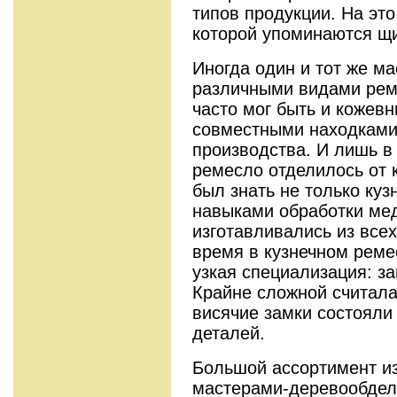
типов продукции. На это
которой упоминаются щи
Иногда один и тот же ма
различными видами рем
часто мог быть и кожев
совместными находками 
производства. И лишь в 
ремесло отделилось от 
был знать не только куз
навыками обработки мед
изготавливались из всех
время в кузнечном ремес
узкая специализация: за
Крайне сложной считала
висячие замки состояли
деталей.
Большой ассортимент и
мастерами-деревообдел