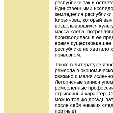
республики так и остае
Единственными исследо
земледелия республики 
Кирьянова, который выя
возделывавшихся культу
масса хлеба, потребляв
производилась в ее пре
время существовавшее м
республике не хватало 
привозном.
Также в литературе явн
ремесла в экономическо
связано с малочисленно
Летописные записи упо
ремесленные профессии,
отрывочный характер. О
можно только догадывать
после себя никаких след
портные).