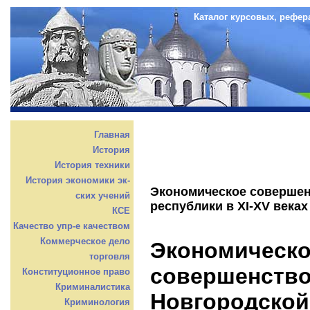
Каталог курсовых, рефер
Главная
История
История техники
История экономики эк-
Экономическое совершен
ских учений
республики в XI-XV веках
КСЕ
Качество упр-е качеством
Коммерческое дело
Экономическ
торговля
совершенств
Конституционное право
Криминалистика
Новгородской 
Криминология