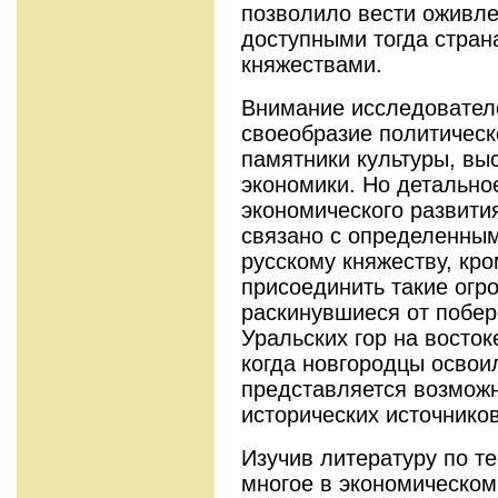
позволило вести оживле
доступными тогда страна
княжествами.
Внимание исследователе
своеобразие политическо
памятники культуры, вы
экономики. Но детально
экономического развити
связано с определенным
русскому княжеству, кро
присоединить такие огр
раскинувшиеся от побер
Уральских гор на восток
когда новгородцы освоил
представляется возможн
исторических источников
Изучив литературу по те
многое в экономическом