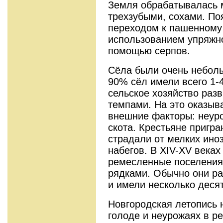
Земля обрабатывалась 
трехзубыми, сохами. По
переходом к пашенному
использованием упряжно
помощью серпов.
Сёла были очень неболь
90% сёл имели всего 1-4
сельское хозяйство раз
темпами. На это оказыв
внешние факторы: неур
скота. Крестьяне пригр
страдали от мелких ино
набегов. В XIV-XV веках
ремесленные поселения
рядками. Обычно они ра
и имели несколько деся
Новгородская летопись 
голоде и неурожаях в ре