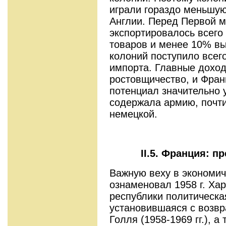
играли гораздо меньшую
Англии. Перед Первой м
экспортиро­валось всег
товаров и менее 10% вы
колоний поступило всего
импорта. Главные дохо
ростовщичество, и Фран
потенциал значительно 
содержала армию, почти
немецкой.
II.5. Франция: 
Важную веху в экономич
ознаменовал 1958 г. Ха
республики политическая
установившаяся с возвр
Голля (1958-1969 гг.), 