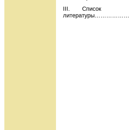
III. Список
литературы…………