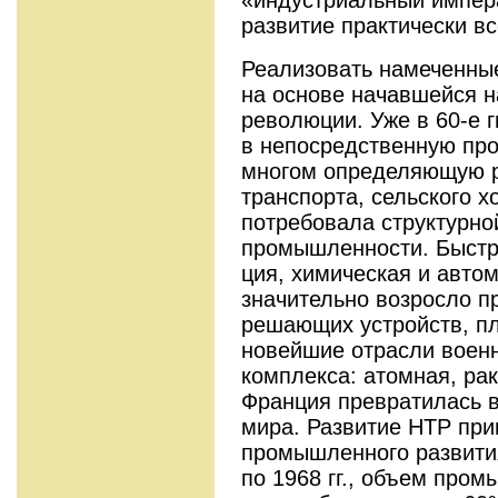
развитие практически вс
Реализовать намеченны
на основе начавшейся н
революции. Уже в 60-е г
в непосредственную про
многом определяющую р
транспорта, сельского 
потребовала структурно
промышленности. Быстр
ция, химическая и авто
значительно возросло п
решающих устройств, п
новейшие отрасли воен
комплекса: атомная, ра­
Франция превратилась 
мира. Развитие НТР при
про­мышленного развития
по 1968 гг., объем про