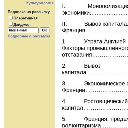
Культурология
I. Монополизаци
экономики.........................
Подписка на рассылку
Оперативная
II. Вывоз капитала. 
Дайджест
Франция……………………
Подробнее о рассылке
1. Утрата Англией п
Факторы промышленног
отставания……………
2. Вывоз
капитала……………
3. Экономическое о
Франции…………………
4. Ростовщический
капитал…………………
5. Франция: преде
волюнтаризма………