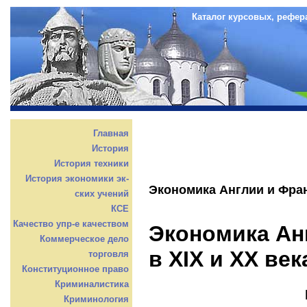
Каталог курсовых, рефер
Главная
История
История техники
История экономики эк-
Экономика Англии и Фран
ских учений
КСЕ
Качество упр-е качеством
Экономика Ан
Коммерческое дело
в XIX и XX век
торговля
Конституционное право
Криминалистика
Криминология