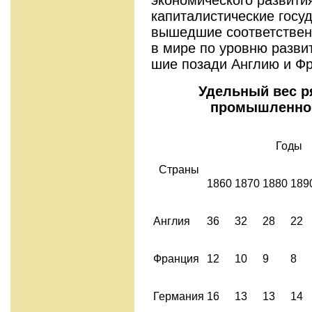
капиталистические госу
вышедшие соответственн
в мире по уровню разви
шие позади Англию и Фр
Удельный вес р
промышленно
Годы
Страны
1860
1870
1880
189
Англия
36
32
28
22
Франция
12
10
9
8
Германия
16
13
13
14