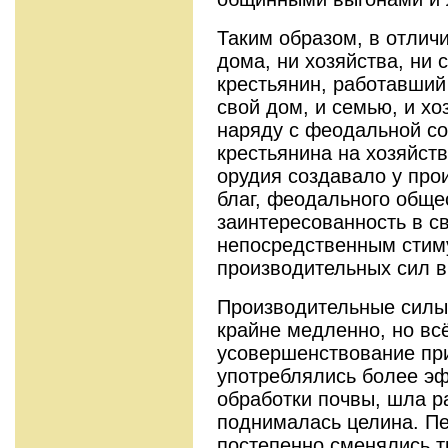
Таким образом, в отличи
дома, ни хозяйства, ни 
крестьянин, работавший
свой дом, и семью, и х
наряду с феодальной со
крестьянина на хозяйст
орудия создавало у про
благ, феодального общ
заинтересованность в с
непосредственным стим
производительных сил в
Производительные силы о
крайне медленно, но вс
усовершенствование пр
употреблялись более э
обработки почвы, шла р
поднималась целина. Пе
постепенно сменялись т