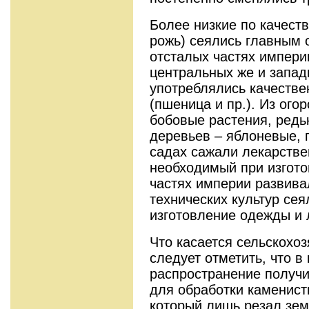
Более низкие по качеств
рожь) сеялись главным 
отсталых частях империи
центральных же и запад
употреблялись качестве
(пшеница и пр.). Из ого
бобовые растения, редь
деревьев – яблоневые, 
садах сажали лекарстве
необходимый при изгото
частях империи развива
технических культур се
изготовление одежды и 
Что касается сельскохоз
следует отметить, что в
распространение получи
для обработки каменист
который лишь резал зем