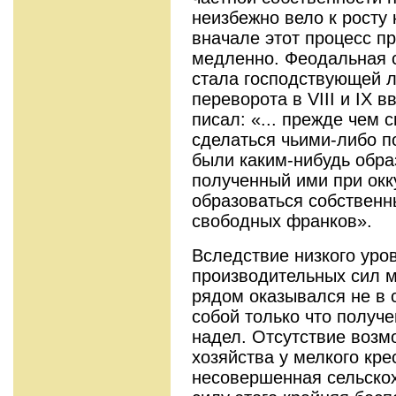
неизбежно вело к росту
вначале этот процесс п
медленно. Феодальная 
стала господствующей л
переворота в VIII и IX в
писал: «... прежде чем
сделаться чьими-либо п
были каким-нибудь обра
полученный ими при окк
образоваться собственн
свободных франков».
Вследствие низкого уро
производительных сил м
рядом оказывался не в 
собой только что получ
надел. Отсутствие возм
хозяйства у мелкого кр
несовершенная сельскох