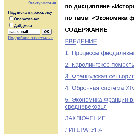
Культурология
по дисциплине «Истор
Подписка на рассылку
по теме: «Экономика 
Оперативная
Дайджест
СОДЕРЖАНИЕ
Подробнее о рассылке
ВВЕДЕНИЕ
1. Процессы феодализма 
2. Каролингское помест
3. Французская сеньория 
4. Оброчная система XIV
5. Экономика Франции в
средневековья
ЗАКЛЮЧЕНИЕ
ЛИТЕРАТУРА