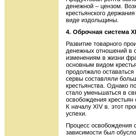
денежной – цензом. Воз
крестьянского держания 
виде издольщины.
4. Оброчная система
X
Развитие товарного прои
денежных отношений в 
изменениям в жизни фран
основным видом кресть
продолжало оставаться 
сервы составляли больш
крестьянства. Однако п
стало уменьшаться в св
освобождения крестьян 
К началу XIV в. этот пр
успехи.
Процесс освобождения с
зависимости был обусло