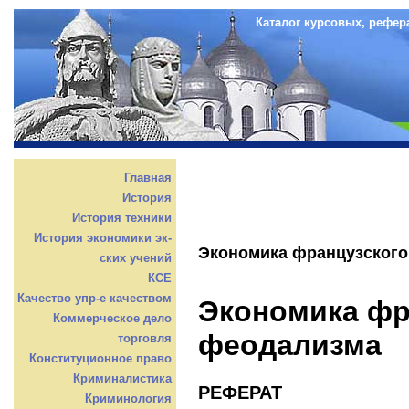
Каталог курсовых, рефер
Главная
История
История техники
История экономики эк-
Экономика французског
ских учений
КСЕ
Качество упр-е качеством
Экономика фр
Коммерческое дело
феодализма
торговля
Конституционное право
Криминалистика
РЕФЕРАТ
Криминология