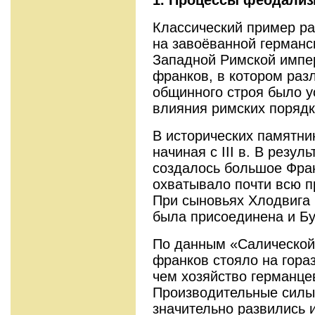
Классический пример р
на завоёванной герман
Западной Римской импе
франков, в котором раз
общинного строя было у
влияния римских порядк
В исторических памятни
начиная с III в. В резу
создалось большое Фран
охватывало почти всю 
При сыновьях Хлодвига 
была присоединена и Бу
По данным «Салической
франков стояло на гора
чем хозяйство германце
Производительные силы
значительно развились 