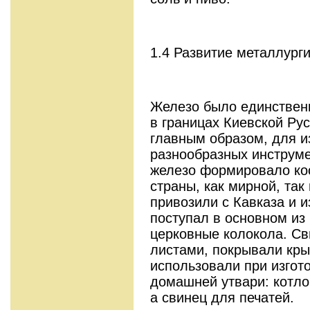
1.4 Развитие металлург
Железо было единстве
в границах Киевской Ру
главным образом, для и
разнообразных инструме
железо формировало ко
страны, как мирной, так
привозили с Кавказа и 
поступал в основном из
церковные колокола. С
листами, покрывали кры
использовали при изгот
домашней утвари: котлов
а свинец для печатей.