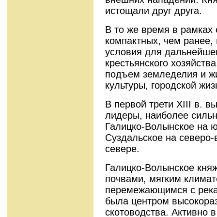
истощали друг друга.
В то же время в рамках
компактных, чем ранее,
условия для дальнейшег
крестьянского хозяйств
подъем земледелия и ж
культуры, городской жиз
В первой трети XIII в. 
лидеры, наиболее сильн
Галицко-Волынское на ю
Суздальское на северо-
севере.
Галицко-Волынское кня
почвами, мягким климат
перемежающимся с река
была центром высокора
скотоводства. Активно 