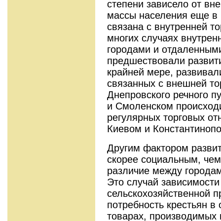
степени зависело от вне
массы населения еще в
связана с внутренней то
многих случаях внутрен
городами и отдаленным
предшествовали развити
крайней мере, развивал
связанных с внешней то
Днепровского речного п
и Смоленском происход
регулярных торговых о
Киевом и Константиноп
Другим фактором развит
скорее социальным, чем
различие между городам
Это случай зависимости
сельскохозяйственной п
потребность крестьян в 
товарах, производимых