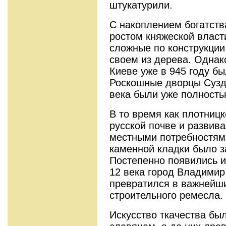
штукатурили.
С накоплением богатст
ростом княжеской власт
сложные по конструкции
своем из дерева. Однак
Киеве уже в 945 году б
Роскошные дворцы Сузда
века были уже полность
В то время как плотницк
русской почве и развива
местными потребностями
каменной кладки было з
Постепенно появились и
12 века город Владимир
превратился в важнейши
строительного ремесла.
Искусство ткачества бы