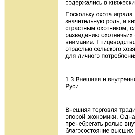
содержались в княжески
Поскольку охота играла
значительную роль, и кн
страстным охотником, с
разведению охотничьих 
внимание. Птицеводств
отраслью сельского хозя
для личного потребления
1.3 Внешняя и внутренн
Руси
Внешняя торговля тради
опорой экономики. Одна
пренебрегать ролью вну
благосостояние высших 