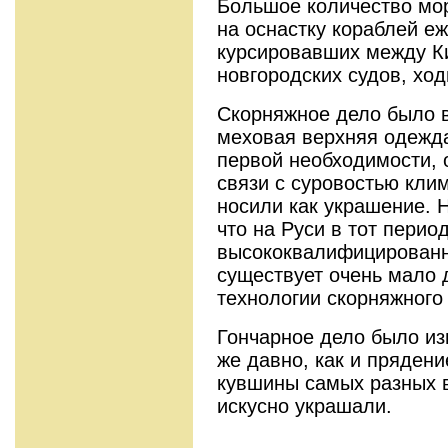
Большое количество мо
на оснастку кораблей е
курсировавших между Ки
новгородских судов, хо
Скорняжное дело было в
меховая верхняя одежд
первой необходимости, 
связи с суровостью клим
носили как украшение. Н
что на Руси в тот перио
высококвалифицированн
существует очень мало 
технологии скорняжного
Гончарное дело было из
же давно, как и прядени
кувшины самых разных в
искусно украшали.