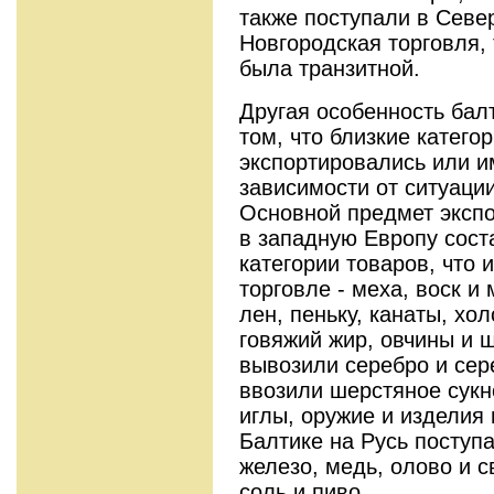
также поступали в Севе
Новгородская торговля,
была транзитной.
Другая особенность бал
том, что близкие катего
экспортировались или и
зависимости от ситуаци
Основной предмет эксп
в западную Европу сост
категории товаров, что 
торговле - меха, воск и
лен, пеньку, канаты, хол
говяжий жир, овчины и 
вывозили серебро и сер
ввозили шерстяное сукн
иглы, оружие и изделия 
Балтике на Русь поступ
железо, медь, олово и с
соль и пиво.