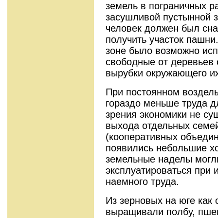
земель в пограничных р
засушливой пустынной з
человек должен был сна
получить участок пашни
зоне было возможно ис
свободные от деревьев 
вырубки окружающего их
При постоянном воздел
гораздо меньше труда дл
зрения экономики не су
выхода отдельных семей
(кооперативных объедин
появились небольшие х
земельные наделы могл
эксплуатироваться при 
наемного труда.
Из зерновых на юге как
выращивали полбу, пшени