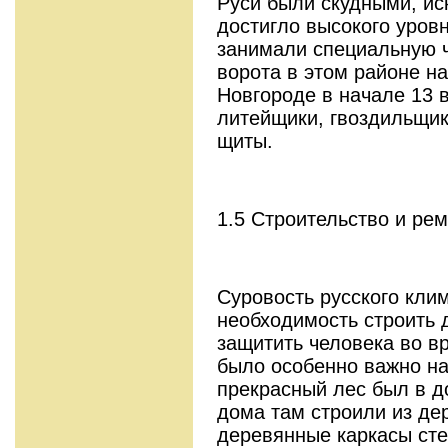
Руси были скудными, ис
достигло высокого уровн
занимали специальную ч
ворота в этом районе н
Новгороде в начале 13 
литейщики, гвоздильщик
щиты.
1.5 Строительство и ре
Суровость русского кли
необходимость строить 
защитить человека во в
было особенно важно на
прекрасный лес был в до
дома там строили из дер
деревянные каркасы сте