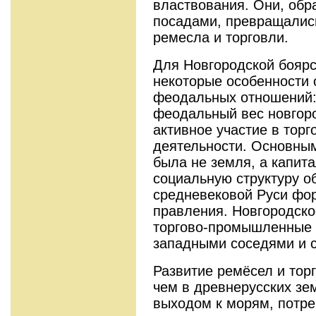
властвования. Они, обр
посадами, превращались
ремесла и торговли.
Для Новгородской боярс
некоторые особенности 
феодальных отношений:
феодальный вес новгоро
активное участие в тор
деятельности. Основны
была не земля, а капит
социальную структуру о
средневековой Руси фор
правления. Новгородско
торгово-промышленные 
западными соседями и с
Развитие ремёсел и тор
чем в древнерусских зе
выходом к морям, потре