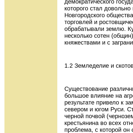
демократического госуд
которого стал довольно
Новгородского обществ
торговлей и ростовщиче
обрабатывали землю. К
несколько сотен (общин)
княжествами и с заграни
1.2 Земледелие и ското
Существование различн
большое влияние на агр
результате привело к з
севером и югом Руси. Ст
черной почвой (чернозе
крестьянина во всех от
проблема, с которой он 