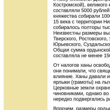
Костромской), великого
составляли 5000 рублей 
княжества собирали 100
15 века с территории Н
собиралось полторы тыс
Неизвестны размеры вых
Тверского, Ростовского,
Юрьевского, Суздальско
Общая сумма ордынской
составляла не менее 15
От налогов ханы освобо
они понимали, что свя
влияние. Ханы давали и
ярлыки (грамоты) на льг
Церковные земли охран
чиновниками, однако во
нередко подвергались 
Впрочем, размеры орды