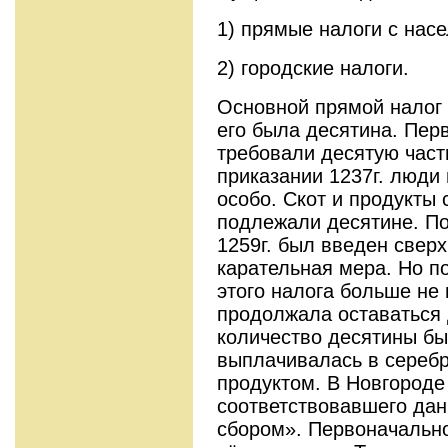
1) прямые налоги с насе
2) городские налоги.
Основной прямой налог 
его была десятина. Пер
требовали десятую часть
приказании 1237г. люди
особо. Скот и продукты 
подлежали десятине. По
1259г. был введен сверх
карательная мера. Но п
этого налога больше не 
продолжала оставаться
количество десятины бы
выплачивалась в серебр
продуктом. В Новгороде 
соответствовавшего дан
cбором». Первоначальн