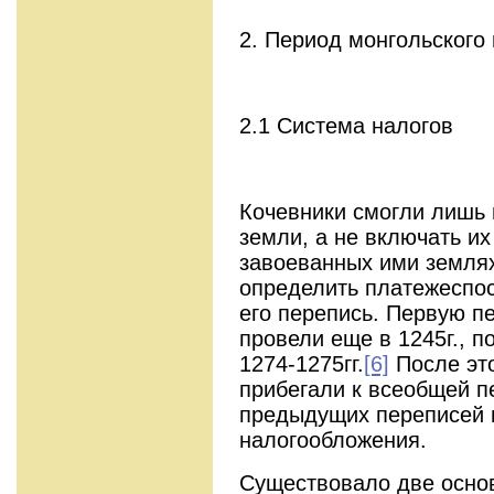
2. Период монгольского
2.1 Система налогов
Кочевники смогли лишь 
земли, а не включать их
завоеванных ими земля
определить платежеспос
его перепись. Первую п
провели еще в 1245г., 
1274-1275гг.
[6]
После эт
прибегали к всеобщей п
предыдущих переписей 
налогообложения.
Существовало две основ