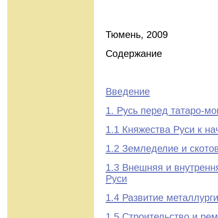
Тюмень, 2009
Содержание
Введение
1. Русь перед татаро-м
1.1 Княжества Руси к нач
1.2 Земледелие и ското
1.3 Внешняя и внутренн
Руси
1.4 Развитие металлург
1.5 Строительство и ре