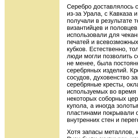
Серебро доставлялось с
из-за Урала, с Кавказа 
получали в результате т
византийцев и половцев
использовали для чекан
печатей и всевозможных
кубков. Естественно, то
люди могли позволить с
не менее, была постоян
серебряных изделий. Кр
сосудов, духовенство з
серебряные кресты, окл
используемых во время 
некоторых соборных це
купола, а иногда золот
пластинами покрывали 
внутренних стен и перег
Хотя запасы металлов, 