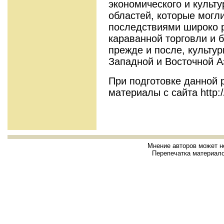
экономического и культу
областей, которые могл
последствиями широко 
караванной торговли и б
прежде и после, культу
Западной и Восточной А
При подготовке данной 
материалы с сайта http:/
Мнение авторов может н
Перепечатка материало