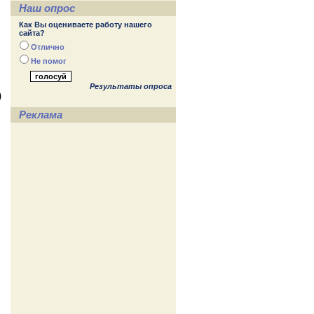
Наш опрос
Как Вы оцениваете работу нашего
сайта?
Отлично
Не помог
Результаты опроса
)
Реклама