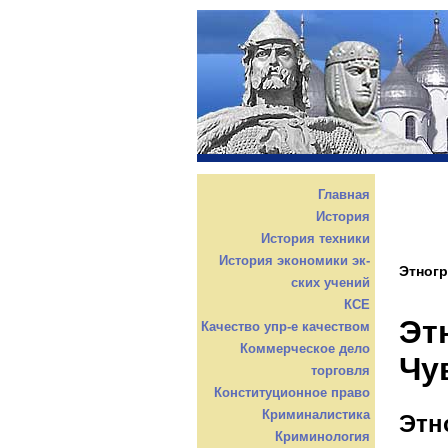
Главная
История
История техники
История экономики эк-
Этног
ских учений
КСЕ
Эт
Качество упр-е качеством
Коммерческое дело
Чу
торговля
Конституционное право
Криминалистика
Этн
Криминология