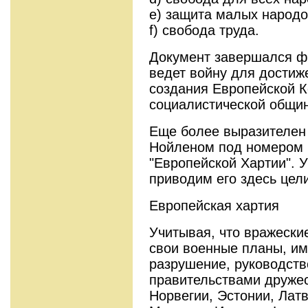
e) защита малых народо
f) свобода труда.
Документ завершался ф
ведет войну для достиж
создания Европейской 
социалистической общи
Еще более выразителен
Нойленом под номером 2
"Европейской Хартии". 
приводим его здесь цел
Европейская хартия
Учитывая, что вражески
свои военные планы, и
разрушение, руководств
правительствами друже
Норвегии, Эстонии, Латв