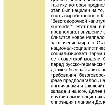
тактику, которая предпо
этап был нацелен на то
снять выработанное в К
"безоговорочной капитуля
surrender". Этот план в
предполагал внушение а
близится новое Раппало
заключение мира со Ста
национал-социалистиче
социализировать герман
ее к советской модели. 
перед русско-германски
должен был заставить ан
требования "безоговоро
фазе предполагалось на
англичанами и заключит
западе и на юге. Далее 
внутри самой нацистско
оппозиция планами Доле