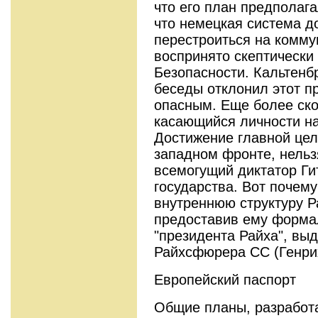
что его план предполага
что немецкая система 
перестроиться на комму
воспринято скептически
Безопасности. Кальтенб
беседы отклонил этот п
опасным. Еще более ско
касающийся личности на
Достижение главной цел
западном фронте, нельз
всемогущий диктатор Ги
государства. Вот почем
внутреннюю структуру Р
предоставив ему форма
"президента Райха", вы
Райхсфюрера СС (Генри
Европейский паспорт
Общие планы, разработ