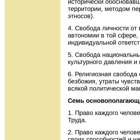
исторически обосновавш
территории, методом пе
этносов).
4. Свобода личности от
автономии в той сфере,
индивидуальной ответст
5. Свобода национальны
культурного давления и
6. Религиозная свобода от
безбожия, утраты чувств
всякой политической ма
Семь основополагающ
1. Право каждого челове
Труда.
2. Право каждого челов
своих способностей и н