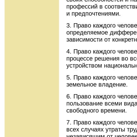
профессий в соответст
и предпочтениями.
3. Право каждого челов
определяемое диффере
зависимости от конкретн
4. Право каждого челов
процессе решения во вс
устройством националь
5. Право каждого челове
земельное владение.
6. Право каждого челове
пользование всеми вида
свободного времени.
7. Право каждого челов
всех случаях утраты тр
независящим от человек