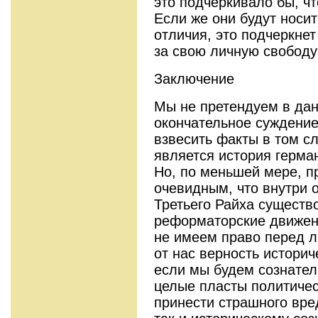
это подчеркивало бы, чт
Если же они будут носи
отличия, это подчеркнет
за свою личную свободу 
Заключение
Мы не претендуем в дан
окончательное суждение
взвесить факты в том с
является история герма
Но, по меньшей мере, п
очевидным, что внутри 
Третьего Райха существ
реформаторские движен
не имеем право перед л
от нас верность историч
если мы будем сознател
целые пласты политичес
принести страшного вре