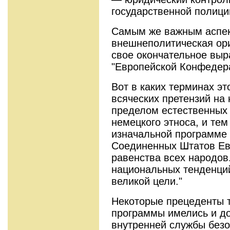
государственной полици
Самым же важным аспек
внешнеполитическая ори
свое окончательное выр
"Европейской Конфедер
Вот в каких терминах эт
всяческих претензий на
пределом естественных
немецкого этноса, и те
изначальной программе 
Соединенных Штатов Ев
равенства всех народов
национальных тенденци
великой цели."
Некоторые прецеденты т
программы имелись и до
внутренней службы безоп