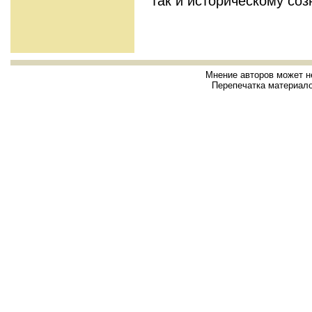
так и историческому со
Мнение авторов может н
Перепечатка материало