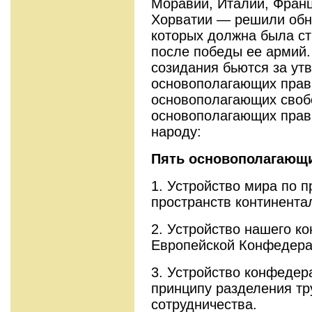
Моравии, Италии, Франц
Хорватии — решили обн
которых должна была ст
после победы ее армий.
созидания бьются за ут
основополагающих прав
основополагающих своб
основополагающих прав
народу:
Пять основополагающи
1. Устройство мира по 
пространств континента
2. Устройство нашего к
Европейской Конфедера
3. Устройство конфедер
принципу разделения тр
сотрудничества.