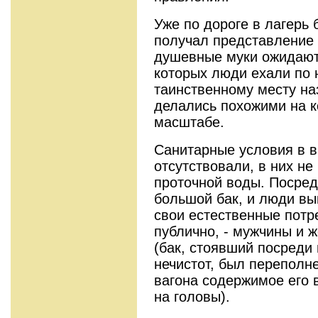
Уже по дороге в лагерь
получал представление 
душевные муки ожидают 
которых люди ехали по 
таинственному месту на
делались похожими на 
масштабе.
Санитарные условия в в
отсутствовали, в них не
проточной воды. Посред
большой бак, и люди в
свои естественные потре
публично, - мужчины и 
(бак, стоявший посреди
нечистот, был переполне
вагона содержимое его 
на головы).