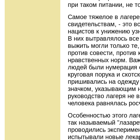
при таком питании, не то
Самое тяжелое в лагере
свидетельствам, - это 
нацистов к унижению уз
В них вытравлялось все
выжить могли только те,
против совести, против 
нравственных норм. Ва
людей были нумерация с
круговая порука и скотс
пришивались на одежду
значком, указывающим 
руководство лагеря не 
человека равнялась рос
Особенностью этого лаг
так называемый "лазаре
проводились экспериме
испытывали новые лека