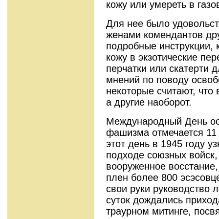
кожу или умереть в газо
Для нее было удовольс
женами комендантов дру
подробные инструкции, 
кожу в экзотические пер
перчатки или скатерти д
мнений по поводу осво
некоторые считают, что 
а другие наоборот.
Международный День ос
фашизма отмечается 11 
этот день в 1945 году у
подходе союзных войск
вооруженное восстание,
плен более 800 эсэсовце
свои руки руководство л
суток дождались приход
траурном митинге, пос