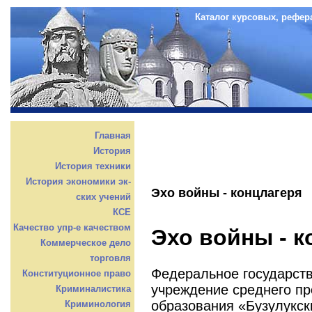
Каталог курсовых, рефер
Главная
История
История техники
История экономики эк-
Эхо войны - концлагеря
ских учений
КСЕ
Качество упр-е качеством
Эхо войны - к
Коммерческое дело
торговля
Федеральное государст
Конституционное право
учреждение среднего п
Криминалистика
образования «Бузулукск
Криминология