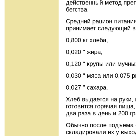
действенный метод пре
бегства.
Средний рацион питания
принимает следующий в
0,800 кг хлеба,
0,020 " жира,
0,120 " крупы или мучны
0,030 " мяса или 0,075 
0,027 " сахара.
Хлеб выдается на руки,
готовится горячая пища,
два раза в день и 200 г
Обычно после подъема 
складировали их у выхо