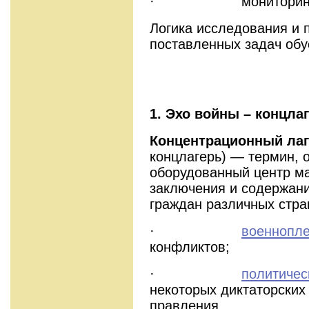
· мониторинг
Логика исследования и 
поставленных задач обу
1. Эхо войны – концла
Концентрационный ла
концлагерь) — термин,
оборудованный центр ма
заключения и содержан
граждан различных стра
·
военнопл
конфликтов;
·
политичес
некоторых диктаторских
правления.