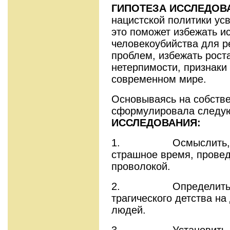
ГИПОТЕЗА ИССЛЕДОВ
нацистской политики усв
это поможет избежать и
человекоубийства для 
проблем, избежать роста
нетерпимости, признаки
современном мире.
Основываясь на собстве
сформулировала след
ИССЛЕДОВАНИЯ:
1. Осмыслить, как
страшное время, провед
проволокой.
2. Определить ст
трагического детства н
людей.
3. Установить при