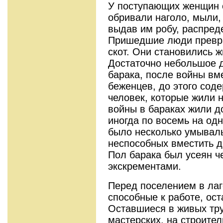
У поступающих женщин о
обривали наголо, мыли,
выдав им робу, распред
Пришедшие люди превр
скот. Они становились 
Достаточно небольшое 
барака, после войны вм
беженцев, до этого соде
человек, которые жили н
войны в бараках жили д
иногда по восемь на од
было несколько умываль
неспособных вместить д
Пол барака был усеян ч
экскрементами.
Перед поселением в лаг
способные к работе, ос
Оставшиеся в живых тр
мастерских, на строител