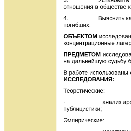
отношения в обществе к
4. Выяснить каков
погибших.
ОБЪЕКТОМ
исследован
концентрационные лагер
ПРЕДМЕТОМ
исследова
на дальнейшую судьбу 
В работе использованы
ИССЛЕДОВАНИЯ:
Теоретические:
· анализ архивны
публицистики;
Эмпирические: