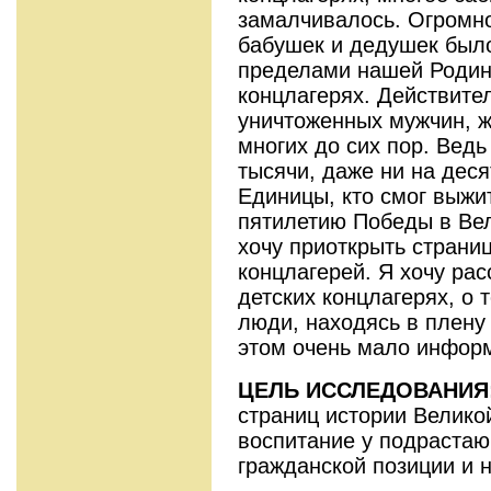
замалчивалось. Огромн
бабушек и дедушек было
пределами нашей Родин
концлагерях. Действите
уничтоженных мужчин, 
многих до сих пор. Ведь
тысячи, даже ни на деся
Единицы, кто смог выжи
пятилетию Победы в Ве
хочу приоткрыть страни
концлагерей. Я хочу рас
детских концлагерях, о 
люди, находясь в плену
этом очень мало инфор
ЦЕЛЬ ИССЛЕДОВАНИЯ
страниц истории Велико
воспитание у подрастаю
гражданской позиции и 