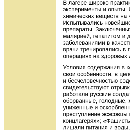
В лагере широко практи
эксперименты и опыты. 
химических веществ на 
Испытывались новейши
препараты. Заключенны
малярией, гепатитом и 
заболеваниями в качест
врачи тренировались в 
операциях на здоровых 
Условия содержания в к
свои особенности, в це
и бесчеловечностью сод
свидетельствуют отрывк
работали русские солда
оборванные, голодные, 
униженные и оскорблен
преступление эсэсовцы 
концлагерях»; «Фашисты
лишали питания и воды,