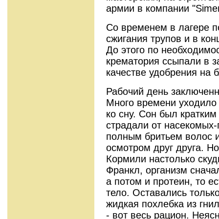
армии в компании "Sime
Со временем в лагере п
сжигания трупов и в кон
До этого по необходимо
крематория ссыпали в з
качестве удобрения на 
Рабочий день заключенн
Много времени уходило 
ко сну. Сон был кратким
страдали от насекомых-
полным бритьем волос 
осмотром друг друга. Но
Кормили настолько скудн
Франкл, организм снача
а потом и протеин, то е
тело. Оставались только
жидкая похлебка из гни
- вот весь рацион. Неяс