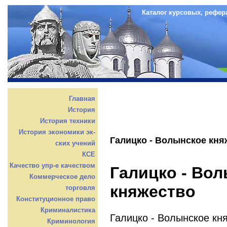
Каталог курсовых, рефер
Главная
История
История техники
История экономики эк-
Галицко - Волынское кня
ских учений
КСЕ
Качество упр-е качеством
Галицко - Во
Коммерческое дело
княжество
торговля
Конституционное право
Криминалистика
Галицко - Волынское кн
Криминология