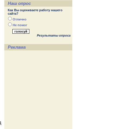
Наш опрос
Как Вы оцениваете работу нашего
сайта?
Отлично
Не помог
Результаты опроса
Реклама
д