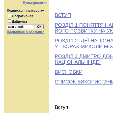
Культурология
Подписка на рассылку
ВСТУП
Оперативная
Дайджест
РОЗДІЛ 1 ПОНЯТТЯ НА
ЙОГО РОЗВИТКУ НА У
Подробнее о рассылке
РОЗДІЛ 2 ІДЕЇ НАЦІОН
У ТВОРАХ МИКОЛИ МІ
РОЗДІЛ 3 ДМИТРО ДО
НАЦІОНАЛЬНІ ІДЕЇ
ВИСНОВКИ
СПИСОК ВИКОРИСТАН
Вступ