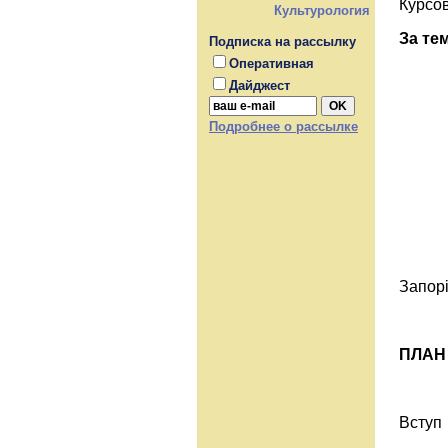
Курсо
Культурология
За те
Подписка на рассылку
Оперативная
Дайджест
Подробнее о рассылке
Запорі
ПЛАН
Вступ