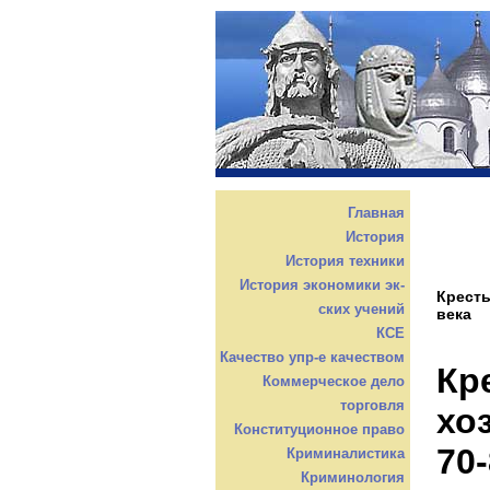
Главная
История
История техники
История экономики эк-
Кресть
ских учений
века
КСЕ
Качество упр-е качеством
Кр
Коммерческое дело
торговля
хо
Конституционное право
70-
Криминалистика
Криминология