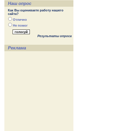
Наш опрос
Как Вы оцениваете работу нашего
сайта?
Отлично
Не помог
Результаты опроса
Реклама