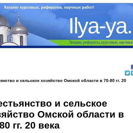
Каталог курсовых, рефератов, научных работ!
Ilya-ya
Лекции, рефераты, курсовые, научны
янство и сельское хозяйство Омской области в 70-80 гг. 20
естьянство и сельское
зяйство Омской области в
80 гг. 20 века