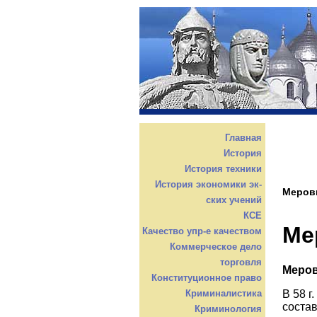
Главная
История
История техники
История экономики эк-
Меров
ских учений
КСЕ
Ме
Качество упр-е качеством
Коммерческое дело
торговля
Меро
Конституционное право
В 58 г
Криминалистика
состав
Криминология