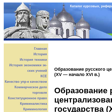
Каталог курсовых, рефер
Главная
История
История техники
История экономики эк-
Образование русского це
ских учений
(XV — начало XVI в.)
КСЕ
Качество упр-е качеством
Коммерческое дело
Образование 
торговля
централизова
Конституционное право
Криминалистика
государства (
Криминология