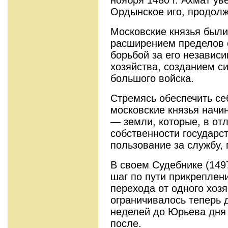
Ордынское иго, продолж
Московские князья были
расширением пределов с
борьбой за его независи
хозяйства, созданием с
большого войска.
Стремясь обеспечить с
московские князья начи
— земли, которые, в отл
собственности государс
пользование за службу,
В своем Судебнике (1497
шаг по пути прикреплени
перехода от одного хозя
ограничивалось теперь 
неделей до Юрьева дня 
после.