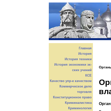
Главная
История
История техники
История экономики эк-
Органы
ских учений
КСЕ
Ор
Качество упр-е качеством
Коммерческое дело
вл
торговля
Конституционное право
Криминалистика
Орган
Криминология