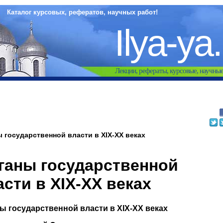
Каталог курсовых, рефератов, научных работ!
Ilya-ya
Лекции, рефераты, курсовые, научны
 государственной власти в XIX-ХХ веках
ганы государственной
асти в XIX-ХХ веках
ы государственной власти в XIX-ХХ веках