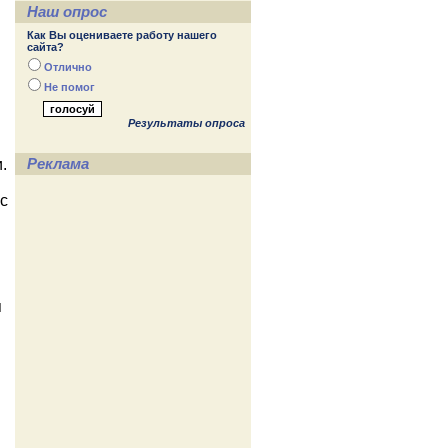
Наш опрос
Как Вы оцениваете работу нашего
сайта?
Отлично
Не помог
Результаты опроса
Реклама
.
 с
я