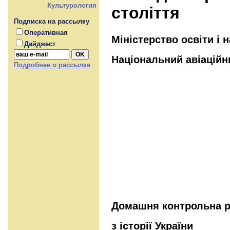
Культурология
століття
Подписка на рассылку
Оперативная
Міністерство освіти і 
Дайджест
Національний авіаційн
Подробнее о рассылке
Домашня контрольна р
з історії України