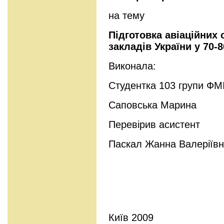
на тему
Підготовка авіаційних
закладів України у 70-8
Виконала:
Студентка 103 групи ФМ
Саповська Марина
Перевірив асистент
Паскал Жанна Валеріїв
Київ 2009