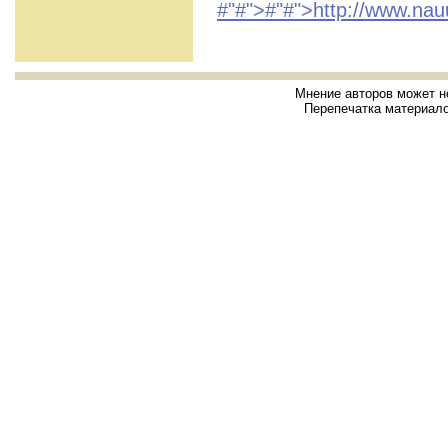
#"#">#"#">http://www.nau
Мнение авторов может н
Перепечатка материало