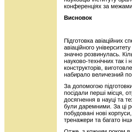
конференціях за межами
Висновок
Підготовка авіаційних сп
авіаційного університету
значно розвинулась. Кіль
науково-технічних так і 
конструкторів, виготовле
набирало величезний по
За допомогою підготовки
посідали перші місця, о
досягнення в науці та те
були даремними. За ці ро
побудовані нові корпуси,
тренажери та багато інш
Отже, з кожним роком в 