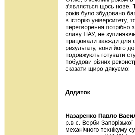
з’являється щось нове. Т
років було збудовано ба
в історію університету, т
перетворення потрібно 
славу НАУ, не зупиняючи
працювали завжди для 
результату, вони його д
подовжують готувати сту
побудови різних реконстр
сказати щиро дякуємо!
Додаток
Назаренко Павло Васи
р.в с. Верби Запорізької
механічного технікуму с