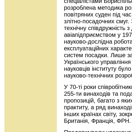
спеціалістами Бориспіль
розроблена методика роз
повітряних суден під ча
злітно-посадочних смуг.
технічну співдружність 
авіапідприємством у 197
науково-дослідна робот
експлуатаційних характе
систем посадки. Лише за
Українського управління ц
науковців інституту бул
науково-технічних розро
У 70-ті роки співробітни
255-ти винаходів та под
пропозицій, багато з як
практиту, а ряд винаход
інших країнах світу, зок
Британія, Франція, Ф