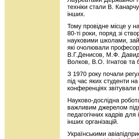
техніки стали В. Канарч
інших.
Тому провідне місце у на
80-ті роки, поряд зі ство
науковими школами, зай
які очолювали професор
В.Г.Денисов, М.Ф. Давид
Волков, В.О. Ігнатов та 
З 1970 року почали регу
під час яких студенти на
конференціях звітували 
Науково-дослідна робота
важливим джерелом підг
педагогічних кадрів для 
інших організацій.
Українськими авіапідпри