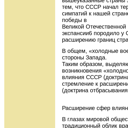
вышеуказанные страны 
тем, что СССР начал тер
симпатий к нашей стран
победы в
Великой Отечественной 
экспансии6 породило у 
расширению границ стр
В общем, «холодные во
стороны Запада.
Таким образом, выделя
возникновения «холодн
влияния СССР (доктрин
стремление к расширени
(доктрина отбрасывания
Расширение сфер влиян
В глазах мировой обще
традиционный облик вра