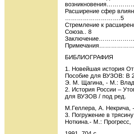
возникновения…
Расширение сфер влиян
……………………….5
Стремление к расширен
Союза.. 8
Заключение…………
Примечания………
БИБЛИОГРАФИЯ
1. Новейшая история Оте
Пособие для ВУЗОВ: В 2 
Э. М. Щагина, - М.: Влад
2. История России – Уто
для ВУЗОВ / под ред.
М.Геллера, А. Некрича, -
3. Погружение в трясину 
Ноткина.- М.: Прогресс,
1991, 704 с.