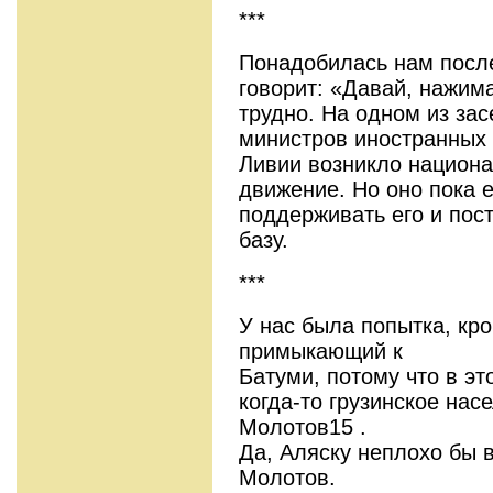
***
Понадобилась нам посл
говорит: «Давай, нажим
трудно. На одном из за
министров иностранных д
Ливии возникло национа
движение. Но оно пока 
поддерживать его и пос
базу.
***
У нас была попытка, кро
примыкающий к
Батуми, потому что в э
когда-то грузинское на
Молотов15 .
Да, Аляску неплохо бы в
Молотов.