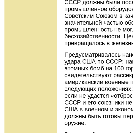
СССР должны были посл
промышленное оборудов
Советским Союзом в кач
значительной частью об
промышленность не могл
бесхозяйственности. Ц
превращалось в железн
Предусматривалось нан
удара США по СССР: на
атомных бомб на 100 го
свидетельствуют рассек
американские военные 
следующих положениях: 
если не удастся «отбро
СССР и его союзники не
США в военном и эконо
должны быть готовы пе
оружие.