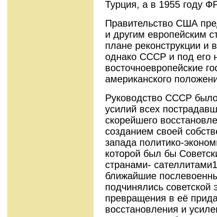
Турция, а в 1955 году ФР
Правительство США пре
и другим европейским с
плане реконструкции и 
однако СССР и под его 
восточноевропейские го
американского положени
Руководство СССР было
усилий всех пострадавш
скорейшего восстановле
созданием своей собств
запада политико-эконом
которой был бы Советск
странами- сателлитами1
ближайшие послевоенны
подчинялись советской 
превращения в её прида
восстановления и усил