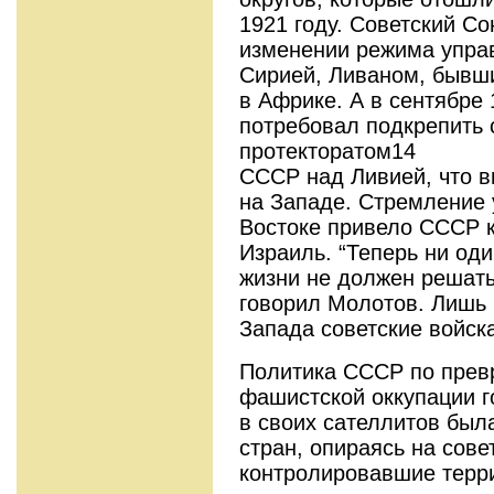
1921 году. Советский С
изменении режима упра
Сирией, Ливаном, бывш
в Африке. А в сентябре
потребовал подкрепить 
протекторатом14
СССР над Ливией, что 
на Западе. Стремление
Востоке привело СССР к
Израиль. “Теперь ни од
жизни не должен решать
говорил Молотов. Лишь
Запада советские войска
Политика СССР по прев
фашистской оккупации г
в своих сателлитов был
стран, опираясь на сове
контролировавшие терр