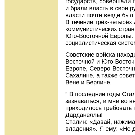
государств, совершали 
и брали власть в свои р
власти почти везде был
В течение трёх-четырёх
коммунистических стран
Юго-Восточной Европы.
социалистическая систе
Советские войска наход
Восточной и Юго-Восточ
Европе, Северо-Восточн
Сахалине, а также совет
Вене и Берлине.
“ В последние годы Ста
зазнаваться, и мне во 
приходилось требовать 
Дарданеллы!
Сталин: «Давай, нажима
владения». Я ему: «Не д