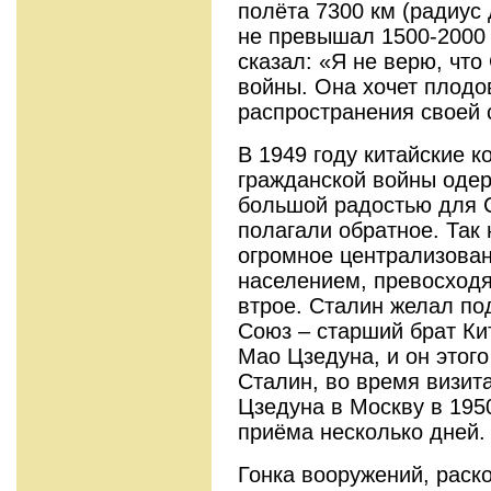
полёта 7300 км (радиус
не превышал 1500-2000 
сказал: «Я не верю, что
войны. Она хочет плодо
распространения своей 
В 1949 году китайские 
гражданской войны одер
большой радостью для С
полагали обратное. Так
огромное централизован
населением, превосход
втрое. Сталин желал под
Союз – старший брат Ки
Мао Цзедуна, и он этого
Сталин, во время визит
Цзедуна в Москву в 1950
приёма несколько дней.
Гонка вооружений, раск