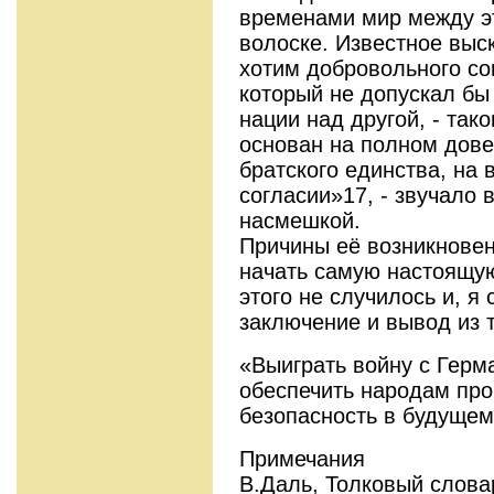
временами мир между э
волоске. Известное выс
хотим добровольного сою
который не допускал бы
нации над другой, - так
основан на полном дове
братского единства, на
согласии»17, - звучало
насмешкой.
Причины её возникновен
начать самую настоящую
этого не случилось и, я 
заключение и вывод из 
«Выиграть войну с Герм
обеспечить народам пр
безопасность в будущем
Примечания
В.Даль, Толковый слова