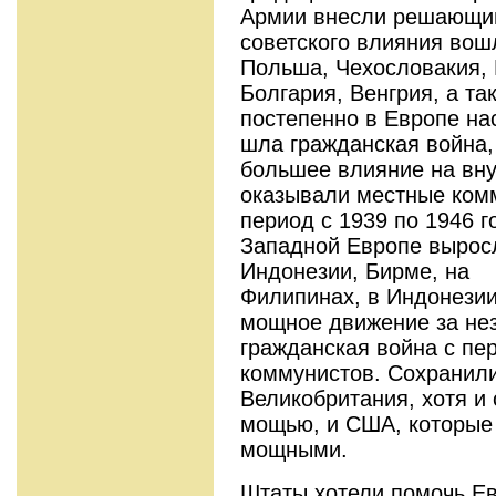
Армии внесли решающий 
советского влияния вош
Польша, Чехословакия,
Болгария, Венгрия, а т
постепенно в Европе на
шла гражданская война,
большее влияние на вн
оказывали местные комм
период с 1939 по 1946 г
Западной Европе выросло
Индонезии, Бирме, на
Филипинах, в Индонезии
мощное движение за нез
гражданская война с пе
коммунистов. Сохранили
Великобритания, хотя и
мощью, и США, которые
мощными.
Штаты хотели помочь Ев