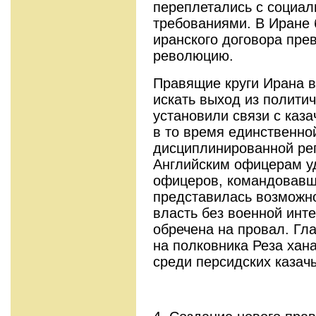
переплетались с социа
требованиями. В Иране 
иранского договора пре
революцию.
Правящие круги Ирана в
искать выход из политич
установили связи с каза
в то время единственно
дисциплинированной ре
Английским офицерам уд
офицеров, командовавш
представилась возможно
власть без военной инт
обречена на провал. Гл
на полковника Реза хан
среди персидских казач