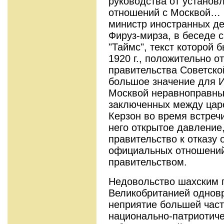
руководства от устано
отношений с Москвой… 
министр иностранных де
Фируз-мирза, в беседе 
"Таймс", текст которой 
1920 г., положительно о
правительства Советско
большое значение для 
Москвой неравноправны
заключенных между цар
Керзон во время встреч
него открытое давление
правительство к отказу 
официальных отношений
правительством.
Недовольство шахским 
Великобританией однов
неприятие большей част
национально-патриотиче