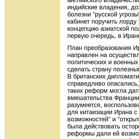
индийские владения, д
болезни "русской угрозы
кабинет поручить лорду
концепцию азиатской по
первую очередь, в Иран
План преобразования И
направлен на осуществл
политических и военных
сделать страну полезны
В британских дипломатич
справедливо опасались,
таких реформ могла дат
вмешательства Франции
разумеется, воспользов
для китаизации Ирана с
возможностей" и "откры
была действовать остор
реформы дали ей возмо