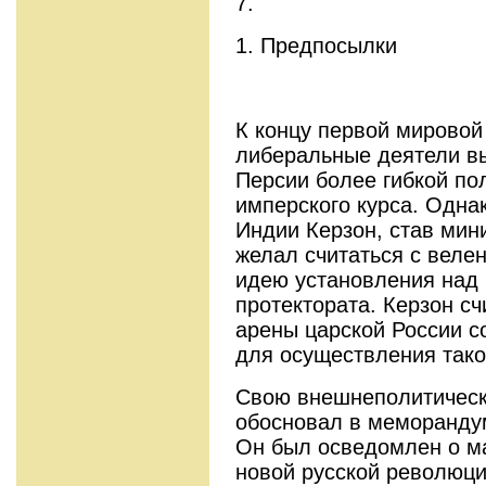
7.
1. Предпосылки
К концу первой мировой
либеральные деятели вы
Персии более гибкой пол
имперского курса. Одна
Индии Керзон, став мин
желал считаться с вел
идею установления над 
протектората. Керзон сч
арены царской России 
для осуществления тако
Свою внешнеполитическ
обосновал в меморандум
Он был осведомлен о м
новой русской революци