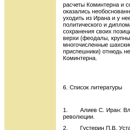
расчеты Коминтерна и с
оказались необоснованн
уходить из Ирана и у не
политического и диплом
сохранения своих позици
верхи (феодалы, крупны
многочисленные шахски
приспешники) отнюдь н
Коминтерна.
6. Список литературы
1. Алиев С. Иран: Вл
революции.
2. Густерин П.В. Уста