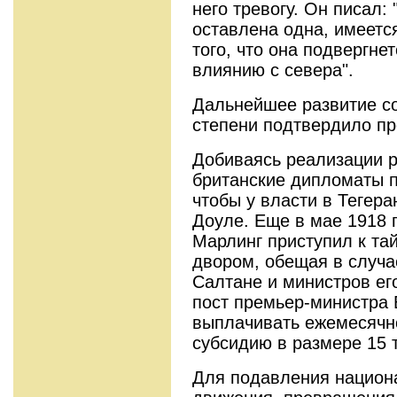
него тревогу. Он писал:
оставлена одна, имеетс
того, что она подвергн
влиянию с севера".
Дальнейшее развитие со
степени подтвердило пр
Добиваясь реализации р
британские дипломаты 
чтобы у власти в Тегера
Доуле. Еще в мае 1918 г
Марлинг приступил к та
двором, обещая в случ
Салтане и министров ег
пост премьер-министра 
выплачивать ежемесячн
субсидию в размере 15 
Для подавления национ