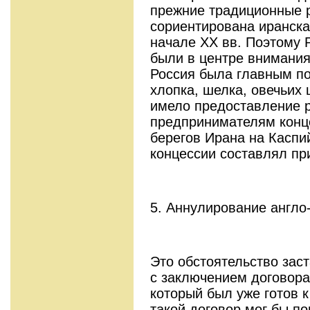
прежние традиционные р
сориентирована иранска
начале ХХ вв. Поэтому 
были в центре внимания
Россия была главным по
хлопка, шелка, овечьих
имело предоставление 
предпринимателям конц
берегов Ирана на Каспи
концессии составлял при
5. Аннулирование англо
Это обстоятельство зас
с заключением договора
который был уже готов к
такой договор мог бы по