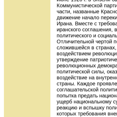
Коммунистической парти
части, названные Крас
движение начало переки
Ирана. Вместе с требов
иранского соглашения, 
политического и социаль
Отличительной чертой п
сложившейся в странах,
воздействием революции
утверждение патриотиче
революционных демокра
политической силы, ока
воздействие на внутре
страны. Каждое проявл
соглашательской полити
попытка предать национ
ущерб национальному су
реакцию и вспышку поли
которых требования вне