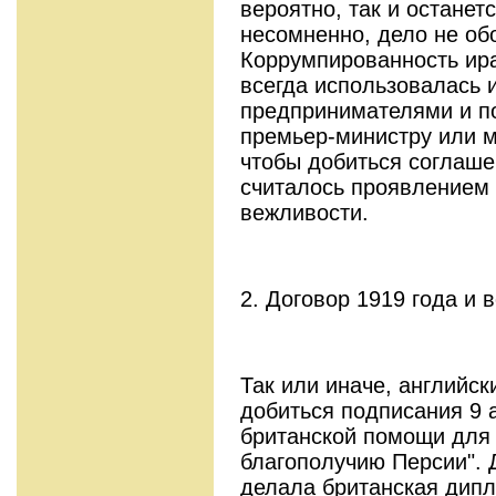
вероятно, так и останет
несомненно, дело не об
Коррумпированность ир
всегда использовалась и
предпринимателями и по
премьер-министру или м
чтобы добиться соглаше
считалось проявлением
вежливости.
2. Договор 1919 года и
Так или иначе, английс
добиться подписания 9 а
британской помощи для 
благополучию Персии". Д
делала британская дип