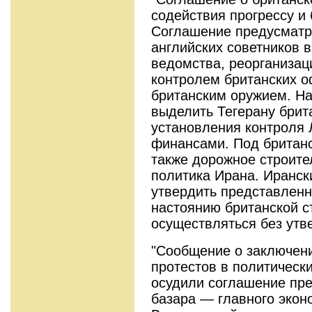
содействия прогрессу и
Соглашение предусматр
английских советников 
ведомства, реорганизац
контролем британских 
британским оружием. На
выделить Тегерану брит
установления контроля 
финансами. Под британ
также дорожное строите
политика Ирана. Иранск
утвердить представленн
настоянию британской с
осуществляться без утв
"Сообщение о заключен
протестов в политически
осудили соглашение пре
базара — главного экон