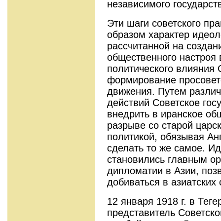
независимого государст
Эти шаги советского пр
образом характер идеол
рассчитанной на создан
общественного настроя 
политического влияния 
формирование просовет
движения. Путем различ
действий Советское гос
внедрить в иранское об
разрыве со старой царс
политикой, обязывая Ан
сделать то же самое. И
становились главным ор
дипломатии в Азии, по
добиваться в азиатских
12 января 1918 г. в Те
представитель Советско