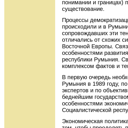
понимании и границах) 
существование.
Процессы демократизац
происходили и в Румыни
сопровождавших эти те
отличались от схожих си
Восточной Европы. Связ
особенностями развити
республики Румыния. С
комплексом фактов и те
В первую очередь необх
Румыния в 1989 году, п
экспертов и по объекти
беднейшим государство
особенностями экономич
Социалистической респу
Экономическая политик
том, чтобы преодолеть 