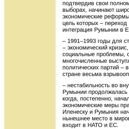
подтвердив свои полном
выборах, начинают шир
экономические реформы
цель которых – переход
интеграция Румынии в Е
– 1991–1993 годы для с
– экономический кризис
социальные проблемы, о
многочисленные выступ
политических партий – в
стране весьма взрывооп
– нестабильность во вн
Румынии продолжалась д
когда, постепенно, нача
экономические меры пра
Иленеску и Румыния нач
нынешнее место в миров
входит в НАТО и ЕС.