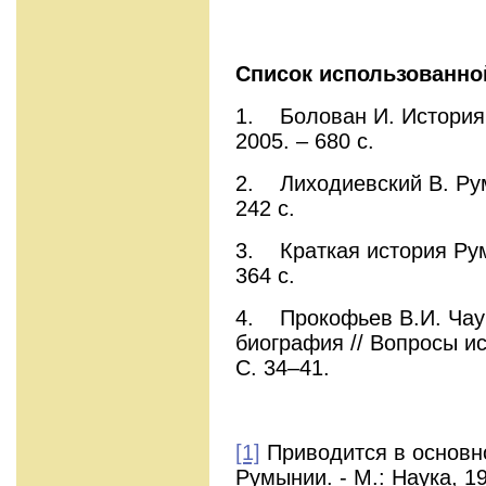
Список использованно
1. Болован И. История 
2005. – 680 с.
2. Лиходиевский В. Рум
242 с.
3. Краткая история Рум
364 с.
4. Прокофьев В.И. Чау
биография // Вопросы ис
С. 34–41.
[1]
Приводится в основно
Румынии. - М.: Наука, 19