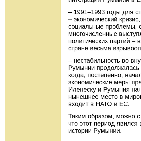
– 1991–1993 годы для с
– экономический кризис
социальные проблемы, о
многочисленные выступ
политических партий – в
стране весьма взрывооп
– нестабильность во вн
Румынии продолжалась д
когда, постепенно, нача
экономические меры пра
Иленеску и Румыния нач
нынешнее место в миров
входит в НАТО и ЕС.
Таким образом, можно с
что этот период явился
истории Румынии.