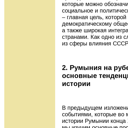
которые можно обозначи
социальное и политиче
– главная цель, которой
демократическому общес
а также широкая интегр
странами. Как одно из 
из сферы влияния СССР
2. Румыния на руб
основные тенденц
истории
В предыдущем изложени
событиями, которые во 
истории Румынии конца 
мы изучим основные пос