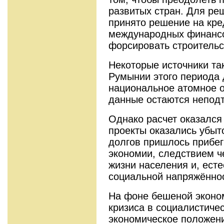
развитых стран. Для ре
принято решение на кре
международных финансо
форсировать строительс
Некоторые источники та
Румынии этого периода
национальное атомное 
данные остаются непод
Однако расчет оказалс
проекты оказались убыт
долгов пришлось прибег
экономии, следствием ч
жизни населения и, есте
социальной напряжённос
На фоне бешеной эконо
кризиса в социалистиче
экономическое положен