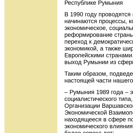
Республике Румыния
В 1990 году проводятся
начинаются процессы, к
экономическое, социаль
реформирование страны 
переход к демократичес
экономикой, а также ши
Европейскими странами.
выход Румынии из сфер
Таким образом, подвед
настоящей части нашего
– Румыния 1989 года – э
социалистического типа
Организации Варшавског
Экономической Взаимопо
находящееся в сфере по
экономического влияния
более сорока лет;