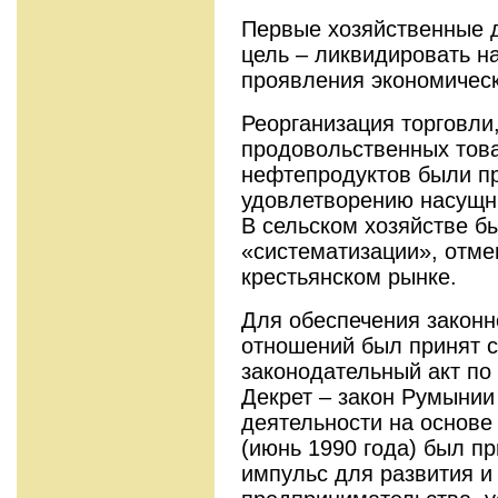
Первые хозяйственные 
цель – ликвидировать н
проявления экономическ
Реорганизация торговли
продовольственных това
нефтепродуктов были п
удовлетворению насущн
В сельском хозяйстве 
«систематизации», отме
крестьянском рынке.
Для обеспечения законн
отношений был принят 
законодательный акт по
Декрет – закон Румынии
деятельности на основе
(июнь 1990 года) был п
импульс для развития и