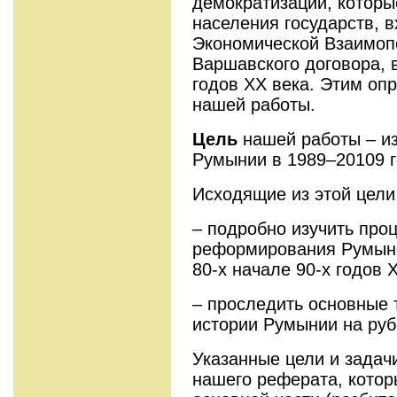
демократизации, которы
населения государств, 
Экономической Взаимоп
Варшавского договора, в
годов XX века. Этим оп
нашей работы.
Цель
нашей работы – из
Румынии в 1989–20109 г
Исходящие из этой цел
– подробно изучить про
реформирования Румынск
80-х начале 90-х годов 
– проследить основные 
истории Румынии на руб
Указанные цели и зада
нашего реферата, котор