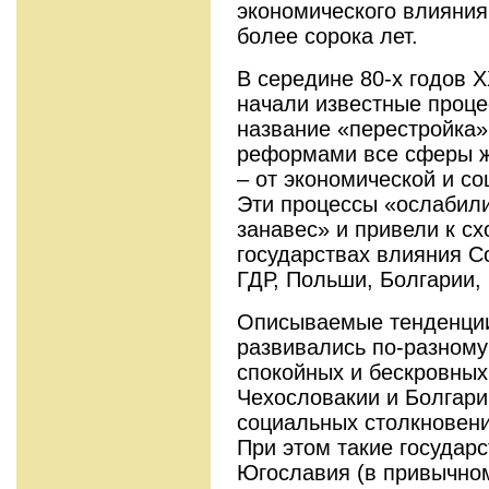
экономического влияния
более сорока лет.
В середине 80-х годов 
начали известные проце
название «перестройка»
реформами все сферы жи
– от экономической и со
Эти процессы «ослабил
занавес» и привели к с
государствах влияния С
ГДР, Польши, Болгарии,
Описываемые тенденции 
развивались по-разному
спокойных и бескровных
Чехословакии и Болгари
социальных столкновен
При этом такие государс
Югославия (в привычном