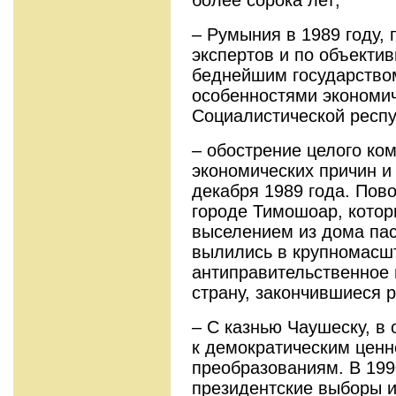
– Румыния в 1989 году,
экспертов и по объекти
беднейшим государство
особенностями экономич
Социалистической респу
– обострение целого ко
экономических причин и
декабря 1989 года. Пов
городе Тимошоар, кото
выселением из дома па
вылились в крупномасш
антиправительственное 
страну, закончившиеся 
– С казнью Чаушеску, в
к демократическим ценн
преобразованиям. В 199
президентские выборы и