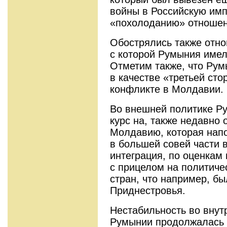
войны в Российскую имп
«похолоданию» отношен
Обострялись также отно
с которой Румыния имел
Отметим также, что Рум
в качестве «третьей ст
конфликте в Молдавии.
Во внешней политике Р
курс на, также недавно
Молдавию, которая напо
в большей совей части 
интеграция, по оценкам
с прицелом на политиче
стран, что например, б
Приднестровья.
Нестабильность во внут
Румынии продолжалась д