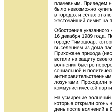
плачевным. Приведем н
было невозможно купить
в городах и сёлах отклю
жесточайший лимит на п
Обострение указанного 
16 декабря 1989 года. 
городе Тимошоар, кото
выселением из дома пас
Прихожане прихода (нес
встали на защиту своег
волнения быстро перер
социальной и политичес
антиправительственным
лозунгами. Проходили 
коммунистической парт
На усмирение волнений
которые открыли огонь 
день после волнений в 