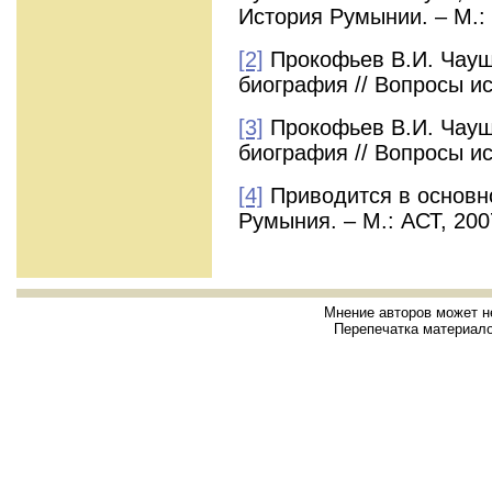
История Румынии. – М.: 
[2]
Прокофьев В.И. Чауш
биография // Вопросы ист
[3]
Прокофьев В.И. Чауш
биография // Вопросы ист
[4]
Приводится в основно
Румыния. – М.: АСТ, 2007
Мнение авторов может н
Перепечатка материало