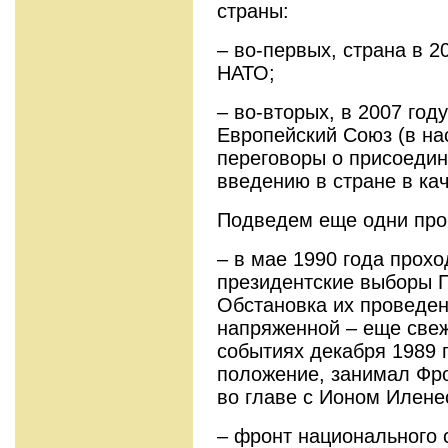
страны:
– во-первых, страна в 2
НАТО;
– во-вторых, в 2007 год
Европейский Союз (в на
переговоры о присоедине
введению в стране в ка
Подведем еще одни про
– в мае 1990 года прох
президентские выборы 
Обстановка их проведен
напряженной – еще све
событиях декабря 1989
положение, занимал Фро
во главе с Ионом Илене
– фронт национального 