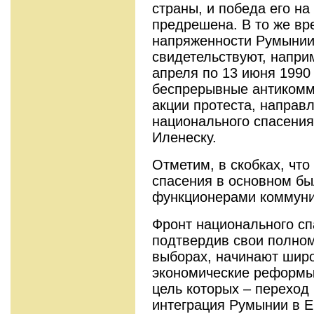
страны, и победа его н
предрешена. В то же вр
напряженности Румынии
свидетельствуют, напри
апреля по 13 июня 1990 
беспрерывные антикомм
акции протеста, направ
национального спасения
Иленеску.
Отметим, в скобках, чт
спасения в основном бы
функционерами коммуни
Фронт национального сп
подтвердив свои полном
выборах, начинают шир
экономические реформы
цель которых – переход
интеграция Румынии в Е