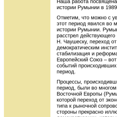
Наша работа посвящена
истории Румынии в 1989
Отметим, что можно с у
этот период явился во 
истории Румынии. Румын
расстрел действующего 
Н. Чаушеску, переход от
демократическим инстит
стабилизация и реформа
Европейский Союз – во
событий происходивших 
период.
Процессы, происходивш
период, были во многом
Восточной Европы (Румы
которой переход от эко
типа к рыночной сопров
стороны прекрасно иллю