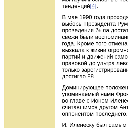
тенденций
[4]
.
В мае 1990 года проход
выборы Президента Рум
проведения была доста
свежи были воспоминани
года. Кроме того отмен
вызвала к жизни огромн
партий и движений самог
правовой до ультра лев
только зарегистрирован
достигло 88.
Доминирующее положени
упоминаемый нами Фрон
во главе с Ионом Илене
считавшимся другом Ант
оппонентом последнего.
И. Иленеску был самым