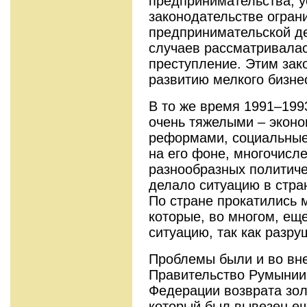
предпринимательства, 
законодательстве огран
предпринимательской де
случаев рассматривалас
преступление. Этим за
развитию мелкого бизнес
В то же время 1991–199
очень тяжелыми – эконо
реформами, социальные
на его фоне, многочисл
разнообразных политиче
делало ситуацию в стра
По стране прокатились 
которые, во многом, ещ
ситуацию, так как разр
Проблемы были и во вн
Правительство Румынии
Федерации возврата зол
который был вывезен ещ