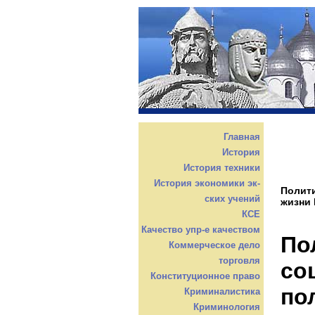
Главная
История
История техники
История экономики эк-
Полити
ских учений
жизни
КСЕ
Качество упр-е качеством
По
Коммерческое дело
торговля
со
Конституционное право
по
Криминалистика
Криминология