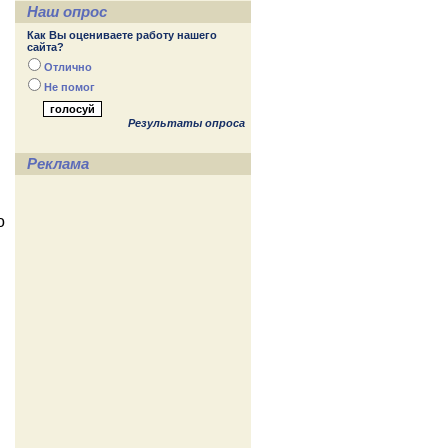
Наш опрос
Как Вы оцениваете работу нашего
сайта?
Отлично
Не помог
Результаты опроса
Реклама
о