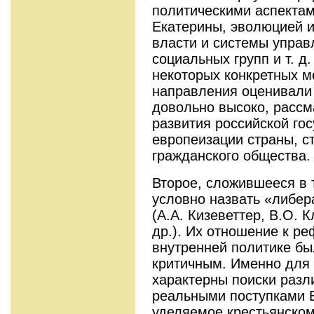
политическими аспектам
Екатерины, эволюцией и
власти и системы управ
социальных групп и т. д
некоторых конкретных м
направления оценивали
довольно высоко, рассм
развития российской го
европеизации страны, с
гражданского общества.
Второе, сложившееся в
условно назвать «либе
(А.А. Кизеветтер, В.О. 
др.). Их отношение к р
внутренней политике бы
критичным. Именно для 
характерны поиски разл
реальными поступками Е
уделяемое крестьянском