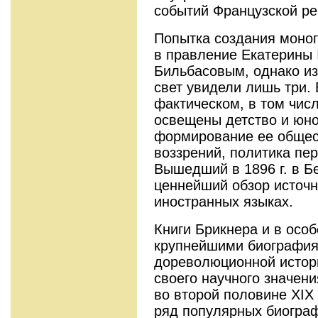
событий Французской р
Попытка создания моног
в правление Екатерины 
Бильбасовым, однако из
свет увидели лишь три.
фактическом, в том чис
освещены детство и юно
формирование ее общес
воззрений, политика пе
Вышедший в 1896 г. в Б
ценнейший обзор источн
иностранных языках.
Книги Брикнера и в осо
крупнейшими биографиям
дореволюционной истор
своего научного значени
во второй половине XIX
ряд популярных биограф