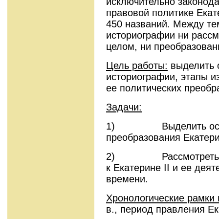
исключительно законода
правовой политике Екат
450 названий. Между те
историографии ни рассм
целом, ни преобразован
Цель работы:
выделить 
историографии, этапы из
ее политических преобр
Задачи:
1) Выделить основ
преобразования Екатери
2) Рассмотреть отн
к Екатерине II и ее дея
времени.
Хронологические рамки 
в., период правления Ек