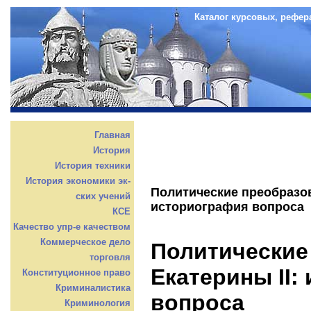
Каталог курсовых, рефер
Главная
История
История техники
История экономики эк-
Политические преобразов
ских учений
историография вопроса
КСЕ
Качество упр-е качеством
Коммерческое дело
Политические
торговля
Екатерины II:
Конституционное право
Криминалистика
вопроса
Криминология