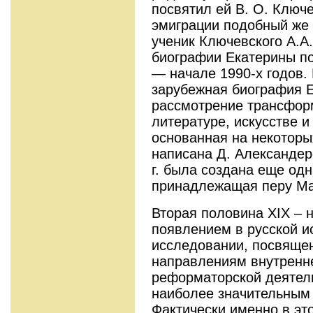
посвятил ей В. О. Ключе
эмиграции подобный же 
ученик Ключевского А.А.
биографии Екатерины по
— начале 1990-х годов.
зарубежная биография 
рассмотрение трансфор
литературе, искусстве 
основанная на некоторы
написана Д. Александеро
г. была создана еще од
принадлежащая перу Ма
Вторая половина XIX – 
появлением в русской и
исследовании, посвяще
направлениям внутренне
реформаторской деятель
наиболее значительным
Фактически именно в это