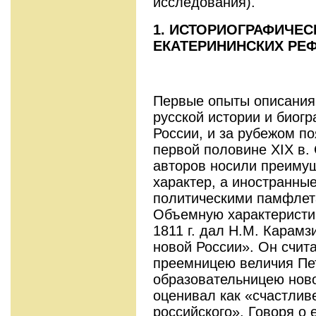
исследования).
1. ИСТОРИОГРАФИЧЕ
ЕКАТЕРИНИНСКИХ РЕ
Первые опыты описания
русской истории и биог
России, и за рубежом по
первой половине XIX в.
авторов носили преимущ
характер, а иностранны
политическими памфлет
Объемную характеристик
1811 г. дал Н.М. Карамз
новой России». Он счит
преемницею величия Пе
образовательницею ново
оценивал как «счастлив
российского». Говоря о