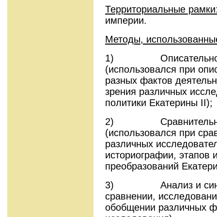
Территориальные рамки
империи.
Методы, использованны
1) Описательно-по
(использовался при опи
разных фактов деятельно
зрения различных иссле
политики Екатерины II);
2) Сравнительно-и
(использовался при срав
различных исследовате
историографии, этапов 
преобразований Екатерин
3) Анализ и синтез
сравнении, исследовани
обобщении различных ф