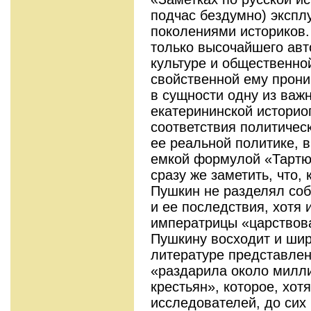
подчас бездумно) экспл
поколениями историков.
только высочайшего авт
культуре и общественной
свойственной ему прони
в сущности одну из важ
екатерининской истори
соответствия политичес
ее реальной политике, 
емкой формулой «Тартю
сразу же заметить, что, 
Пушкин не разделял соб
и ее последствия, хотя 
императрицы «царствова
Пушкину восходит и шир
литературе представлен
«раздарила около милл
крестьян», которое, хот
исследователей, до сих 