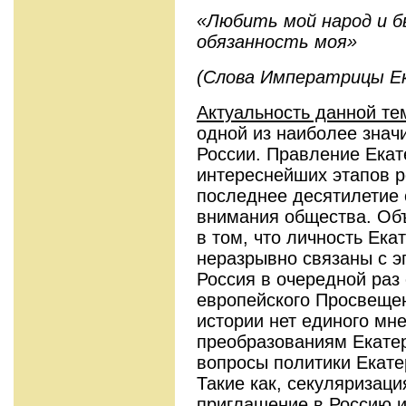
«Любить мой народ и 
обязанность моя»
(Слова Императрицы 
Актуальность данной те
одной из наиболее знач
России. Правление Екате
интереснейших этапов р
последнее десятилетие 
внимания общества. Об
в том, что личность Ека
неразрывно связаны с э
Россия в очередной раз 
европейского Просвещен
истории нет единого мн
преобразованиям Екатер
вопросы политики Екате
Такие как, секуляризаци
приглашение в Россию и