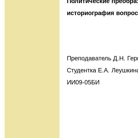
Политические преобра
историография вопрос
Преподаватель Д.Н. Гер
Студентка Е.А. Леушкин
ИИ09-05БИ