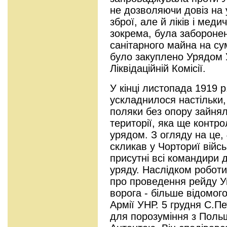
не дозволяючи довіз на у
зброї, але й ліків і меди
зокрема, була заборонен
санітарного майна на су
було закуплено Урядом 
Ліквідаційній Комісії.
У кінці листопада 1919 
ускладнилося настільки,
поляки без опору зайня
території, яка ще контр
урядом. З огляду на це,
скликав у Чорториї війсь
присутні всі командири 
уряду. Наслідком роботи
про проведення рейду Ук
ворога - більше відомого
Армії УНР. 5 грудня С.П
для порозуміння з Польще