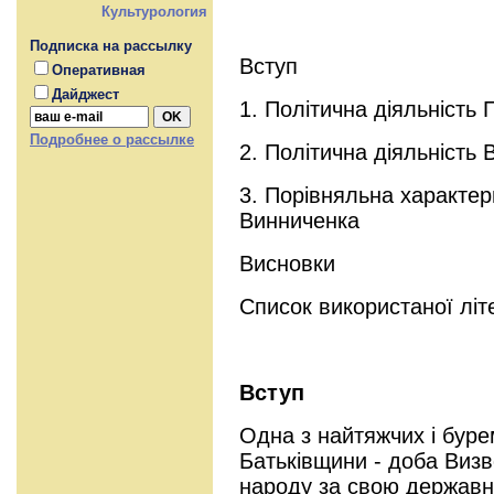
Культурология
Подписка на рассылку
Вступ
Оперативная
Дайджест
1. Політична діяльність
Подробнее о рассылке
2. Політична діяльність
3. Порівняльна характер
Винниченка
Висновки
Список використаної літ
Вступ
Oдна з найтяжчих і бурем
Батьківщини - доба Визв
народу за свою державні