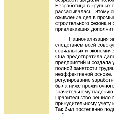
Безработица в крупных 
рассасывалась. Этому с
оживление дел в промы
строительного сезона и 
привлекавших дополнит
Национализация яви
следствием всей совоку
социальных и экономиче
Она предотвратила дал
предприятий и создала 
полной занятости трудя
неэффективной основе.
регулирование заработн
была ниже прожиточного
значительному падению 
Правительство решило п
принудительному учету 
Так был постепенно под