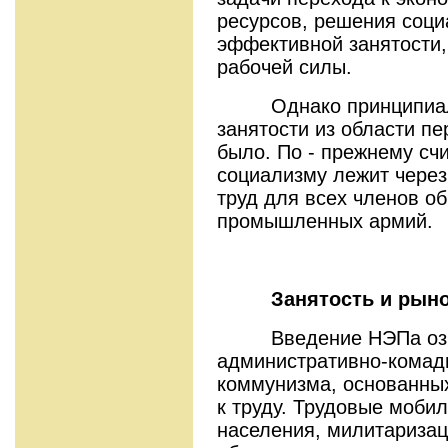
ресурсов, решения соц
эффективной занятости,
рабочей силы.
Однако принципиальн
занятости из области пе
было. По - прежнему счи
социализму лежит через
труд для всех членов о
промышленных армий.
Занятость и рынок 
Введение НЭПа означ
административно-комад
коммунизма, основанны
к труду. Трудовые моби
населения, милитаризац