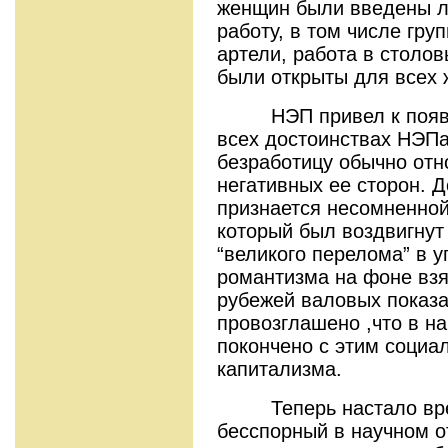
женщин были введены л
работу, в том числе гру
артели, работа в столов
были открыты для всех 
НЭП привел к появле
всех достоинствах НЭПа
безработицу обычно отн
негативных ее сторон. Д
признается несомненной
который был воздвигнут
“великого перелома” в у
романтизма на фоне взя
рубежей валовых показ
провозглашено ,что в н
покончено с этим социа
капитализма.
Теперь настало врем
бесспорный в научном о