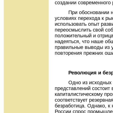
создании современного 
При обосновании ново
условиях перехода к ры
использовать опыт разви
переосмыслить свой соб
положительный и отрица
надеяться, что наше об
правильные выводы из у
повторения прежних оши
Революция и без
Одно из исходных д
представлений состоит в
капиталистическому про
соответствует резервн
безработица. Однако, к 
России спрос промышле