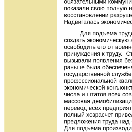
обязательными коммуни
показали свою полную 
восстановлении разруше
Надвигалась экономичес
Для подъема трудово
создать экономическую 
освободить его от воен
принуждения к труду. С
вызывали появления без
раньше была обеспечена
государственной службе
профессиональной квал
экономической конъюнкт
числа и штатов всех со
массовая демобилизаци
перевод всех предприя
полный хозрасчет прив
предложения труда над 
Для подъема производи