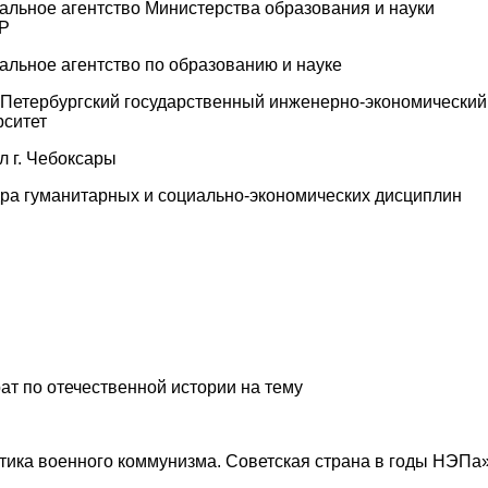
альное агентство Министерства образования и науки
Р
альное агентство по образованию и науке
-Петербургский государственный инженерно-экономический
рситет
л г. Чебоксары
ра гуманитарных и социально-экономических дисциплин
ат по отечественной истории на тему
тика военного коммунизма.
Советская страна в годы НЭПа