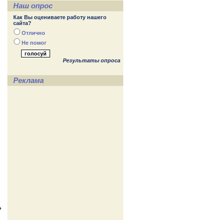
Наш опрос
Как Вы оцениваете работу нашего
сайта?
Отлично
Не помог
Результаты опроса
Реклама
»