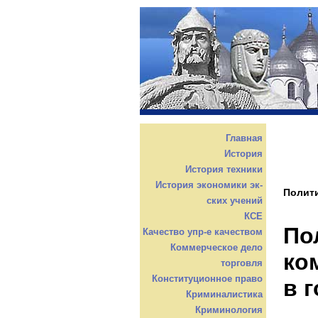
Главная
История
История техники
История экономики эк-
Полити
ских учений
КСЕ
По
Качество упр-е качеством
Коммерческое дело
ко
торговля
Конституционное право
в 
Криминалистика
Криминология