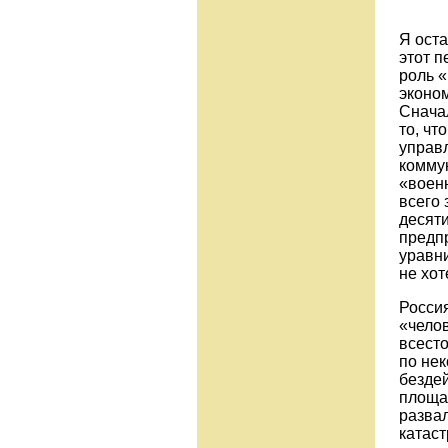
Я оста
этот п
роль 
эконом
Сначал
то, ч
управ
комму
«воен
всего 
десят
предп
уравни
не хот
Россия
«челов
всест
по нек
безде
площа
разва
катаст