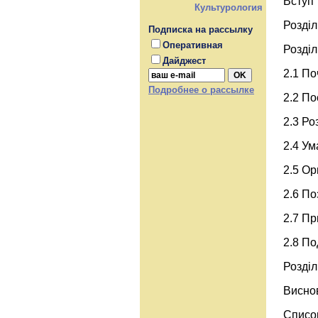
Вступ
Культурология
Розділ
Подписка на рассылку
Оперативная
Розділ
Дайджест
2.1 По
Подробнее о рассылке
2.2 По
2.3 Ро
2.4 Ум
2.5 Ор
2.6 По
2.7 П
2.8 По
Розділ
Висно
Список