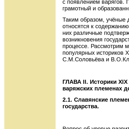
с появлением варягов. 
грамотный и образованны
Таким образом, учёные 
относятся к содержанию 
них различные подтвер
возникновения государст
процессе. Рассмотрим м
популярных историков X
С.М.Соловьёва и В.О.Кл
ГЛАВА II. Историки XIX
варяжских племенах д
2.1. Славянские племе
государства.
Вопрос об уровне разви