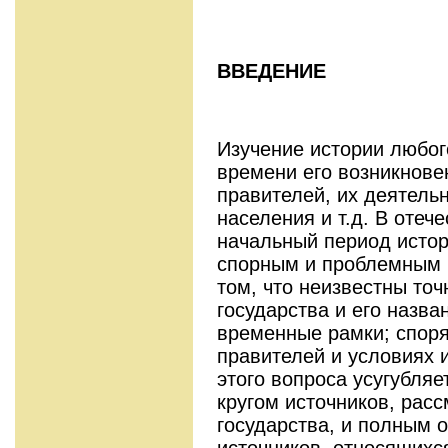
ВВЕДЕНИЕ
Изучение истории любог
времени его возникнове
правителей, их деятель
населения и т.д. В отеч
начальный период истор
спорным и проблемным 
том, что неизвестны то
государства и его назва
временные рамки; споря
правителей и условиях 
этого вопроса усугубля
кругом источников, рас
государства, и полным 
источников, относящихся