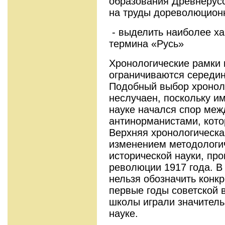
образования Древнерусс
на труды дореволюцион
- выделить наиболее ха
термина «Русь»
Хронологические рамки
ограничиваются середин
Подобный выбор хронол
неслучаен, поскольку им
науке начался спор меж
антинорманистами, кот
Верхняя хронологическа
изменением методологич
исторической науки, пр
революции 1917 года. В 
нельзя обозначить конкр
первые годы советской 
школы играли значитель
науке.