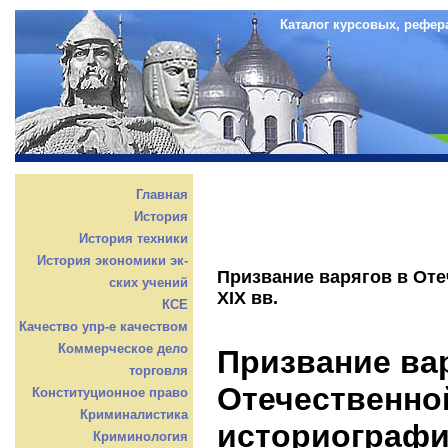
Каталог курсовых, рефер
Главная
История
История техники
История экономики эк-
Призвание варягов в От
ских учений
XIX вв.
КСЕ
Качество упр-е качеством
Коммерческое дело
Призвание ва
торговля
Отечественно
Конституционное право
Криминалистика
историографии
Криминология