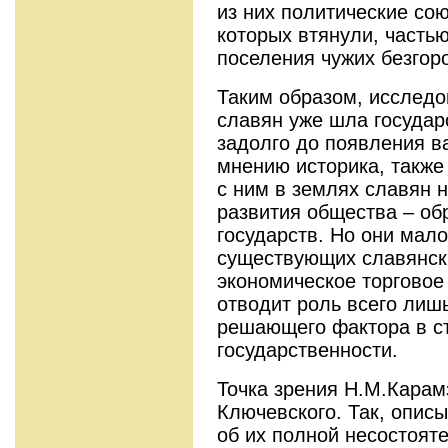
из них политические сою
которых втянули, частью
поселения чужих безгор
Таким образом, исследо
славян уже шла государ
задолго до появления в
мнению историка, также
с ним в землях славян 
развития общества – об
государств. Но они мало
существующих славянск
экономическое торговое
отводит роль всего лиш
решающего фактора в с
государственности.
Точка зрения Н.М.Карам
Ключевского. Так, описы
об их полной несостоят