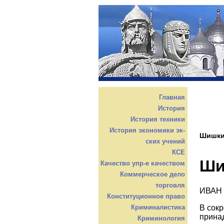
Главная
История
История техники
История экономики эк-
Шишки
ских учений
КСЕ
Ши
Качество упр-е качеством
Коммерческое дело
торговля
ИВАН
Конституционное право
В сок
Криминалистика
принад
Криминология