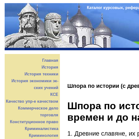
Каталог курсовых, рефер
Главная
История
История техники
История экономики эк-
Шпора по истории (с дре
ских учений
КСЕ
Качество упр-е качеством
Шпора по ист
Коммерческое дело
времен и до н
торговля
Конституционное право
Криминалистика
1. Древние славяне, их 
Криминология