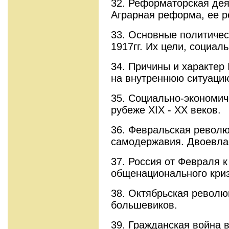
32. Реформаторская дея
Аграрная реформа, ее р
33. Основные политичес
1917гг. Их цели, социаль
34. Причины и характер 
на внутреннюю ситуацию
35. Социально-экономич
рубеже XIX - XX веков.
36. Февральская револю
самодержавия. Двоевлас
37. Россия от Февраля к
общенационального криз
38. Октябрьская револю
большевиков.
39. Гражданская война в 