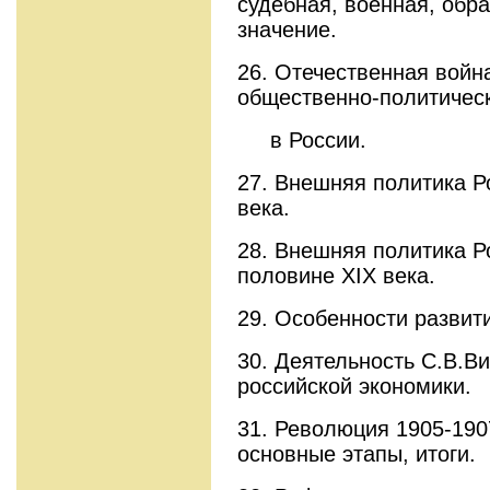
судебная, военная, обра
значение.
26. Отечественная война
общественно-политичес
в России.
27. Внешняя политика Р
века.
28. Внешняя политика Р
половине ХIX века.
29. Особенности развит
30. Деятельность С.В.В
российской экономики.
31. Революция 1905-1907
основные этапы, итоги.