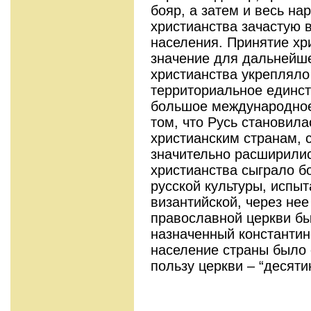
бояр, а затем и весь на
христианства зачастую 
населения. Принятие хр
значение для дальнейше
христианства укрепляло 
территориальное единст
большое международное
том, что Русь становила
христианским странам, 
значительно расширилис
христианства сыграло б
русской культуры, испы
византийской, через нее
православной церкви бы
назначенный константин
население страны было 
пользу церкви – “десяти