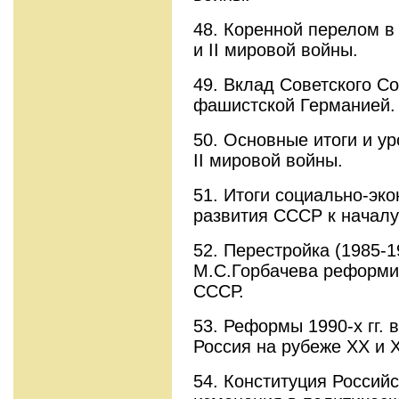
48. Коренной перелом в
и II мировой войны.
49. Вклад Советского С
фашистской Германией.
50. Основные итоги и у
II мировой войны.
51. Итоги социально-эко
развития СССР к началу
52. Перестройка (1985-19
М.С.Горбачева реформи
СССР.
53. Реформы 1990-х гг. в
Россия на рубеже XX и X
54. Конституция Российс