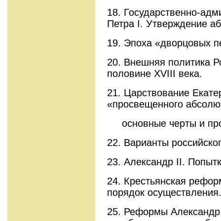
18. Государственно-ад
Петра I. Утверждение а
19. Эпоха «дворцовых п
20. Внешняя политика Р
половине XVIII века.
21. Царствование Екате
«просвещенного абсолю
основные черты и про
22. Варианты российског
23. Александр II. Попыт
24. Крестьянская реформ
порядок осуществления
25. Реформы Александр 