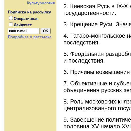
Культурология
2. Киевская Русь в IX-X
государственности.
Подписка на рассылку
Оперативная
3. Крещение Руси. Знач
Дайджест
4. Татаро-монгольское н
Подробнее о рассылке
последствия.
5. Феодальная раздробл
и последствия.
6. Причины возвышения
7. Объективные и субъ
объединения русских зе
8. Роль московских княз
централизованного госу
9. Завершение политиче
половина XV-начало XVI 