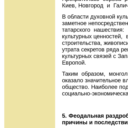
Киев, Новгород и Галич
В области духовной кул
заметное непосредстве
татарского нашествия: 
культурных ценностей, 
строительства, живописи
утрата секретов ряда р
культурных связей с З
Европой.
Таким образом, монгол
оказало значительное в
общество. Наиболее по
социально-экономическа
5. Феодальная раздроб
причины и последстви