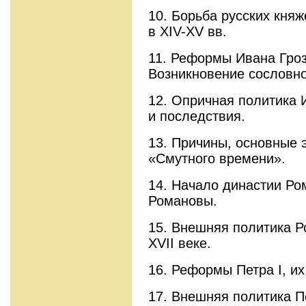
10. Борьба русских кня
в XIV-XV вв.
11. Реформы Ивана Гроз
Возникновение сословн
12. Опричная политика 
и последствия.
13. Причины, основные 
«Смутного времени».
14. Начало династии Ро
Романовы.
15. Внешняя политика Р
XVII веке.
16. Реформы Петра I, и
17. Внешняя политика Пе