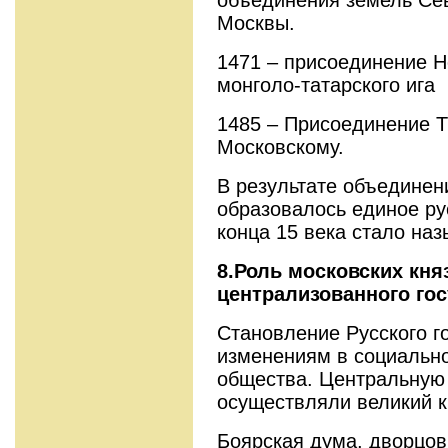
Москвы.
1471 – присоединение Н
монголо-татарского ига
1485 – Присоединение Т
Московскому.
В результате объединен
образовалось единое рус
конца 15 века стало наз
8.Роль московских кня
централизованного го
Становление Русского г
изменениям в социально
общества. Центральную 
осуществляли великий к
Боярская дума, дворцов