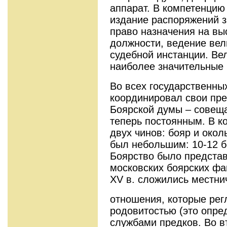
аппарат. В компетенцию
издание распоряжений з
право назначения на вы
должности, ведение вел
судебной инстанции. Ве
наиболее значительные
Во всех государственны
координировал свои пр
Боярской думы – совещ
теперь постоянным. В к
двух чинов: бояр и окол
был небольшим: 10-12 б
Боярство было предста
московских боярских фа
XV в. сложились местни
отношения, которые рег
родовитостью (это опре
службами предков. Во в