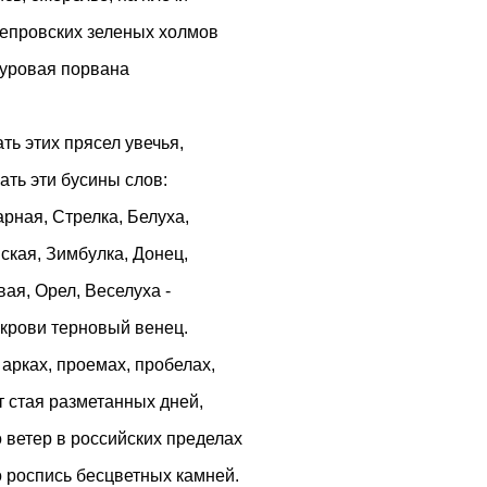
епровских зеленых холмов
суровая порвана
ть этих прясел увечья,
ать эти бусины слов:
рная, Стрелка, Белуха,
ская, Зимбулка, Донец,
ая, Орел, Веселуха -
 крови терновый венец.
 арках, проемах, пробелах,
 стая разметанных дней,
 ветер в российских пределах
 роспись бесцветных камней.