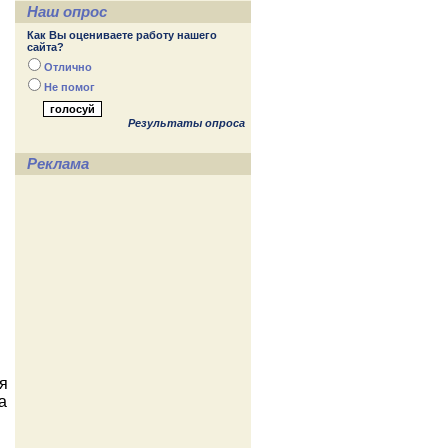
Наш опрос
Как Вы оцениваете работу нашего
сайта?
Отлично
Не помог
Результаты опроса
Реклама
я
а