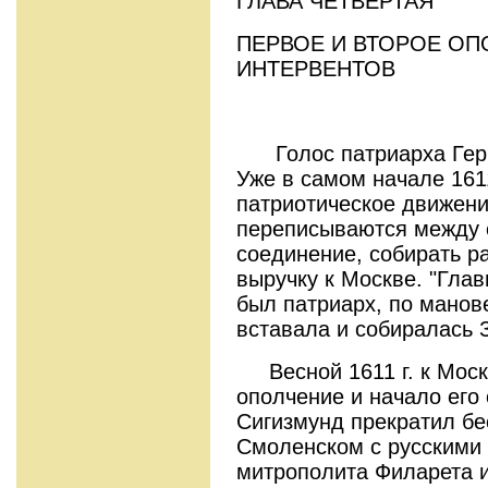
ГЛАВА ЧЕТВЕРТАЯ
ПЕРВОЕ И ВТОРОЕ ОП
ИНТЕРВЕНТОВ
Голос патриарха Герм
Уже в самом начале 161
патриотическое движени
переписываются между с
соединение, собирать р
выручку к Москве. "Глав
был патриарх, по манов
вставала и собиралась 
Весной 1611 г. к Моск
ополчение и начало его 
Сигизмунд прекратил бе
Смоленском с русскими 
митрополита Филарета 