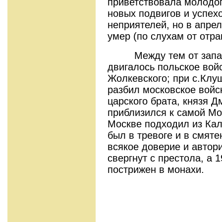
приветствовала молодог
новых подвигов и успех
неприятелей, но в апре
умер (по слухам от отра
Между тем от западн
двигалось польское вой
Жолкевского; при с.Клу
разбил московское войс
царского брата, князя 
приблизился к самой Мо
Москве подходил из Кал
был в тревоге и в смяте
всякое доверие и автори
свергнут с престола, а 
пострижен в монахи.