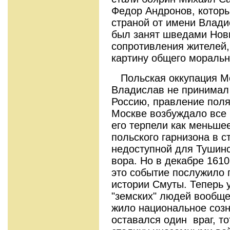
Федор Андронов, которы
страной от имени Владис
был занят шведами Новг
сопротивления жителей,
картину общего моральн
Польская оккупация Мо
Владислав не принимал 
Россию, правление поля
Москве возбуждало все 
его терпели как меньшее
польского гарнизона в с
недоступной для Тушинс
вора. Но в декабре 1610 
это событие послужило 
истории Смуты. Теперь 
"земских" людей вообще 
жило национальное созн
оставался один враг, то