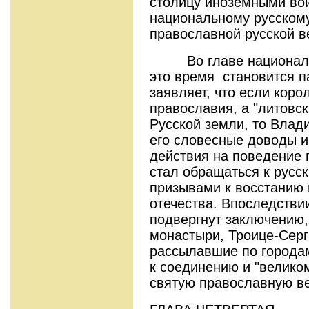
столицу иноземными во
национальному русскому
православной русской в
Во главе национально
это время становится п
заявляет, что если коро
православия, а "литовск
Русской земли, то Влади
его словесные доводы и
действия на поведение 
стал обращаться к рус
призывами к восстанию 
отечества. Впоследствии
подвергнут заключению,
монастыри, Троице-Серг
рассылавшие по города
к соединению и "великом
святую православную ве