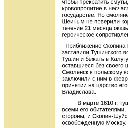
чтобы прекратить смуты
кровопролитие в несча
государстве. Но смолян
Шеиным не поверили ко
течение 21 месяца оказ
героическое сопротивле
Приближение Скопина Ш
заставили Тушинского в
Тушин и бежать в Калугу
оставшиеся без своего 
Смоленск к польскому к
заключили с ним в февр
принятии на царство его
Владислава.
В марте 1610 г. туши
всеми его обитателями,
стороны, и Скопин-Шуйс
освобожденную Москву.