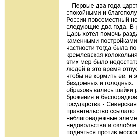
Первые два года царст
спокойными и благополу
России повсеместный не
следующие два года. В р
Царь хотел помочь разд
каменными постройками
частности тогда была п
кремлевская колокольня
этих мер было недостат
людей в это время отпу
чтобы не кормить ее, и 
бездомных и голодных.
образовывались шайки 
брожения и беспорядков
государства - Северская
правительство ссылало 
неблагонадежные элеме
недовольства и озлобле
подняться против моско