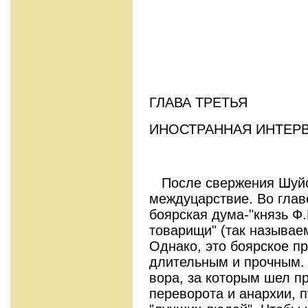
ГЛАВА ТРЕТЬЯ
ИНОСТРАННАЯ ИНТЕР
После свержения Шуйск
междуцарствие. Во глав
боярская дума-"князь Ф
товарищи" (так называе
Однако, это боярское п
длительным и прочным.
вора, за которым шел п
переворота и анархии, п