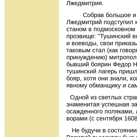
Лжедмитрия.
Собрав большое и до
Лжедмитрий подступил 
станом в подмосковном 
прозвище: "Тушинский в
и воеводы, свои приказы
таковым стал (как говор
принуждению) митрополи
бывший боярин Федор Н
тушинский лагерь пришл
бояр, хотя они знали, к
явному обманщику и сам
Одной из светлых стра
знаменитая успешная за
осажденного поляками, 
ворами (с сентября 1608
Не будучи в состоянии 