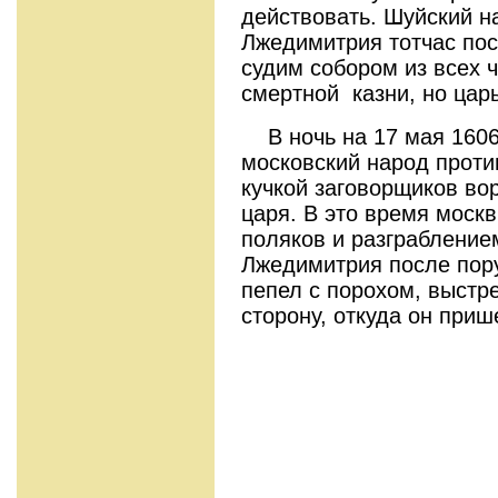
действовать. Шуйский н
Лжедимитрия тотчас пос
судим собором из всех 
смертной казни, но цар
В ночь на 17 мая 1606
московский народ проти
кучкой заговорщиков во
царя. В это время моск
поляков и разграбление
Лжедимитрия после пору
пепел с порохом, выстре
сторону, откуда он приш