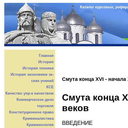
Каталог курсовых, рефер
Главная
История
История техники
История экономики эк-
Смута конца XVI - начала 
ских учений
КСЕ
Качество упр-е качеством
Смута конца XV
Коммерческое дело
веков
торговля
Конституционное право
Криминалистика
ВВЕДЕНИЕ
Криминология