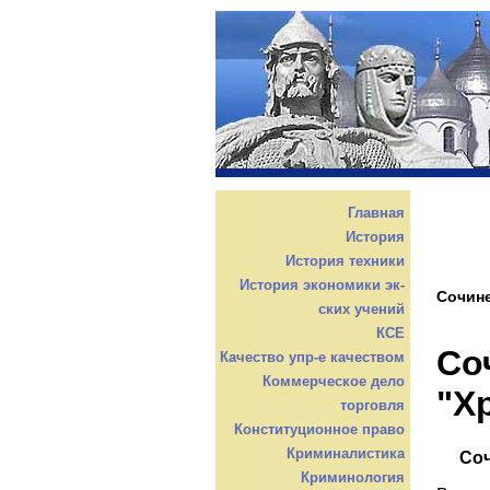
Главная
История
История техники
История экономики эк-
Сочине
ских учений
КСЕ
Со
Качество упр-е качеством
Коммерческое дело
"Х
торговля
Конституционное право
Криминалистика
Соч
Криминология