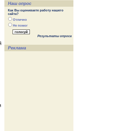
Наш опрос
Как Вы оцениваете работу нашего
сайта?
Отлично
Не помог
Результаты опроса
й
Реклама
и