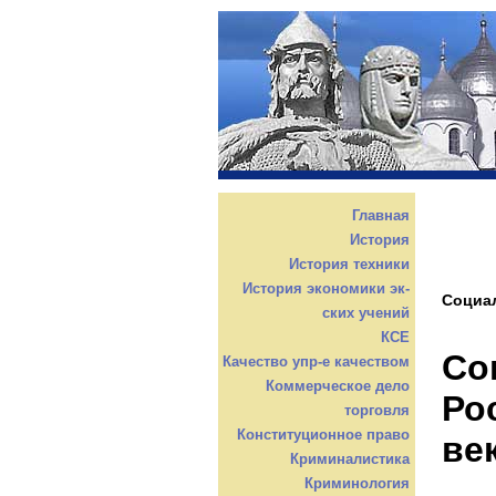
Главная
История
История техники
История экономики эк-
Социал
ских учений
КСЕ
Со
Качество упр-е качеством
Коммерческое дело
Ро
торговля
Конституционное право
ве
Криминалистика
Криминология