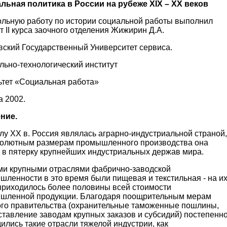
льная политика в России на рубеже
XIX
–
XX
веков
ольную работу по истории социальной работы выполнил
т II курса заочного отделения Жижирин Д.А.
вский Государственный Университет сервиса.
льно-технологический институт
ьтет «Социальная работа»
а 2002.
ние.
лу XX в. Россия являлась аграрно-индустриальной страной,
солютным размерам промышленного производства она
 в пятерку крупнейших индустриальных держав мира.
и крупными отраслями фабрично-заводской
ленности в это время были пищевая и текстильная - на и
приходилось более половины всей стоимости
шленной продукции. Благодаря поощрительным мерам
ого правительства (охранительные таможенные пошлины,
ставление заводам крупных заказов и субсидий) постепенн
ились такие отрасли тяжелой индустрии, как