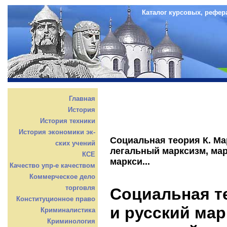
Каталог курсовых, рефер
Главная
История
История техники
История экономики эк-
Социальная теория К. Ма
ских учений
легальный марксизм, мар
КСЕ
маркси...
Качество упр-е качеством
Коммерческое дело
торговля
Социальная т
Конституционное право
и русский мар
Криминалистика
Криминология