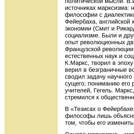
политической мысли. В.
источниках марксизма: 
философии с диалектик
Фейербаха, английской 
экономии (Смит и Рикар
социализме. Были и дру
опыт революционных дв
Французской революции,
естественных наук и со
К.Маркс, творил в эпоху
верил в безграничные в
сводил задачу научного
сущего, пониманию его р
учителей, Гегель. Маркс
стремился к общественн
В «Тезисах о Фейербахе»
философы лишь объясня
том, чтобы его изменить