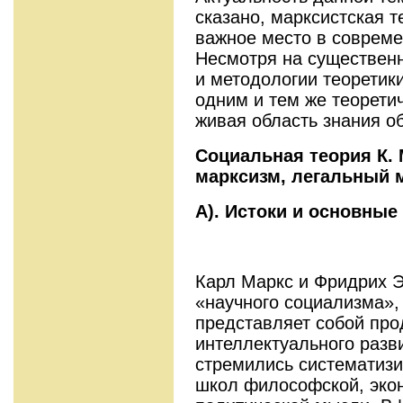
сказано, марксистская 
важное место в совреме
Несмотря на существен
и методологии теоретики
одним и тем же теорети
живая область знания о
Социальная теория К. 
марксизм, легальный 
А). Истоки и основные
Карл Маркс и Фридрих Э
«научного социализма»,
представляет собой про
интеллектуального разв
стремились систематизи
школ философской, эко