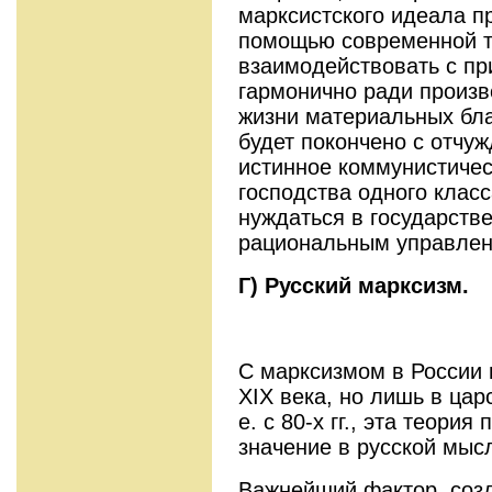
марксистского идеала п
помощью современной т
взаимодействовать с п
гармонично ради произ
жизни материальных бла
будет покончено с отчуж
истинное коммунистичес
господства одного класс
нуждаться в государстве
рациональным управлен
Г) Русский марксизм.
С марксизмом в России п
XIX века, но лишь в царс
е. с 80-х гг., эта теори
значение в русской мыс
Важнейший фактор, соз