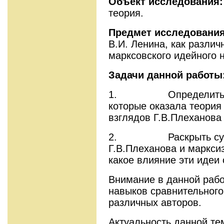
Объект исследования:
теория.
Предмет исследования
В.И. Ленина, как различ
марксовского идейного 
Задачи данной работы
1. Определить мес
которые оказала теория
взглядов Г.В.Плеханова
2. Раскрыть сущно
Г.В.Плеханова и маркси
какое влияние эти идеи 
Внимание в данной рабо
навыков сравнительного
различных авторов.
Актуальность данной те