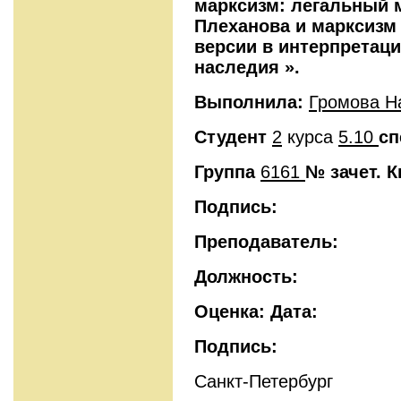
марксизм: легальный м
Плеханова и марксизм 
версии в интерпретаци
наследия ».
Выполнила:
Громова Н
Студент
2
курса
5.10
сп
Группа
6161
№ зачет. 
Подпись:
Преподаватель:
Должность:
Оценка: Дата:
Подпись:
Санкт-Петербург