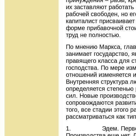
их заставляют работать
рабочей свободен, но ег
капиталист присваивает 
форме прибавочной стоим
труд не полностью.
По мнению Маркса, глав
занимает государство,
правящего класса для с
господства. По мере из
отношений изменяется и
Внутренняя структура л
определяется степенью 
сил. Новые производств
сопровождаются развит
того, все стадии этого р
рассматриваться как ти
1. Эдем. Первобыт
Производства еще нет. 