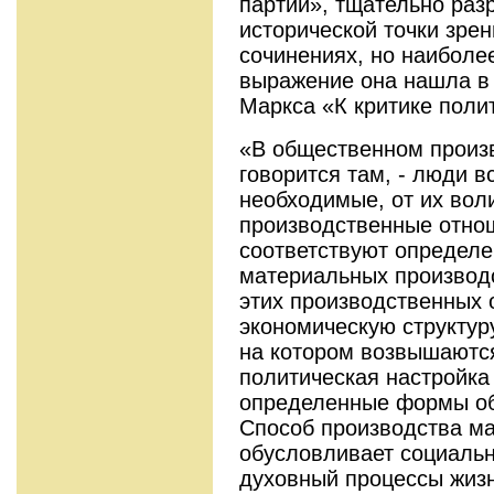
партии», тщательно раз
исторической точки зрен
сочинениях, но наиболе
выражение она нашла в 
Маркса «К критике поли
«В общественном произв
говорится там, - люди 
необходимые, от их вол
производственные отно
соответствуют определе
материальных производ
этих производственных 
экономическую структур
на котором возвышаютс
политическая настройка
определенные формы об
Способ производства м
обусловливает социальн
духовный процессы жиз