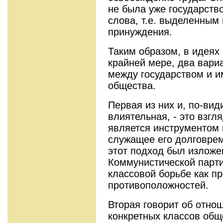
не была уже государств
слова, т.е. выделенным
принуждения.
Таким образом, в идеях
крайней мере, два вари
между государством и 
общества.
Первая из них и, по-ви
влиятельная, - это взгля
является инструментом 
служащее его долговре
этот подход был излож
Коммунистической парти
классовой борьбе как п
противоположностей.
Вторая говорит об отно
конкретных классов общ