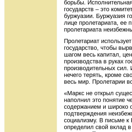
борьбы. Исполнительна
государств – это комит
буржуазии. Буржуазия г
лице пролетариата, ее 
пролетариата неизбежн
Пролетариат использует
государство, чтобы вырв
шагом весь капитал, це
производства в руках го
производительных сил.
нечего терять, кроме св
весь мир. Пролетарии в
«Маркс не открыл сущес
наполнил это понятие ч
содержанием и широко 
подтверждения неизбеж
социализму. В письме к 
определил свой вклад в