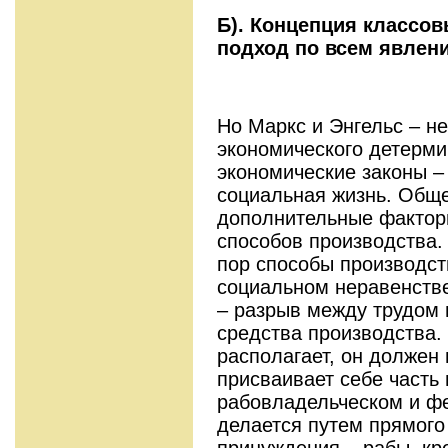
Б). Концепция классов
подход по всем явлен
Но Маркс и Энгельс – не
экономического детерми
экономические законы –
социальная жизнь. Обще
дополнительные фактор
способов производства.
пор способы производст
социальном неравенстве
– разрыв между трудом 
средства производства.
располагает, он должен 
присваивает себе часть 
рабовладельческом и ф
делается путем прямого
принуждения – рабы, кр