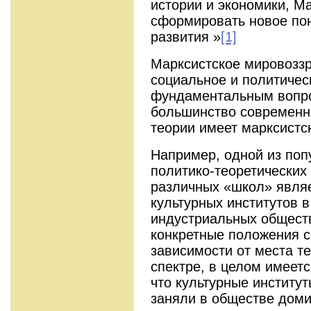
истории и экономики, М
сформировать новое по
развития »
[1]
Марксистское мировозз
социальное и политиче
фундаментальным вопро
большинство современн
теории имеет марксистс
Например, одной из поп
политико-теоретических
различных «школ» явля
культурных институтов 
индустриальных обществ
конкретные положения с
зависимости от места т
спектре, в целом имеетс
что культурные институт
заняли в обществе дом