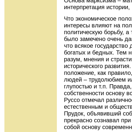
Основа марксизма – ма
интерпретация истории,
Что экономическое поло
интересы влияют на пол
политическую борьбу, а
было замечено очень да
что всякое государство 
богатых и бедных. Тем н
разум, мнения и страст
исторического развития
положение, как правило
людей – трудолюбием и
глупостью и т.п. Правда
собственности основу в
Руссо отмечал различно
естественным и общест
Прудок, объявивший соб
прекрасно сознавал при 
собой основу современн