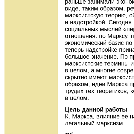
раньше занимали эконо
виде, таким образом, ре
марксистскую теорию, о
и надстройкой. Сегодня
социальных мыслей «пе
отношения: по Марксу, 
экономический базис по
теперь надстройке прин
большое значение. По п
марксистские термины и
в целом, а многие совр
скрытно имеют марксист
образом, идеи Маркса п
трудах тех теоретиков, 
в целом.
Цель данной работы
– 
К. Маркса, влияние ее н
легальный марксизм.