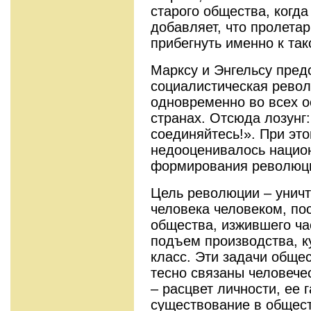
старого общества, когд
добавляет, что пролетар
прибегнуть именно к та
Марксу и Энгельсу пред
социалистическая рево
одновременно во всех о
странах. Отсюда лозунг:
соединяйтесь!». При эт
недооценивалось нацио
формирования революци
Цель революции – унич
человека человеком, по
общества, изжившего ча
подъем производства, к
класс. Эти задачи обще
тесно связаны человече
– расцвет личности, ее 
существование в общест