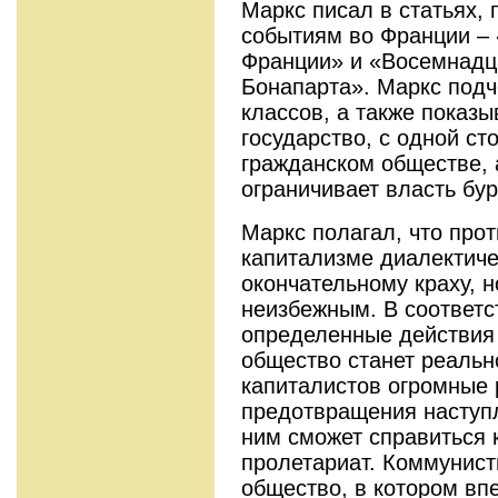
Маркс писал в статьях,
событиям во Франции – 
Франции» и «Восемнадц
Бонапарта». Маркс подч
классов, а также показы
государство, с одной ст
гражданском обществе, а
ограничивает власть бу
Маркс полагал, что про
капитализме диалектиче
окончательному краху, н
неизбежным. В соответ
определенные действия
общество станет реальн
капиталистов огромные 
предотвращения наступ
ним сможет справиться 
пролетариат. Коммунист
общество, в котором вп