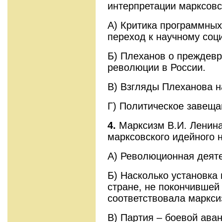
интерпретации марксовс
А) Критика программных
переход к научному соц
Б) Плеханов о преждев
революции в России.
В) Взгляды Плеханова н
Г) Политическое завеща
4.
Марксизм В.И. Ленина
марксовского идейного 
А) Революционная деяте
Б) Насколько установка
стране, не покончившей
соответствовала маркси
В) Партия – боевой ава