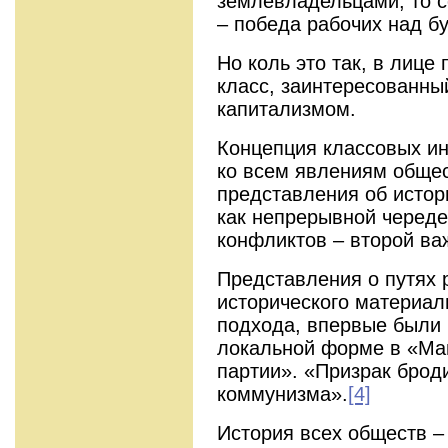
землевладельцами, то 
– победа рабочих над б
Но коль это так, в лице
класс, заинтересованный
капитализмом.
Концепция классовых ин
ко всем явлениям общес
представления об истор
как непрерывной череде
конфликтов – второй ва
Представления о путях 
исторического материал
подхода, впервые были 
локальной форме в «Ма
партии». «Призрак брод
коммунизма».
[4]
История всех обществ –