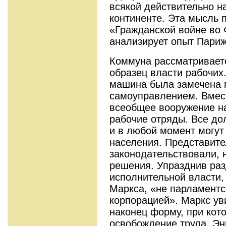
всякой действительно н
континенте. Эта мысль п
«Гражданской войне во 
анализирует опыт Пари
Коммуна рассматриваетс
образец власти рабочих
машина была замечена
самоуправлением. Вмес
всеобщее вооружение на
рабочие отряды. Все до
и в любой момент могут
населения. Представите
законодательствовали, 
решения. Упразднив раз
исполнительной власти,
Маркса, «не парламент
корпорацией». Маркс ув
наконец форму, при кот
освобождение труда. Эн