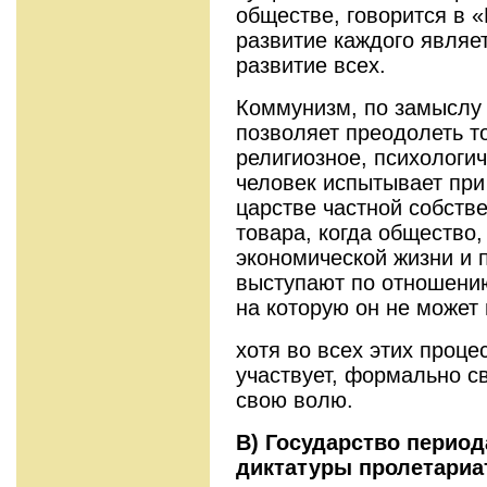
обществе, говорится в 
развитие каждого являе
развитие всех.
Коммунизм, по замыслу 
позволяет преодолеть т
религиозное, психологи
человек испытывает при
царстве частной собстве
товара, когда общество,
экономической жизни и 
выступают по отношению
на которую он не может 
хотя во всех этих проце
участвует, формально с
свою волю.
В) Государство перио
диктатуры пролетариа