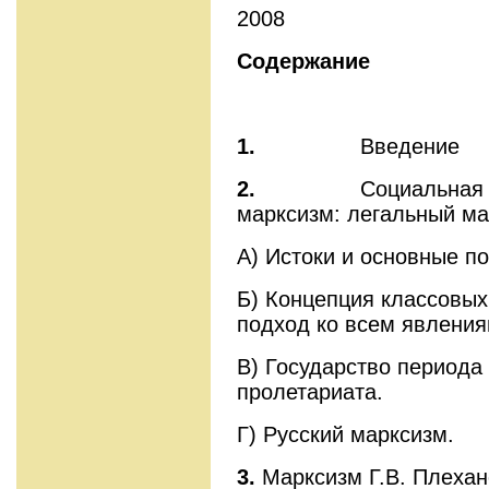
2008
Содержание
1.
Введение
2.
Социальная 
марксизм: легальный ма
А) Истоки и основные п
Б) Концепция классовых
подход ко всем явления
В) Государство периода
пролетариата.
Г) Русский марксизм.
3.
Марксизм Г.В. Плехан