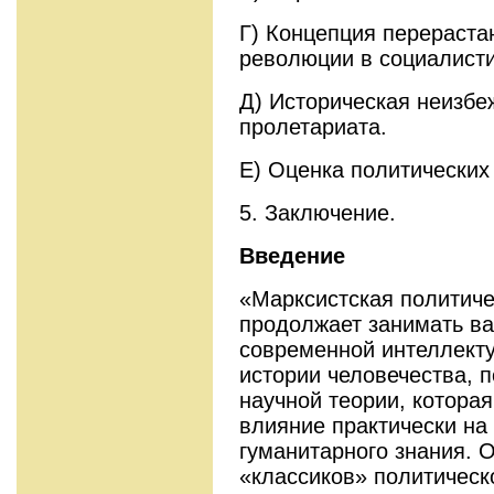
Г) Концепция перераста
революции в социалист
Д) Историческая неизбе
пролетариата.
Е) Оценка политических
5. Заключение.
Введение
«Марксистская политиче
продолжает занимать в
современной интеллекту
истории человечества, 
научной теории, котора
влияние практически на 
гуманитарного знания. 
«классиков» политичес