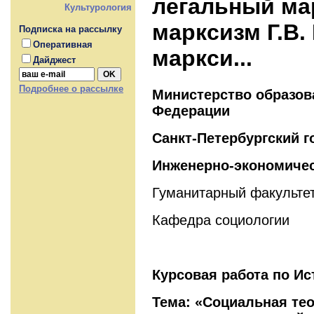
легальный ма
Культурология
марксизм Г.В.
Подписка на рассылку
Оперативная
маркси...
Дайджест
Подробнее о рассылке
Министерство образов
Федерации
Санкт-Петербургский 
Инженерно-экономичес
Гуманитарный факульте
Кафедра социологии
Курсовая работа по Ис
Тема: «Социальная тео