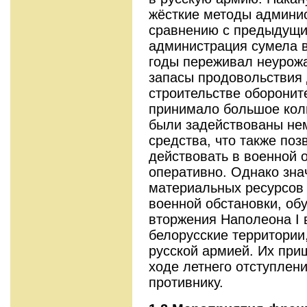
жёсткие методы админис
сравнению с предыдущи
администрация сумела в
годы переживал неурожа
запасы продовольствия 
строительстве оборонит
принимало большое кол
были задействованы не
средства, что также по
действовать в военной 
оперативно. Однако зна
материальных ресурсов
военной обстановки, об
вторжения Наполеона I 
белорусские территории
русской армией. Их при
ходе летнего отступлени
противнику.