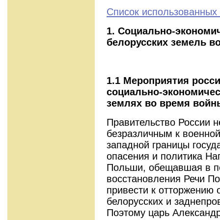
Список использованных 
1. Социально-экономи
белорусских земель во
1.1
Мероприятия росси
социально-экономичес
землях во время войны
Правительство России н
безразличным к военной
западной границы госуд
опасения и политика На
Польши, обещавшая в п
восстановления Речи По
привести к отторжению о
белорусских и заднепро
Поэтому царь Александр