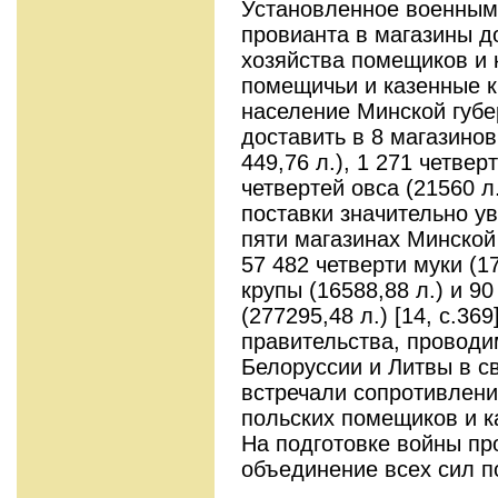
Установленное военным
провианта в магазины 
хозяйства помещиков и 
помещичьи и казенные к
население Минской губе
доставить в 8 магазинов
449,76 л.), 1 271 четвер
четвертей овса (21560 л
поставки значительно ув
пяти магазинах Минской
57 482 четверти муки (17
крупы (16588,88 л.) и 90
(277295,48 л.) [14, с.36
правительства, проводи
Белоруссии и Литвы в св
встречали сопротивлени
польских помещиков и к
На подготовке войны пр
объединение всех сил п