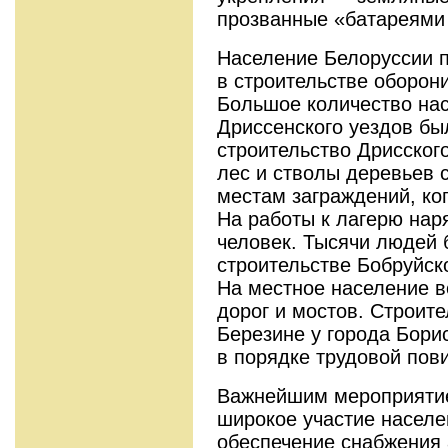
прозванные «батареями Ч
Население Белоруссии 
в строительстве оборон
Большое количество нас
Дриссенского уездов бы
строительство Дрисског
лес и стволы деревьев с
местам заграждений, ко
На работы к лагерю нар
человек. Тысячи людей 
строительстве Бобруйск
На местное население в
дорог и мостов. Строит
Березине у города Бори
в порядке трудовой повин
Важнейшим мероприятие
широкое участие населе
обеспечение снабжения 