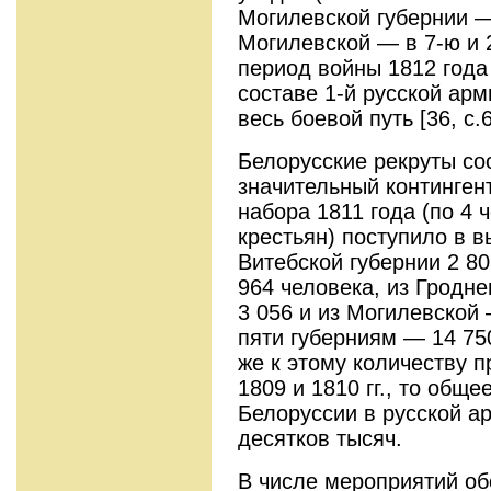
Могилевской губернии —
Могилевской — в 7-ю и 
период войны 1812 года
составе 1-й русской ар
весь боевой путь [36, с.6
Белорусские рекруты со
значительный контингент
набора 1811 года (по 4 
крестьян) поступило в 
Витебской губернии 2 80
964 человека, из Гродн
3 056 и из Могилевской 
пяти губерниям — 14 750
же к этому количеству п
1809 и 1810 гг., то обще
Белоруссии в русской а
десятков тысяч.
В числе мероприятий об