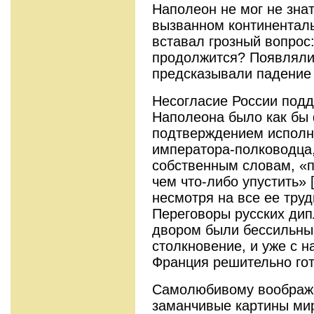
Наполеон не мог не знат
вызванном континентал
вставал грозный вопрос:
продолжится? Появляли
предсказывали падение
Несогласие России под
Наполеона было как бы
подтверждением исполне
императора-полководца,
собственным словам, «п
чем что-либо упустить» [
несмотря на все ее труд
Переговоры русских ди
двором были бессильны
столкновение, и уже с н
Франция решительно гот
Самолюбивому воображ
заманчивые картины мир