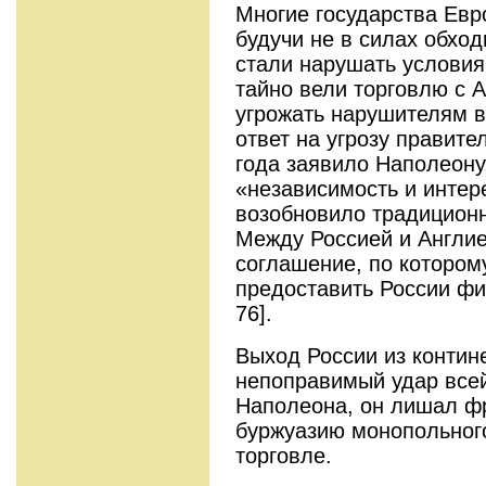
Многие государства Евро
будучи не в силах обход
стали нарушать условия
тайно вели торговлю с 
угрожать нарушителям в
ответ на угрозу правите
года заявило Наполеону
«независимость и интер
возобновило традиционн
Между Россией и Англи
соглашение, по котором
предоставить России фи
76].
Выход России из контин
непоправимый удар всей
Наполеона, он лишал ф
буржуазию монопольног
торговле.