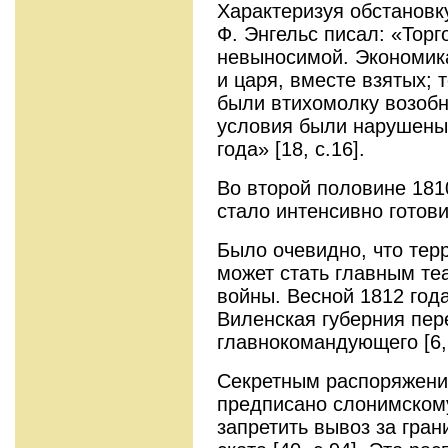
Характеризуя обстановк
Ф. Энгельс писал: «Тор
невыносимой. Экономик
и царя, вместе взятых; 
были втихомолку возобн
условия были нарушены,
года» [18, с.16].
Во второй половине 181
стало интенсивно готови
Было очевидно, что тер
может стать главным т
войны. Весной 1812 го
Виленская губерния пер
главнокомандующего [6, 
Секретным распоряжение
предписано слонимском
запретить вывоз за гран