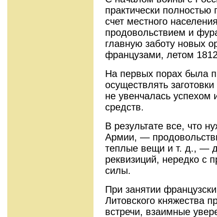
практически полностью 
счет местного населени
продовольствием и фур
главную заботу новых о
французами, летом 1812 г
На первых порах была 
осуществлять заготовки
не увенчалась успехом 
средств.
В результате все, что н
Армии, — продовольстви
теплые вещи и т. д., —
реквизиций, нередко с 
силы.
При занятии французски
Литовского княжества п
встречи, взаимные увер