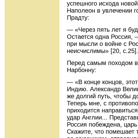
успешного исхода новой
Наполеон в увлечении г
Прадту:
— «Через пять лет я бу
Остается одна Россия, 
при мысли о войне с Ро
неисчислимы» [20, с.25]
Перед самым походом в
Нарбонну:
— «В конце концов, этот
Индию. Александр Вели
же долгий путь, чтобы до
Теперь мне, с противоп
приходится направиться
удар Англии... Представ
Россия побеждена, царь 
Скажите, что помешает 