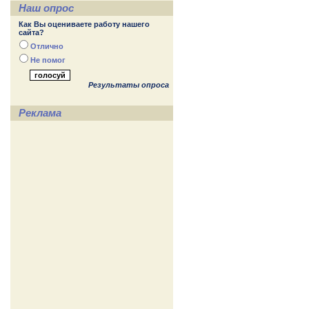
Наш опрос
Как Вы оцениваете работу нашего
сайта?
Отлично
Не помог
Результаты опроса
Реклама