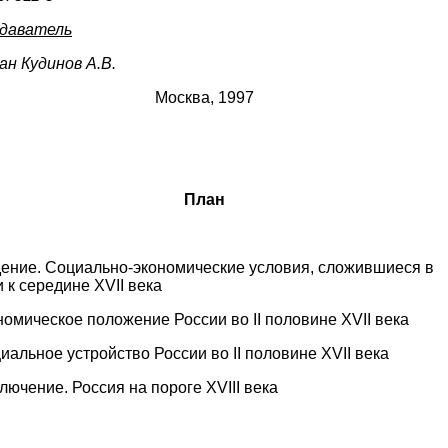
даватель
ан Кудинов А.В.
Москва, 1997
План
едение. Социально-экономические условия, сложившиеся в
 к середине XVII века
ономическое положение России во II половине XVII века
оциальное устройство России во II половине XVII века
ключение. Россия на пороге XVIII века