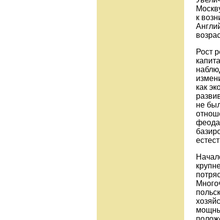
Москву
к воз
Англий
возрас
Рост 
капита
наблю
измени
как э
разви
не бы
отнош
феода
базиро
естес
Начал
крупн
потря
Много
польс
хозяй
мощны
положе