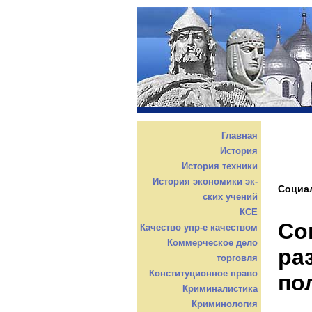
Главная
История
История техники
История экономики эк-
Социал
ских учений
КСЕ
Со
Качество упр-е качеством
Коммерческое дело
ра
торговля
Конституционное право
по
Криминалистика
Криминология