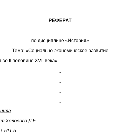
РЕФЕРАТ
по дисциплине «История»
Тема: «Социально-экономическое развитие
 во II половине XVII века»
нила
нт Холодова Д.Е.
д. 511-5