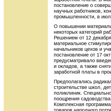
постановление о совер
научных работников, кон
промышленности, в июл
О повышении материаль
некоторых категорий ра
Решением от 12 декабря
материальное стимулир
начальников цехов и уч
постановление от 17 окт
предусматривало введе
и окладов, а также снят
заработной платы в про
Предполагались радика
строительстве школ, дет
поликлиник. Специально
поощрения садоводства 
Комплексная программа
товаров народного потре