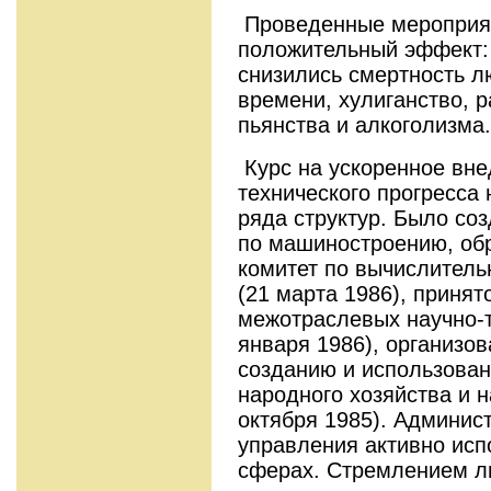
Проведенные мероприя
положительный эффект: 
снизились смертность л
времени, хулиганство, 
пьянства и алкоголизма.
Курс на ускоренное вне
технического прогресса
ряда структур. Было с
по машиностроению, об
комитет по вычислитель
(21 марта 1986), приня
межотраслевых научно-т
января 1986), организо
созданию и использован
народного хозяйства и 
октября 1985). Админис
управления активно исп
сферах. Стремлением л