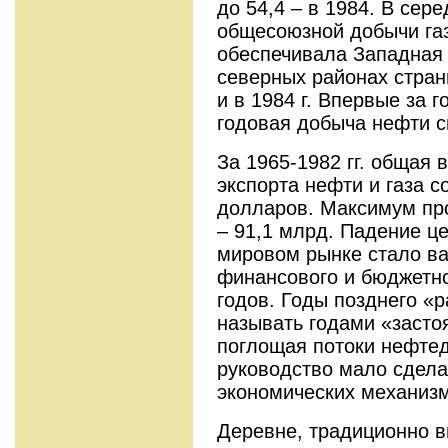
до 54,4 – в 1984. В сере
общесоюзной добычи га
обеспечивала Западная 
северных районах стран
и в 1984 г. Впервые за 
годовая добыча нефти с
За 1965-1982 гг. общая
экспорта нефти и газа с
долларов. Максимум про
– 91,1 млрд. Падение це
мировом рынке стало в
финансового и бюджетно
годов. Годы позднего «
называть годами «застоя
поглощая потоки нефте
руководство мало сдела
экономических механиз
Деревне, традиционно 