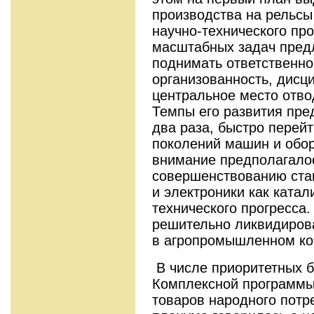
производства на рельсы
научно-технического пр
масштабных задач пред
поднимать ответственно
организованность, дисц
центральное место отв
Темпы его развития пре
два раза, быстро перей
поколений машин и обо
внимание предполагало
совершенствованию стан
и электроники как катал
технического прогресса
решительно ликвидиров
в агропромышленном ко
В числе приоритетных б
Комплексной программы
товаров народного потр