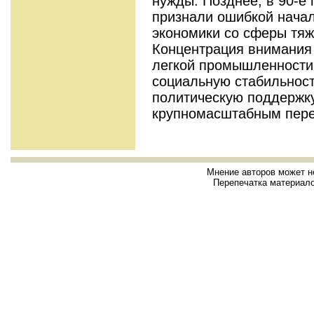
нужды. Позднее, в 90-е
признали ошибкой нача
экономики со сферы тяж
Концентрация внимания 
легкой промышленности
социальную стабильност
политическую поддержк
крупномасштабным пер
Мнение авторов может н
Перепечатка материало