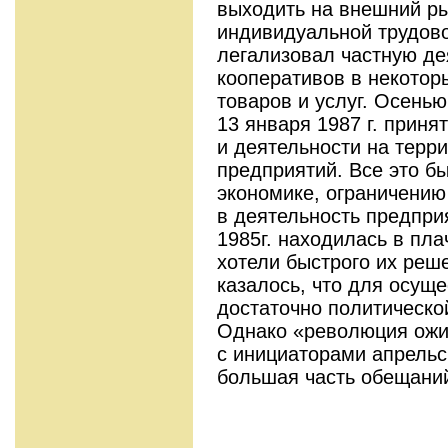
выходить на внешний ры
индивидуальной трудов
легализовал частную де
кооперативов в некотор
товаров и услуг. Осенью
13 января 1987 г. приня
и деятельности на терр
предприятий. Все это б
экономике, ограничению
в деятельность предпри
1985г. находилась в пл
хотели быстрого их реш
казалось, что для осущ
достаточно политическо
Однако «революция ожи
с инициаторами апрельск
большая часть обещани