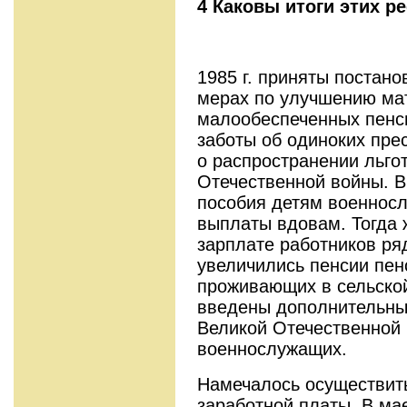
4 Каковы итоги этих 
1985 г. приняты постан
мерах по улучшению ма
малообеспеченных пенс
заботы об одиноких пре
о распространении льго
Отечественной войны. В
пособия детям военнос
выплаты вдовам. Тогда 
зарплате работников ряд
увеличились пенсии пен
проживающих в сельской
введены дополнительные
Великой Отечественной 
военнослужащих.
Намечалось осуществит
заработной платы. В мае