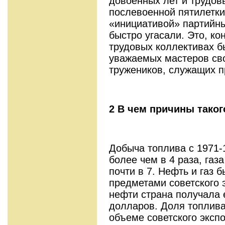
довоенных лет и трудов
послевоенной пятилетки
«инициативой» партийных
быстро угасали. Это, кон
трудовых коллективах б
уважаемых мастеров сво
тружеников, служащих 
2 В чем причины тако
Добыча топлива с 1971-
более чем в 4 раза, газа
почти в 7. Нефть и газ
предметами советского э
нефти страна получала 
долларов. Доля топлива
объеме советского эксп