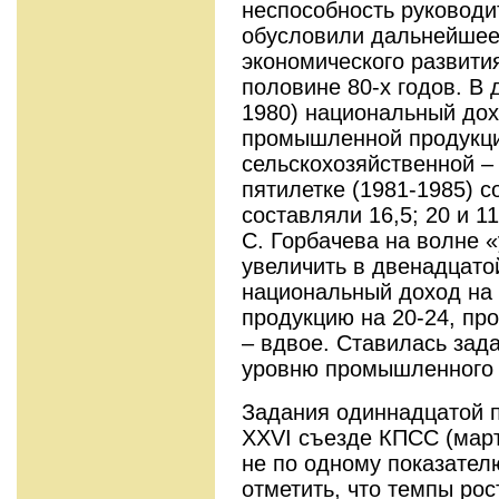
неспособность руководи
обусловили дальнейшее
экономического развития
половине 80-х годов. В 
1980) национальный дох
промышленной продукци
сельскохозяйственной –
пятилетке (1981-1985) 
составляли 16,5; 20 и 1
С. Горбачева на волне 
увеличить в двенадцато
национальный доход на
продукцию на 20-24, пр
– вдвое. Ставилась зада
уровню промышленного 
Задания одиннадцатой п
XXVІ съезде КПСС (март
не по одному показател
отметить, что темпы ро