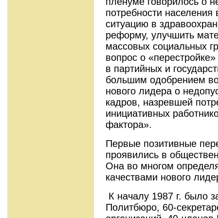
пленуме говорилось о н
потребности населения 
ситуацию в здравоохран
реформу, улучшить мат
массовых социальных гр
вопрос о «перестройке»
в партийных и государс
большим одобрением во
нового лидера о недопу
кадров, назревшей потр
инициативных работнико
фактора».
Первые позитивные пер
проявились в обществе
Она во многом определ
качествами нового лиде
К началу 1987 г. было 
Политбюро, 60-секретар