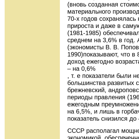
(вновь созданная стоим
материального производ
70-х годов сохранялась
прироста и даже в саму
(1981-1985) обеспечива
среднем на 3,6% в год.
(экономисты В. В. Попов
1990)показывают, что в
доход ежегодно возраста
– на 0,6%
, т. е показатели были 
большинства развитых с
брежневский, андроповс
периоды правления (196
ежегодным преумножени
на 6,5%, и лишь в горба
показатель снизился до 
СССР располагал мощно
экономикой, обеспеченн