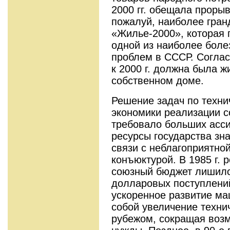
2000 гг. обещала проры
пожалуй, наиболее гра
«Жилье-2000», которая
одной из наиболее бол
проблем в СССР. Соглас
к 2000 г. должна была ж
собственном доме.
Решение задач по техн
экономики реализации 
требовало больших асс
ресурсы государства зн
связи с неблагоприятно
конъюктурой. В 1985 г. 
союзный бюджет лишил
долларовых поступлений.
ускоренное развитие ма
собой увеличение техни
рубежом, сокращая возм