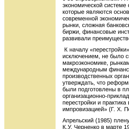
экономической системе 
которые являются осно
современной экономичес
рынки, сложная банковс
биржи, финансовые инст
развивали преимуществ
К началу «перестройки»
исключением, не было с
макроэкономике, рынкам
международным финанс
производственных орган
утверждать, что реформ
были подготовлены в пл
организационно-прикла
перестройки и практика 
импровизацией» (Г. Х. П
Апрельский (1985) плен
К.У. Черненко в марте 1