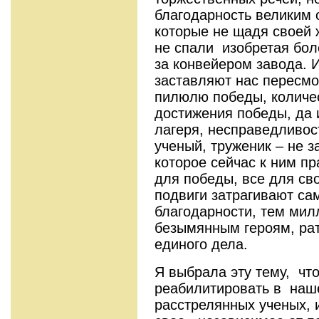
благодарность великим
которые не щадя своей 
не спали изобретая бо
за конвейером завода. 
заставляют нас пересмо
пилюлю победы, количе
достижения победы, да 
лагеря, несправедливост
ученый, труженик – не 
которое сейчас к ним пр
для победы, все для св
подвиги затрагивают са
благодарности, тем мил
безымянным героям, рат
единого дела.
Я выбрала эту тему, чт
реабилитировать в наш
расстрелянных ученых, 