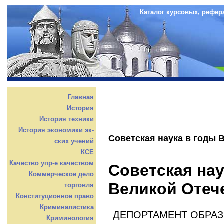
Каталог курсовых, рефер
Главная
История
История техники
История экономики эк-
Советская наука в годы 
ских учений
КСЕ
Качество упр-е качеством
Советская нау
Коммерческое дело
Великой Отеч
торговля
Конституционное право
Криминалистика
ДЕПОРТАМЕНТ ОБРА
Криминология