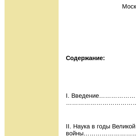
Моск
Содержание:
I. Введение…………
………………………………
II. Наука в годы Велико
войны……………………