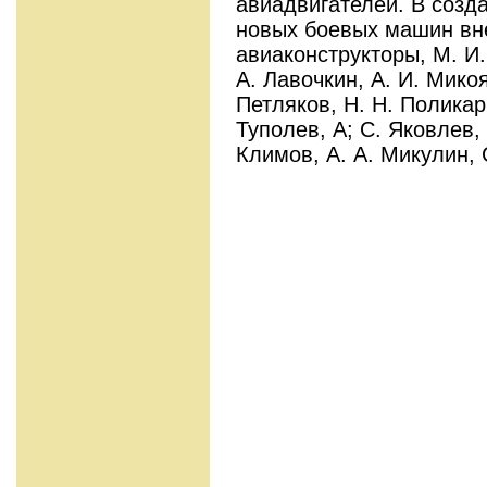
авиадвигателей. В созд
новых боевых машин вн
авиаконструкторы, М. И.
А. Лавочкин, А. И. Мико
Петляков, Н. Н. Поликарп
Туполев, А; С. Яковлев,
Климов, А. А. Микулин, 