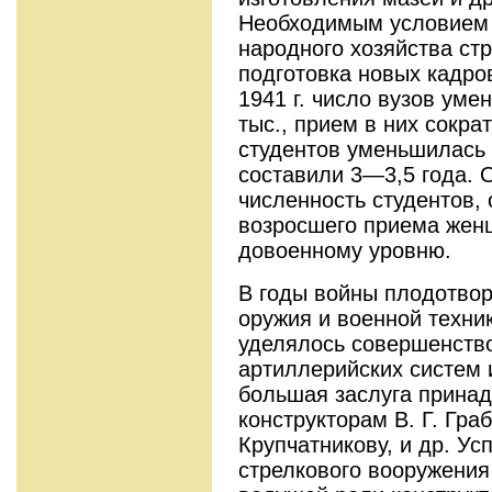
Необходимым условием 
народного хозяйства ст
подготовка новых кадров
1941 г. число вузов уме
тыс., прием в них сокра
студентов уменьшилась в
составили 3—3,5 года. 
численность студентов, 
возросшего приема женщ
довоенному уровню.
В годы войны плодотвор
оружия и военной техни
уделялось совершенств
артиллерийских систем 
большая заслуга прина
конструкторам В. Г. Граб
Крупчатникову, и др. Ус
стрелкового вооружения