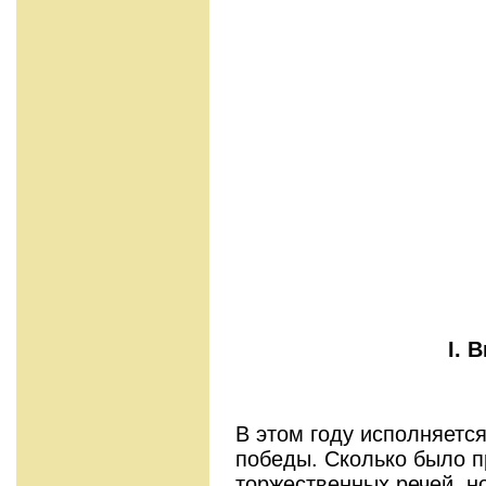
I
.
В
В этом году исполняется
победы. Сколько было п
торжественных речей, н