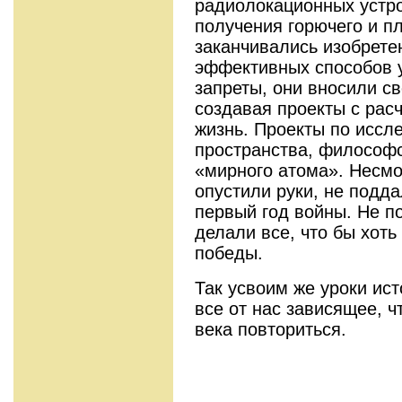
радиолокационных устро
получения горючего и пл
заканчивались изобрете
эффективных способов у
запреты, они вносили с
создавая проекты с рас
жизнь. Проекты по иссл
пространства, философс
«мирного атома». Несмот
опустили руки, не подд
первый год войны. Не п
делали все, что бы хоть
победы.
Так усвоим же уроки ис
все от нас зависящее, ч
века повториться.