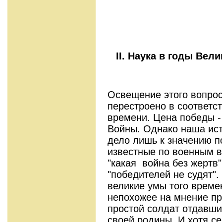
II
. Наука в годы Вел
Освещение этого вопрос
перестроено в соответс
времени. Цена победы -
Войны. Однако наша ис
дело лишь к значению п
известные по военным 
"какая война без жертв"
"победителей не судят".
великие умы того време
непохожее на мнение пр
простой солдат отдавши
своей родины. И хотя се