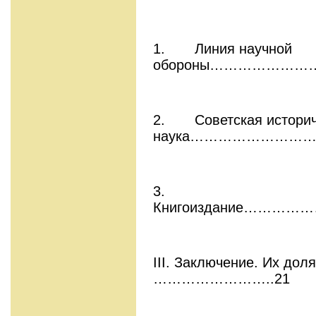
1. Линия научной
обороны………………
2. Советская историч
наука………………………
3.
Книгоиздание……
III. Заключение. Их
……………………..21