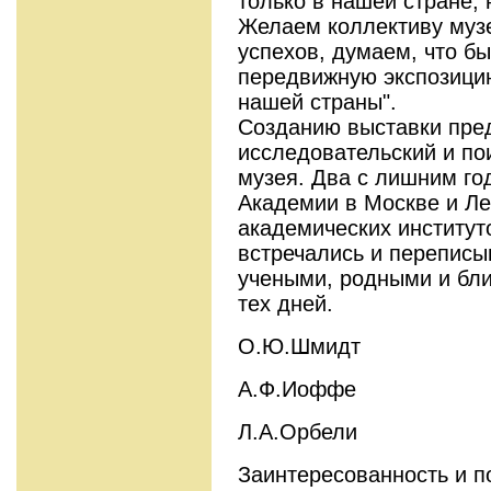
только в нашей стране, 
Желаем коллективу муз
успехов, думаем, что б
передвижную экспозици
нашей страны".
Созданию выставки пре
исследовательский и по
музея. Два с лишним го
Академии в Москве и Ле
академических институт
встречались и переписы
учеными, родными и бли
тех дней.
О.Ю.Шмидт
А.Ф.Иоффе
Л.А.Орбели
Заинтересованность и п