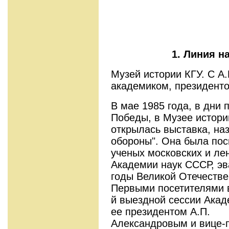
1
. Линия н
Музей истории КГУ. С А
академиком, президенто
В мае 1985 года, в дни 
Победы, в Музее истори
открылась выставка, на
обороны". Она была по
ученых московских и ле
Академии наук СССР, эв
годы Великой Отечестве
Первыми посетителями в
й выездной сессии Акад
ее президентом А.П.
Александровым и вице-