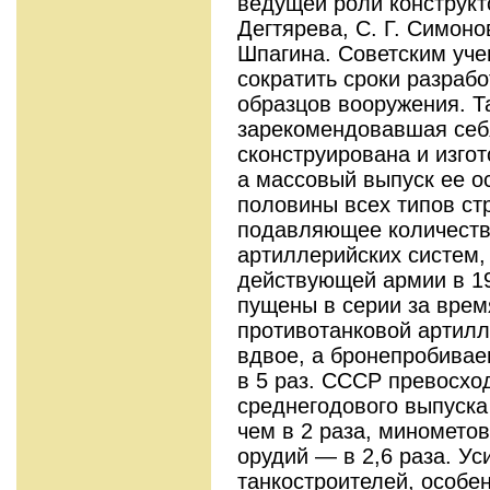
ведущей роли конструкто
Дегтярева, С. Г. Симонов
Шпагина. Советским уче
сократить сроки разраб
образцов вооружения. Т
зарекомендовавшая себ
сконструирована и изгото
а массовый выпуск ее о
половины всех типов ст
подавляющее количеств
артиллерийских систем,
действующей армии в 19
пущены в серии за врем
противотанковой артилл
вдвое, а бронепробива
в 5 раз. СССР превосхо
среднегодового выпуска
чем в 2 раза, минометов
орудий — в 2,6 раза. Ус
танкостроителей, особе