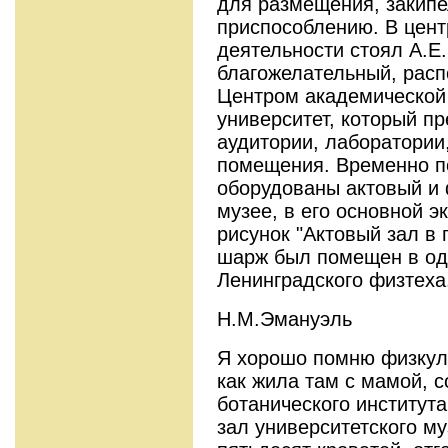
для размещения, закипе
приспособлению. В цент
деятельности стоял А.Е.
благожелательный, расп
Центром академической 
университет, который п
аудитории, лаборатории
помещения. Временно п
оборудованы актовый и 
музее, в его основной э
рисунок "Актовый зал в 
шарж был помещен в оди
Ленинградского физтеха
Н.М.Эмануэль
Я хорошо помню физкуль
как жила там с мамой, 
ботанического института
зал университетского му