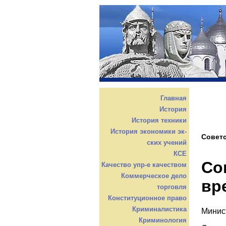
Главная
История
История техники
История экономики эк-
Советс
ских учений
КСЕ
Со
Качество упр-е качеством
Коммерческое дело
вр
торговля
Конституционное право
Криминалистика
Минис
Криминология