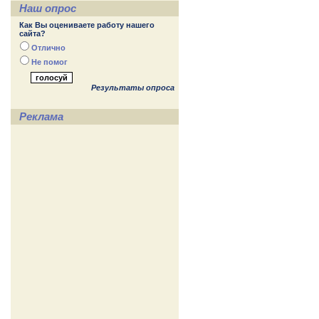
Наш опрос
Как Вы оцениваете работу нашего
сайта?
Отлично
Не помог
Результаты опроса
Реклама