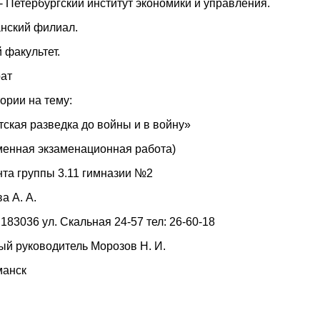
- Петербургский институт экономики и управления.
нский филиал.
 факультет.
ат
ории на тему:
ская разведка до войны и в войну»
менная экзаменационная работа)
нта группы 3.11 гимназии №2
а А. А.
183036 ул. Скальная 24-57 тел: 26-60-18
ый руководитель Морозов Н. И.
манск