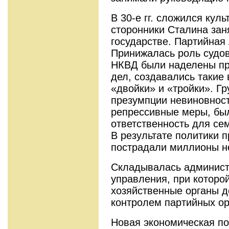
В 30-е гг. сложился куль
сторонники Сталина зан
государстве. Партийная 
Принижалась роль судов
НКВД были наделены пр
дел, создавались такие 
«двойки» и «тройки». Г
презумпции невиновност
репрессивные меры, бы
ответственность для се
В результате политики 
пострадали миллионы н
Складывалась админист
управления, при которо
хозяйственные органы д
контролем партийных ор
Новая экономическая по