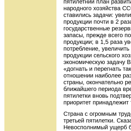
пятилетний план развит
народного хозяйства СС
ставились задачи: уве
продукции почти в 2 раз
государственные резер
запасы, прежде всего п
продукции; в 1,5 раза у
потребление, увеличить 
продукции сельского хо
экономическую задачу В
«догнать и перегнать та
отношении наиболее ра
страны, окончательно ре
ближайшего периода вр
пятилетки вновь подтве
приоритет принадлежит
Страна с огромным труд
третьей пятилетки. Сказ
Невосполнимый ущерб 