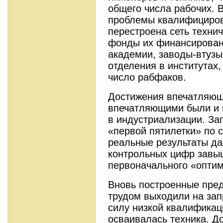
общего числа рабочих. 
проблемы квалифициров
перестроена сеть техни
фонды их финансирова
академии, заводы-втузы
отделения в институтах
число рабфаков.
Достижения впечатляющ
впечатляющими были и 
в индустриализации. З
«первой пятилетки» по 
реальные результаты да
контрольных цифр завыш
первоначального «оптим
Вновь построенные пред
трудом выходили на за
силу низкой квалифика
осваивалась техника. Д