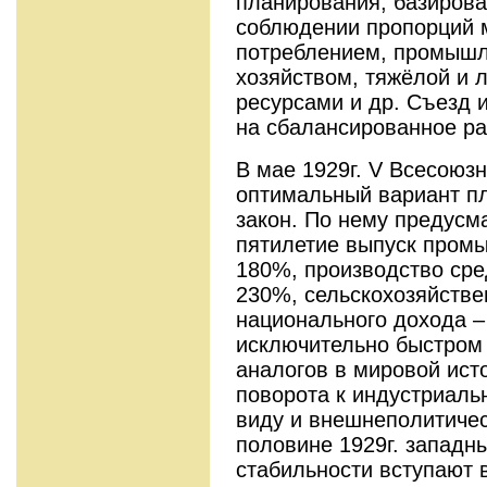
планирования, базирова
соблюдении пропорций 
потреблением, промышл
хозяйством, тяжёлой и 
ресурсами и др. Съезд 
на сбалансированное ра
В мае 1929г. V Всесоюз
оптимальный вариант пл
закон. По нему предусм
пятилетие выпуск пром
180%, производство сре
230%, сельскохозяйстве
национального дохода –
исключительно быстром
аналогов в мировой ист
поворота к индустриальн
виду и внешнеполитичес
половине 1929г. западн
стабильности вступают 