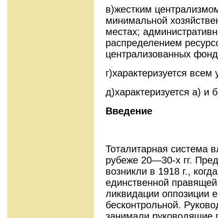
в)жестким централизмом
минимальной хозяйстве
местах; административ
распределением ресурсо
централизованных фонд
г)характеризуется всем
д)характеризуется а) и б
Введение
Тоталитарная система в
рубеже 20—30-х гг. Пре
возникли в 1918 г., ког
единственной правящей 
ликвидации оппозиции е
бесконтрольной. Руково
занимали руководящие 