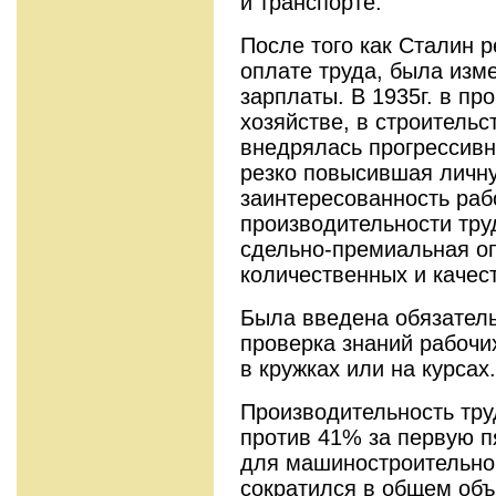
и транспорте.
После того как Сталин р
оплате труда, была изм
зарплаты. В 1935г. в п
хозяйстве, в строительс
внедрялась прогрессивн
резко повысившая личн
заинтересованность раб
производительности тру
сдельно-премиальная о
количественных и качес
Была введена обязатель
проверка знаний рабочи
в кружках или на курсах.
Производительность тру
против 41% за первую п
для машиностроительн
сократился в общем объ