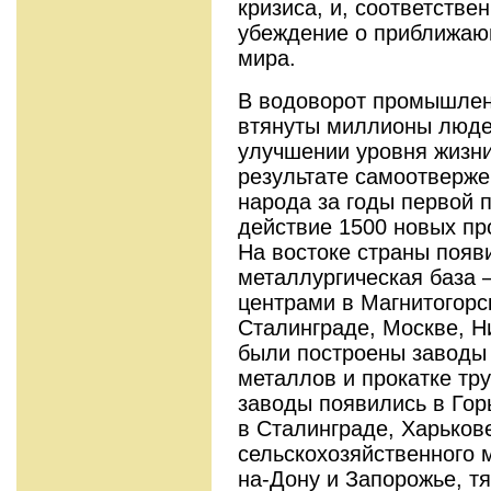
кризиса, и, соответстве
убеждение о приближаю
мира.
В водоворот промышлен
втянуты миллионы люде
улучшении уровня жизни
результате самоотверже
народа за годы первой 
действие 1500 новых п
На востоке страны появ
металлургическая база 
центрами в Магнитогорс
Сталинграде, Москве, Н
были построены заводы
металлов и прокатке тр
заводы появились в Гор
в Сталинграде, Харьков
сельскохозяйственного 
на-Дону и Запорожье, т