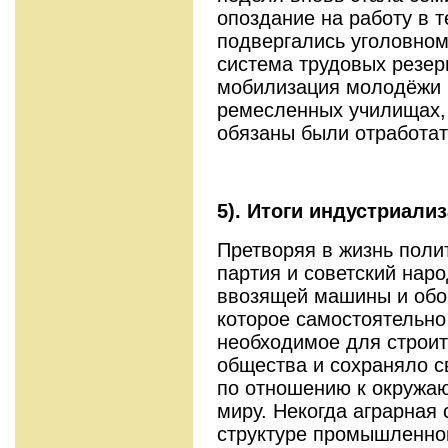
опоздание на работу в 
подвергались уголовном
система трудовых резер
мобилизация молодёжи (
ремесленных училищах,
обязаны были отработат
5). Итоги индустриали
Претворяя в жизнь поли
партия и советский нар
ввозящей машины и обор
которое самостоятельн
необходимое для строит
общества и сохраняло 
по отношению к окружа
миру. Некогда аграрная 
структуре промышленно