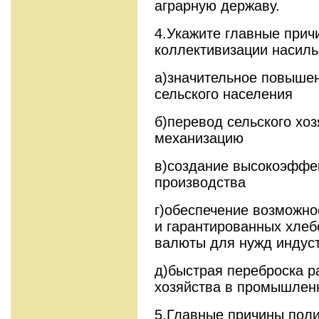
аграрную державу.
4.Укажите главные при
коллективизации насил
а)значительное повышен
сельского населения
б)перевод сельского хо
механизацию
в)создание высокоэффек
производства
г)обеспечение возможн
и гарантированных хлеб
валюты для нужд индус
д)быстрая переброска р
хозяйства в промышлен
5.Главные причины поли