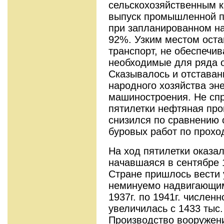
сельскохозяйственным к
выпуск промышленной п
при запланированном на
92%. Узким местом ост
транспорт, не обеспечи
необходимые для ряда о
Сказывалось и отставан
народного хозяйства эне
машиностроения. Не сп
пятилетки нефтяная пр
снизился по сравнению 
буровых работ по прохо
На ход пятилетки оказа
начавшаяся в сентябре 
Стране пришлось вести 
неминуемо надвигающим
1937г. по 1941г. числе
увеличилась с 1433 тыс
Производство вооружени