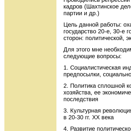
кадров (Шахтинское де
партии и др.)
Цель данной работы: ох
государство 20-е, 30-е 
сторон: политической, э
Для этого мне необходи
следующие вопросы:
1. Социалистическая ин
предпосылки, социально
2. Политика сплошной к
хозяйства, ее экономич
последствия
3. Культурная революци
в 20-30 гг. XX века
4. Развитие политическо