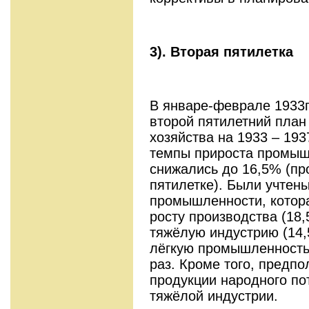
3).
Вторая пятилетка
В январе-феврале 1933г
второй пятилетний план
хозяйства на 1933 – 193
темпы прироста промыш
снижались до 16,5% (пр
пятилетке). Были учтены
промышленности, котора
росту производства (18
тяжёлую индустрию (14,
лёгкую промышленность
раз. Кроме того, предп
продукции народного по
тяжёлой индустрии.