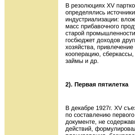
В резолюциях XV партко
определялись источники
индустриализации: влож
масс прибавочного прод
старой промышленности
госбюджет доходов друг
хозяйства, привлечение
кооперацию, сберкассы,
займы и др.
2).
Первая пятилетка
В декабре 1927г. XV съ
по составлению первого
документе, не содержа
действий, формулирова