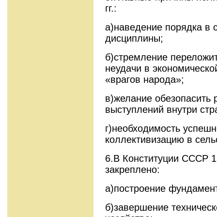
гг.:
а)наведение порядка в 
дисциплины;
б)стремление переложит
неудачи в экономическо
«врагов народа»;
в)желание обезопасить 
выступлений внутри стр
г)необходимость успешн
коллективизацию в сель
6.В Конституции СССР 1
закреплено:
а)построение фундамен
б)завершение техническ