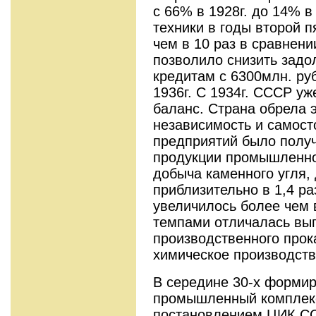
с 66% в 1928г. до 14% в
техники в годы второй 
чем в 10 раз в сравнени
позволило снизить задо
кредитам с 6300млн. руб
1936г. С 1934г. СССР у
баланс. Страна обрела 
независимость и самост
предприятий было полу
продукции промышленно
добыча каменного угля,
приблизительно в 1,4 ра
увеличилось более чем 
темпами отличалась вып
производственного прок
химическое производств
В середине 30-х формир
промышленный комплекс.
постановлением ЦИК С