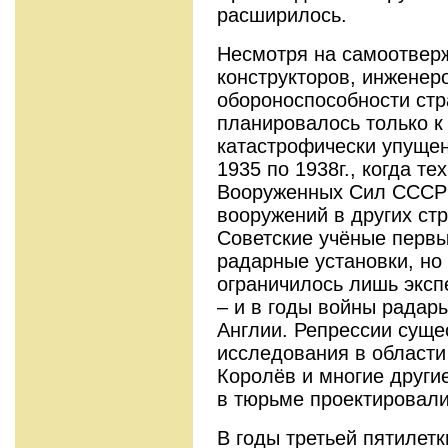
расширилось.
Несмотря на самоотверж
конструкторов, инженер
обороноспособности ст
планировалось только к
катастрофически упущен
1935 по 1938г., когда т
Вооруженных Сил СССР с
вооружений в других ст
Советские учёные перв
радарные установки, но
ограничилось лишь экс
– и в годы войны радар
Англии. Репрессии суще
исследования в области
Королёв и многие друг
в тюрьме проектировал
В годы третьей пятилет