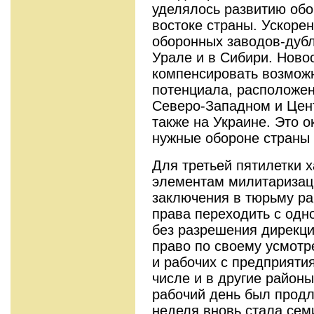
уделялось развитию об
востоке страны. Ускоре
оборонных заводов-дуб
Урале и в Сибири. Ново
компенсировать возмож
потенциала, расположен
Северо-Западном и Цен
также на Украине. Это 
нужные обороне страны
Для третьей пятилетки х
элементам милитаризаци
заключения в тюрьму ра
права переходить с одн
без разрешения дирекц
право по своему усмот
и рабочих с предприятия
числе и в другие районы
рабочий день был продлё
неделя вновь стала сем