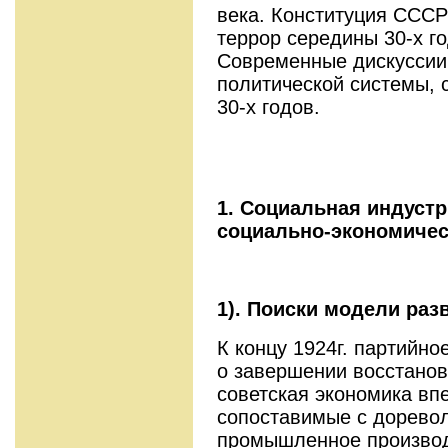
века. Конституция СССР
террор середины 30-х го
Современные дискуссии 
политической системы, 
30-х годов.
1
.
Социальная индустр
социально-экономичес
1).
Поиски модели раз
К концу 1924г. партийно
о завершении восстанов
советская экономика вп
сопоставимые с дорево
промышленное производ