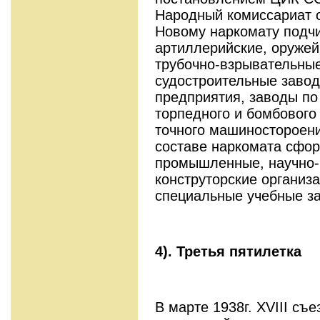
Народный комиссариат 
Новому наркомату подч
артиллерийские, оружей
трубочно-взрывательные
судостроительные завод
предприятия, заводы по
торпедного и бомбового
точного машиностороения
составе наркомата сфо
промышленные, научно-
конструторские организ
специальные учебные з
4).
Третья пятилетка
В марте 1938г. XVIII съ