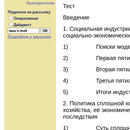
Культурология
Тест
Подписка на рассылку
Введение
Оперативная
Дайджест
1. Социальная индустри
социально-экономически
Подробнее о рассылке
1) Поиски модели 
2) Первая пятил
3) Вторая пятил
4) Третья пятил
5) Итоги индустр
2. Политика сплошной к
хозяйства, её экономич
последствия
1) Суть сплошной 