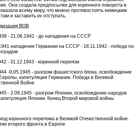
ие. Она создала предпосылки для коренного поворота в
оказала всему миру, что можно противостоять немецким
ам и заставить их отступать.
дизация ВОВ
939 - 21.06.1941 - до нападения на СССР
1941 нападение Германии на СССР - 18.11.1942 - победа по
нградом
942 - 31.12.1943 - коренной перелом
944 -9.05.1945 - разгром фашистского блока, освобождение
 Европы, капитуляция Германии. Победа в Великой
ственной Войне
945 - 2.09.1945 - разгром Японии, освобождение народов
 капитуляция Японии. Конец Второй мировой войны
иод коренного перелома в Великой Отечественной войне.
тие второго фронта в Европе