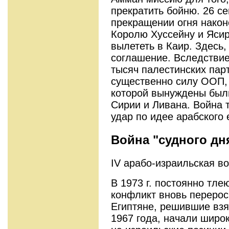
прекратить бойню. 26 с
прекращении огня након
Королю Хуссейну и Яси
вылететь в Каир. Здесь
соглашение. Вследствие
тысяч палестинских пар
существенно силу ООП,
которой вынуждены были
Сирии и Ливана. Война 
удар по идее арабского 
Война "судного дня
IV арабо-израильская во
В 1973 г. постоянно тл
конфликт вновь перерос
Египтяне, решившие взя
1967 года, начали широ