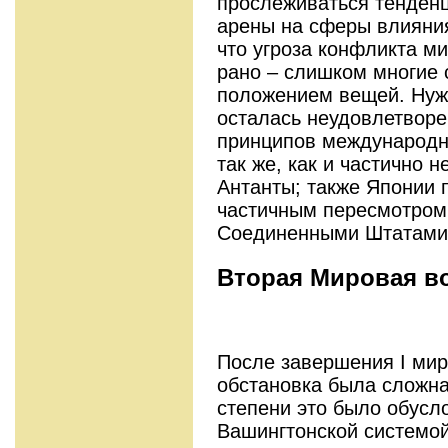
прослеживаться тенден
арены на сферы влияния,
что угроза конфликта м
рано – слишком многие 
положением вещей. Нужн
осталась неудовлетвор
принципов международно
так же, как и частично
Антанты; также Японии 
частичным пересмотром
Соединенными Штатами
Вторая Мировая в
После завершения I ми
обстановка была сложна
степени это было обусл
Вашингтонской системой