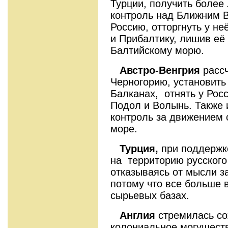
Турции, получить более
контроль над Ближним В
Россию, отторгнуть у не
и Прибалтику, лишив её
Балтийскому морю.
Австро-Венгрия
рассч
Черногорию, установить
Балканах, отнять у Росс
Подол и Волынь. Также 
контроль за движением 
море.
Турция,
при поддержк
на территорию русского
отказываясь от мысли з
потому что все больше 
сырьевых базах.
Англия
стремилась со
колониальное могуществ