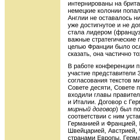
интернированы на британ
немецкие колонии попал
Англии не оставалось ни
уже достигнутое и не до
стала лидером (француз
важные стратегические 
целью Франции было ос
сказать, она частично т
В работе конференции 
участие представители 
согласования текстов м
Совете десяти, Совете п
входили главы правител
и Италии. Договор с Гер
мирный договор
) был п
соответствии с ним уст
Германией и Францией, 
Швейцарией, Австрией, 
странами Европы. Герма