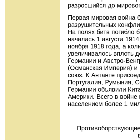
разросшийся до мирово
Первая мировая война 
разрушительных конфлик
На полях битв погибло б
началась 1 августа 1914
ноября 1918 года, а кол
увеличивалось вплоть д
Германии и Австро-Венг
(Османская Империя) и 
союз. К Антанте присое
Португалия, Румыния, С
Германии объявили Кита
Америки. Всего в войне 
населением более 1 мил
Противоборствующие