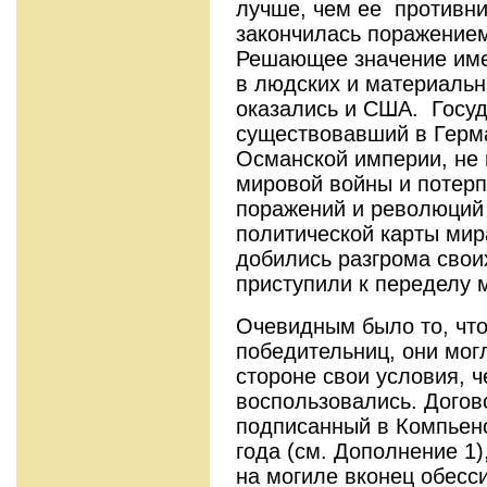
лучше, чем ее противн
закончилась поражение
Решающее значение име
в людских и материальн
оказались и США. Госуд
существовавший в Герма
Османской империи, не
мировой войны и потерп
поражений и революций 
политической карты мир
добились разгрома свои
приступили к переделу 
Очевидным было то, что
победительниц, они мог
стороне свои условия, ч
воспользовались. Догов
подписанный в Компьенс
года (см. Дополнение 1
на могиле вконец обесс