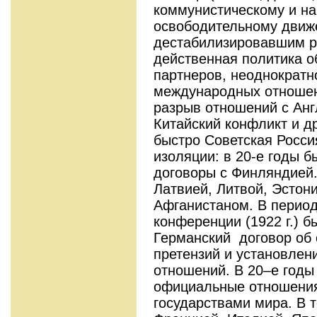
коммунистическому и на
освободительному движ
дестабилизировавшим ре
действенная политика о
партнеров, неоднократн
международных отношени
разрыв отношений с Англ
Китайский конфликт и д
быстро Советская Росс
изоляции: в 20-е годы 
договоры с Финляндией
Латвией, Литвой, Эстон
Афганистаном. В период
конференции (1922 г.) б
Германский договор об 
претензий и установлен
отношений. В 20–е годы
официальные отношения
государствами мира. В т