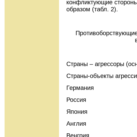
конфликтующие сторон
образом (табл. 2).
Противоборствующие
Страны – агрессоры (ос
Страны-объекты агресси
Германия
Россия
Япония
Англия
Венгрия