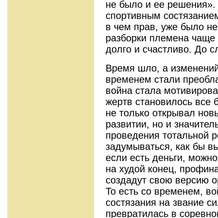
не было и ее решения».
спортивным состязанием 
в чем прав, уже было не
разборки племена чаще 
долго и счастливо. До 
Время шло, а изменений
временем стали преобла
война стала мотивирова
жертв становилось все 
не только открывал нов
развитии, но и значител
проведения тотальной р
задумываться, как бы вы
если есть деньги, можно
на худой конец, профин
создадут свою версию о
То есть со временем, во
состязания на звание с
превратилась в соревно