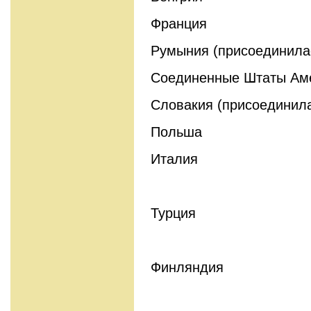
Франция
Румыния (присоединилас
Соединенные Штаты Ам
Словакия (присоединилас
Польша
Италия
Турция
Финляндия