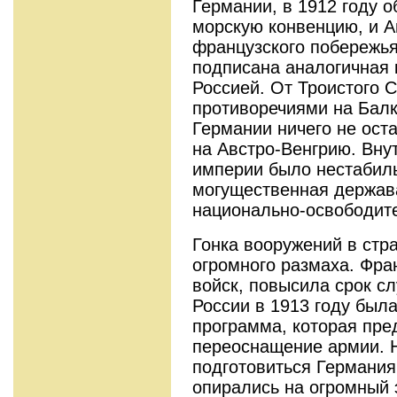
Германии, в 1912 году 
морскую конвенцию, и А
французского побережья
подписана аналогичная
Россией. От Троистого С
противоречиями на Балк
Германии ничего не оста
на Австро-Венгрию. Вну
империи было нестабиль
могущественная держав
национально-освободит
Гонка вооружений в стр
огромного размаха. Фра
войск, повысила срок сл
России в 1913 году был
программа, которая пре
переоснащение армии. 
подготовиться Германия
опирались на огромный 