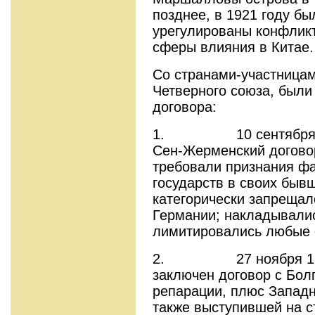
позднее, в 1921 году бы
урегулированы конфлик
сферы влияния в Китае.
Со странами-участницам
Четверного союза, был
договора:
1. 10 сентября 191
Сен-Жерменский договор
требовали признания ф
государств в своих быв
категорически запрещал
Германии; накладывали
лимитировались любые с
2. 27 ноября 1919 
заключен договор с Бол
репарации, плюс Западн
также выступившей на с