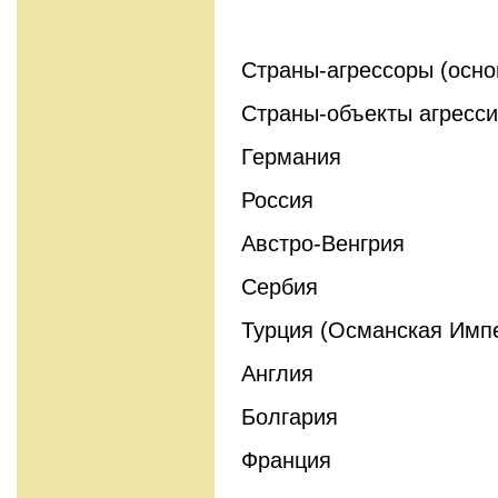
Страны-агрессоры (осно
Страны-объекты агресси
Германия
Россия
Австро-Венгрия
Сербия
Турция (Османская Имп
Англия
Болгария
Франция