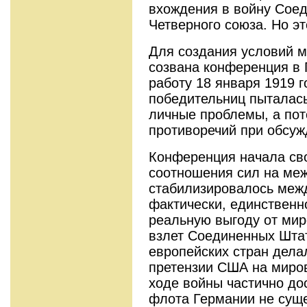
вхождения в войну Сое
Четверного союза. Но эт
Для создания условий 
созвана конференция в
работу 18 января 1919 г
победительниц пыталась
личные проблемы, а пот
противоречий при обсуж
Конференция начала сво
соотношения сил на ме
стабилизировалось меж
фактически, единственн
реальную выгоду от мир
взлет Соединенных Шта
европейских стран дел
претензии США на миров
ходе войны частично до
флота Германии не суще