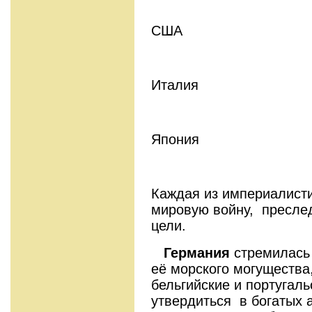
США
Италия
Япония
Каждая из империалист
мировую войну, преслед
цели.
Германия
стремилась 
её морского могущества
бельгийские и португал
утвердиться в богатых 