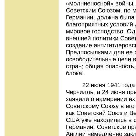
«молниеносной» войны.
Советским Союзом, по 
Германии, должна была 
благоприятных условий 
мировое господство. Од
внешней политики Совет
создание антигитлеровс
Предпосылками для ее 
освободительные цели 
стран; общая опасность
блока.
22 июня 1941 года п
Черчилль, а 24 июня пр
заявили о намерении их
Советскому Союзу в его
как Советский Союз и Ве
США уже находилась в с
Германии. Советское пр
Англии немедленно зак