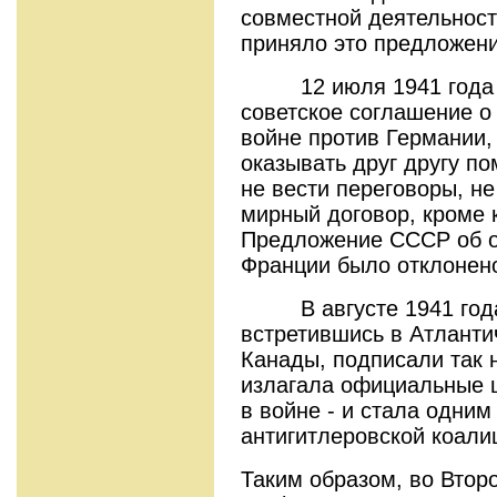
совместной деятельност
приняло это предложени
12 июля 1941 года б
советское соглашение о
войне против Германии,
оказывать друг другу по
не вести переговоры, н
мирный договор, кроме к
Предложение СССР об о
Франции было отклонен
В августе 1941 года 
встретившись в Атланти
Канады, подписали так 
излагала официальные 
в войне - и стала одни
антигитлеровской коали
Таким образом, во Втор