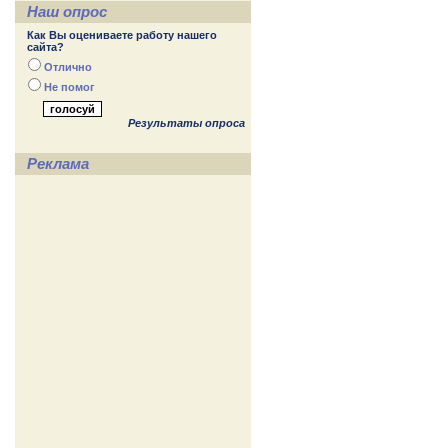
Наш опрос
Как Вы оцениваете работу нашего
сайта?
Отлично
Не помог
Результаты опроса
Реклама