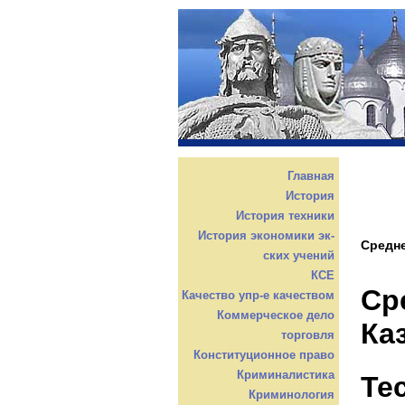
Главная
История
История техники
История экономики эк-
Средне
ских учений
КСЕ
Ср
Качество упр-е качеством
Коммерческое дело
Ка
торговля
Конституционное право
Криминалистика
Те
Криминология